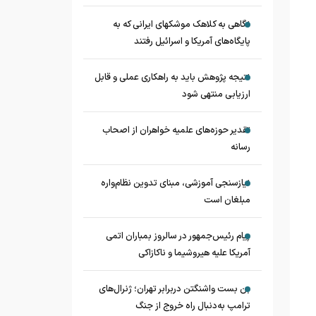
نگاهی به کلاهک‎ موشک‎های ایرانی که به
پایگاه‌های آمریکا و اسرائیل رفتند
نتیجه پژوهش باید به راهکاری عملی و قابل
ارزیابی منتهی شود
تقدیر حوزه‌های علمیه خواهران از اصحاب
رسانه
نیازسنجی آموزشی، مبنای تدوین نظام‌واره
مبلغان است
پیام رئیس‌جمهور در سالروز بمباران اتمی
آمریکا علیه هیروشیما و ناکازاکی
بن بست واشنگتن دربرابر تهران؛ ژنرال‌های
ترامپ به‌دنبال راه خروج از جنگ