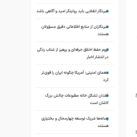
خبرنگار انقلابی باید روایتگر امید و آگاهی باشد
خبرنگاران از منابع اطلاعاتی دقیق مسؤولان
هستند
لزوم حفظ اخلاق حرفه‌ای و پرهیز از شتاب زدگی
در انتشار اخبار
معمای امنیتی؛ آمریکا چگونه ایران را قوی‌تر
کرد
فقدان تشکل خانه مطبوعات چالش بزرگ
کاشان است
رسانه‌ها شریک توسعه چهارمحال و بختیاری
هستند