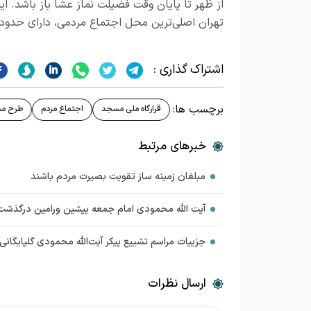
از ظهر تا پایان وقت فضیلت نماز عشا باز باشد. این
تهران اصلی‌ترین محل اجتماع مردمی، دارای حدود ۲۰۰ مسجد است که اگر برقرار شوند، مشکل حل می‌شود
اشتراک گذاری :
برچسب ها:
قرارگاه ملی مسجد
اجتماع مردم
طرح مس
خبرهای مرتبط
مبلغان زمینه ساز تقویت بصیرت مردم باشند
آیت الله محمودی امام جمعه پیشین ورامین درگذشت/
جزییات مراسم تشییع پیکر آیت‌الله محمودی گلپایگانی
ارسال نظرات