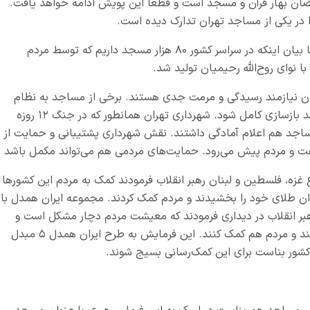
ضان بهار قرآن و مسجد است و قطعاً این پویش ادامه خواهد یافت.
در یکی از مساجد تهران تدارک دیده است.
رئیس مرکز رسیدگی به امور مساجد استان تهران با بیان اینکه در سراسر کشور ۸۰ هزار مسجد داریم که توسط مردم
 نوای روح‌الله رحیمیان تولید شد.
‌های صورت گرفته ۱۹ مسجد تهران نیازمند رسیدگی و مرمت جدی هستند. برخی از مساجد به نظام
مهندسی ارجاع شده است و بناست برخی از مساجد بازسازی کامل شود. شهرداری تهران همانطور که در جنگ ۱۲ روزه
اجد هم اعلام آمادگی داشتند. نقش شهرداری پشتیبانی و حمایت از
ت و مردم پیش می‌رود. حمایت‌های مردمی هم می‌تواند مکمل باشد
ع غزه، فلسطین و لبنان رهبر انقلاب فرمودند کمک به مردم این کشورها
 طلای خود را بخشیدند و مردم کمک کردند. مجموعه ایران همدل با
هبر انقلاب در دیداری فرمودند که معیشت مردم دچار مشکل است و
مسئولین در این زمینه باید به وظیفه خود عمل کنند و مردم هم کمک کنند. این فرمایش به طرح ایران همدل ۵ مبدل