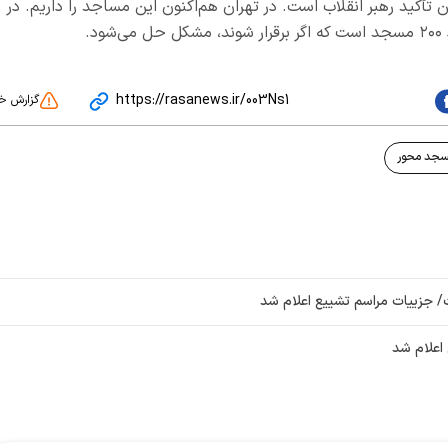
 تأکید رهبر انقلاب است. در تهران هم‌اکنون این مساجد را داریم. در
.
https://rasanews.ir/003Ns1
گزارش خ
جد محور
 جزییات مراسم تشییع اعلام شد
 اعلام شد