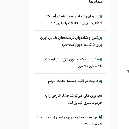
بیماری‌ها
پرده‌برداری از دلیل عقب‌نشینی آمریکا؛
قاطعیت ایران معادلات را تغییر داد
بریکس و شانگهای فرصت‌های طلایی ایران
برای شکست دیوار محاصره
هشدار عضو کمیسیون انرژی درباره جنگ
اقتصادی دشمن
ز رسیدگی به امور مساجد استان تهران با اشاره به اینکه ۶۴ مسجد در تهران آسیب دیدند گفت: در شهر تهران ۱۹
روحانیت در قلب حماسه بعثت مردم
تاب‌آوری ملی می‌تواند فشار خارجی را به
ظرفیت‌سازی تبدیل کند
آیا مرجعیت «پدر» در برابر نسل زد دچار بحران
شده است؟