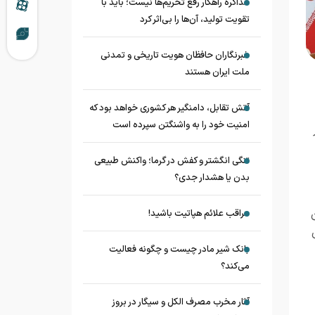
مذاکره راهکار رفع تحریم‌ها نیست؛ باید با
تقویت تولید، آن‌ها را بی‌اثر کرد
خبرنگاران حافظان هویت تاریخی و تمدنی
ملت ایران هستند
آتش تقابل، دامنگیر هر کشوری خواهد بود که
امنیت خود را به واشنگتن سپرده است
تنگی انگشتر و کفش در گرما؛ واکنش طبیعی
بدن یا هشدار جدی؟
مراقب علائم هپاتیت باشید!
بانک شیر مادر چیست و چگونه فعالیت
می‌کند؟
آثار مخرب مصرف الکل و سیگار در بروز