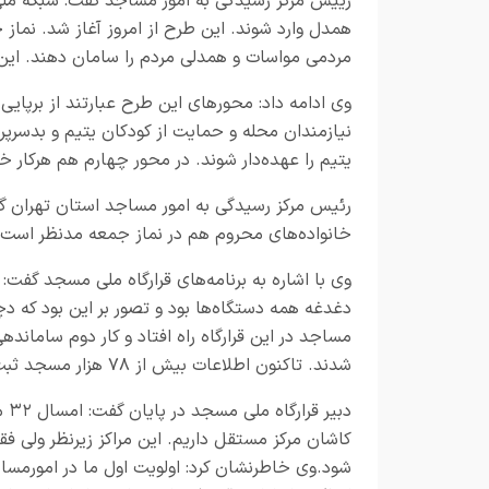
رییس مرکز رسیدگی به امور مساجد گفت: شبکه مل
همدل وارد شوند. این طرح از امروز آغاز شد. ن
مردمی مواسات و همدلی مردم را سامان دهند. این ط
وی ادامه داد: محورهای این طرح عبارتند از برپای
یتیم را عهده‌دار شوند. در محور چهارم هم هرکار خ
رئیس مرکز رسیدگی به امور مساجد استان تهران گ
خانواده‌های محروم هم در نماز جمعه مدنظر است.
وی با اشاره به برنامه‌های قرارگاه ملی مسجد گفت:
دغدغه همه دستگاه‌ها بود و تصور بر این بود که 
مساجد در این قرارگاه راه افتاد و کار دوم سامان
شدند. تاکنون اطلاعات بیش از ۷۸ هزار مسجد ثبت شده است.
کاشان مرکز مستقل داریم. این مراکز زیرنظر ولی 
شود.وی خاطرنشان کرد: اولویت اول ما در امورمس