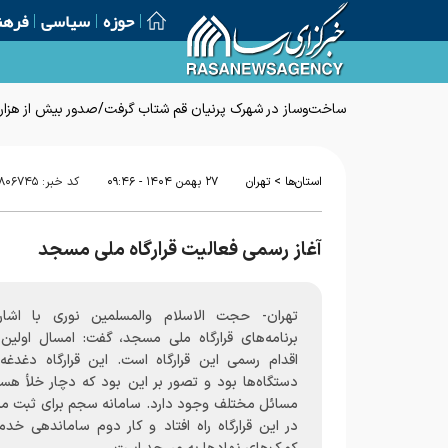
حوزه
سیاسی
فرهن
ساخت‌وساز در شهرک پرنیان قم شتاب گرفت/صدور بیش از هزار پ
>
استان‌ها
تهران
۲۷ بهمن ۱۴۰۴ - ۰۹:۴۶
کد خبر:
۸۰۶۷۴۵
آغاز رسمی فعالیت قرارگاه ملی مسجد
تهران- حجت الاسلام والمسلمین نوری با اشار
برنامه‌های قرارگاه ملی مسجد، گفت: امسال اولین
اقدام رسمی این قرارگاه است. این قرارگاه دغدغه
دستگاه‌ها بود و تصور بر این بود که دچار خلأ هست
مسائل مختلف وجود دارد. سامانه سجم برای ثبت م
در این قرارگاه راه افتاد و کار دوم ساماندهی خدم