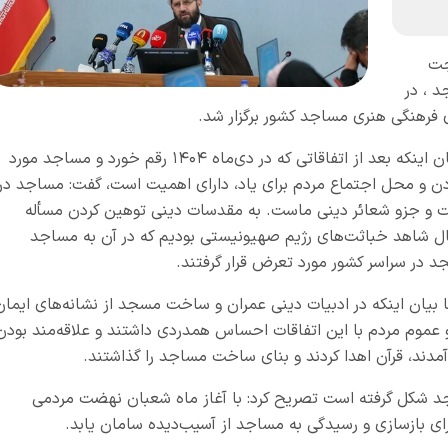
جت
د ، در
رهنگی هنری مساجد کشور برگزار شد.
حجت‌الاسلام والمسلمین نوری در این نشست با بیان اینکه بعد از اتفاقاتی که در دی‌ماه ۱۴۰۴ رقم خورد و مساجد مورد
ودن و محل اجتماع مردم برای یاد، دارای اهمیت است، گفت: مساجد در
 و جزو شعائر دینی ماست. به مقدسات دینی توهین کردن مسأله
ال شاهد خباثت‌های رژیم صهیونیستی بودیم که در آن به مساجد
 بیان اینکه در ادبیات دینی عمران و ساخت مسجد از نشانه‌های ایمان
موم مردم با این اتفاقات احساس همدردی داشتند و علاقه‌مند بودن
مدند، قرآن اهدا کردند و بنای ساخت مساجد را گذاشتند.
د شکل گرفته است تصریح کرد: با آغاز ماه شعبان نهضت مردمی
ای بازسازی و رسیدگی به مساجد از آسیب‌دیده سامان یابد.