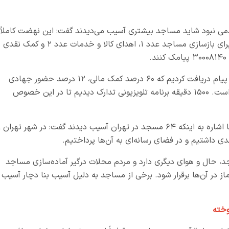
ردمی نبود شاید مساجد بیشتری آسیب می‌دیدند گفت: این نهضت کاملاً
مردمی است. افراد می‌توانند به منظور کمک‌ نقدی برای بازسازی مساجد عدد ۱، اهدای کالا و خدمات عدد ۲ و کمک نقدی
حجت الاسلام والمسلمین نوری گفت: تاکنون ۳۰۰۰ پیام دریافت کردیم که ۶۰ درصد کمک مالی، ۱۲ درصد حضور جهادی
بوده است. دلنوشته‌های بسیاری هم دریافت شده است. ۱۵۰۰ دقیقه برنامه تلویزیونی تدارک دیدیم تا در این خصوص
رئیس مرک
 داشتیم و در فضای رسانه‌ای به آن‌ها پرداختیم.
د، حال و هوای دیگری دارد و مردم محلات درگیر آماده‌سازی مساجد
شدند تا نماز در آن‌ها برقرار شود. برخی از مساجد به دلیل آسیب بنا دچار آسیب
وخته