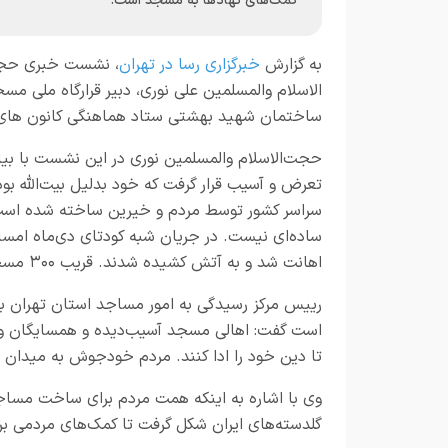
کمک‌های نهادها به مسجد است.
به گزارش
خبرگزاری رسا در تهران
، نشست خبری ح
الاسلام والمسلمین علی نوری، دبیر قرارگاه ملی مسج
ساختمان شهید بهشتی ستاد هماهنگی کانون های ف
تعرض و آسیب قرار گرفت که خود بدلیل بیت‌الله ب
سراسر کشور توسط مردم و خیرین ساخته شده است
ساده‌ای نیست. در جریان شبه کودتای دی‌ماه امس
اهانت شد و به آتش کشیده شدند. قریب ۳۰۰ مسجد در سراسر کشور مورد تعرض قرار گرفتند.
رییس مرکز رسیدگی به امور مساجد استان تهران با
است گفت: اهالی مسجد آسیب‌دیده و همسایگان و ع
تا دین خود را ادا کنند. مردم خودجوش به میدان آ
وی با اشاره به اینکه همت مردم برای ساخت مساج
گلدسته‌های ایران شکل گرفت تا کمک‌های مردمی بر