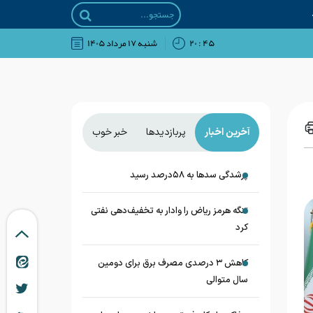
۴۵ : ۲۰
شنبه ۱۷ مرداد ۱۴۰۵
آخرین اخبار
پربازدیدها
خبر خوب
پرشدگی سدها به ۵۸درصد رسید
تنگه هرمز ریاض را وادار به تخفیف‌دهی نفتی
کرد
کاهش ۳ درصدی مصرف برق برای دومین
سال متوالی