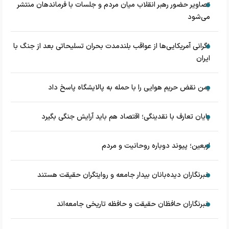
تصاویر حضور رهبر انقلاب میان مردم و جلسات با فرماندهان منتشر
می‌شود
نگرانی آمریکایی‌ها از عواقب بلندمدت بحران تسلیحاتی بعد از جنگ با
ایران
یمن نقض حریم هوایی را با حمله به پالایشگاه پاسخ داد
پایان تعارف با نقدینگی؛ اقتصاد هم باید آرایش جنگی بگیرد
اربعین؛ پیوند دوباره روحانیت و مردم
خبرنگاران دیده‌بانان بیدار جامعه و روایتگران حقیقت هستند
خبرنگاران حافظان حقیقت و حافظه تاریخی جامعه‌اند