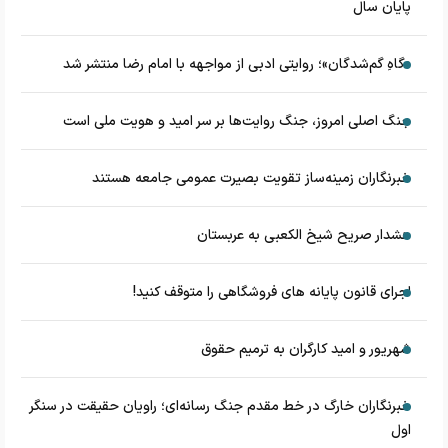
پایان سال
«گاهِ گم‌شدگان»؛ روایتی ادبی از مواجهه با امام رضا منتشر شد
جنگ اصلی امروز، جنگ روایت‌ها بر سر امید و هویت ملی است
خبرنگاران زمینه‌ساز تقویت بصیرت عمومی جامعه هستند
هشدار صریح شیخ الکعبی به عربستان
اجرای قانون پایانه های فروشگاهی را متوقف کنید!
شهریور و امید کارگران به ترمیم حقوق
خبرنگاران خارگ در خط مقدم جنگ رسانه‌ای؛ راویان حقیقت در سنگر
اول