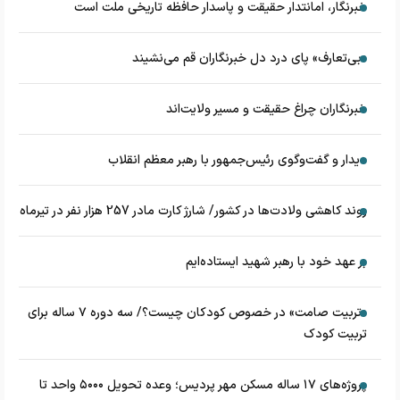
خبرنگار، امانتدار حقیقت و پاسدار حافظه تاریخی ملت است
«بی‌تعارف» پای درد دل خبرنگاران قم می‌نشیند
خبرنگاران چراغ حقیقت و مسیر ولایت‌اند
دیدار و گفت‌وگوی رئیس‌جمهور با رهبر معظم انقلاب
روند کاهشی ولادت‌ها در کشور/ شارژ کارت مادر 257 هزار نفر در تیرماه
بر عهد خود با رهبر شهید ایستاده‌ایم
«تربیت صامت» در خصوص کودکان چیست؟/ سه دوره ۷ ساله برای
تربیت کودک
پروژه‌های ۱۷ ساله مسکن مهر پردیس؛ وعده تحویل ۵۰۰۰ واحد تا