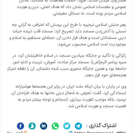
اقشار وارد میدان شدند، افزود: حملات هماهنگ به مساجد، اماکن
عمومی و مقدسات اسلامی نشان داد که هدف اصلی، دین و هویت
اسلامی مردم بوده است، نه مسائل معیشتی.
رهبر جنبش اسلامی نیجریه با طرح این پرسش که اعتراض به گرانی چه
نسبتی با آتش‌زدن مسجد دارد تصریح کرد: مسجد قلب تپنده حیات
دینی مسلمانان است و هدف قرار دادن آن، حمله‌ای مستقیم به اسلام و
موجودیت امت اسلامی محسوب می‌شود.
زکزاکی با تأکید بر جایگاه بنیادین مسجد در اسلام خاطرنشان کرد: در
سیره پیامبر اکرم(ص)، مسجد مرکز عبادت، آموزش، تربیت و اداره امور
جامعه بود و همین جایگاه محوری سبب شده دشمنان، آن را نقطه تمرکز
هجمه‌های خود قرار دهند.
وی در پایان با بیان اینکه ملت ایران در برابر این هجمه‌ها هوشیارانه
ایستادگی کرد، گفت: تعرض به شعائر دینی نه‌تنها به هدف طراحان آن
نرسید، بلکه موجب تقویت بیداری، انسجام و توجه بیشتر مردم به
اهمیت مسجد و هویت اسلامی شد.
اشتراک گذاری :