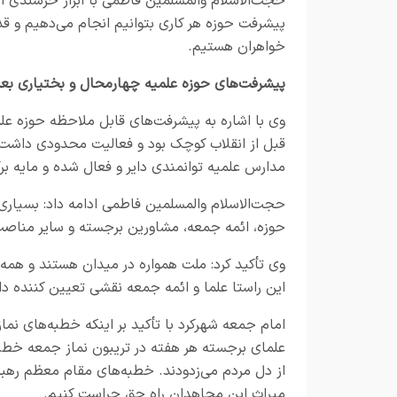
حجت‌الاسلام والمسلمین فاطمی با ابراز خرسندی 
پیشرفت حوزه هر کاری بتوانیم انجام می‌دهیم و قد
خواهران هستیم.
پیشرفت‌های حوزه علمیه چهارمحال و بختیاری بعد 
وی با اشاره به پیشرفت‌های قابل ملاحظه حوزه علم
قبل از انقلاب کوچک بود و فعالیت محدودی داشت ا
مدارس علمیه توانمندی دایر و فعال شده و مایه ب
حجت‌الاسلام والمسلمین فاطمی ادامه داد: بسیاری 
حوزه، ائمه جمعه، مشاورین برجسته و سایر مناص
وی تأکید کرد: ملت همواره در میدان هستند و همه
این راستا علما و ائمه جمعه نقشی تعیین کننده 
امام جمعه شهرکرد با تأکید بر اینکه خطبه‌های نما
علمای برجسته هر هفته در تریبون نماز جمعه خطبه‌
از دل مردم می‌زدودند. خطبه‌های مقام معظم رهبری
میراث این مجاهدان راه حق حراست کنیم.