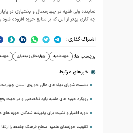
نماینده ولی فقیه در چهارمحال و بختیاری در پای
چه کاری بهتر از این که بر منابع حوزه افزوده شود 
اشتراک گذاری :
برچسب ها:
حوزه علمیه
چهارمحال و بختیاری
حوزه ه
خبرهای مرتبط
نشست شورای نهاد‌های عالی حوزوی استان چهارمحال
رویکرد حوزه های علمیه باید تخصصی و در جهت رفع 
دوره اختبار و تثبیت برای پذیرفته شدگان حوزه های ع
تقویت حوزه‌های علمیه، سطح فرهنگ جامعه را ارتقا