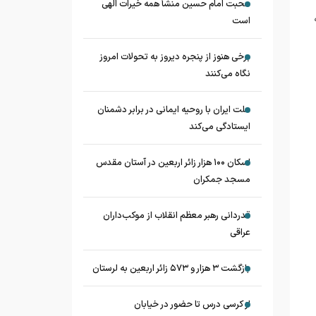
محبت امام حسین منشأ همه خیرات الهی
است
برخی هنوز از پنجره دیروز به تحولات امروز
نگاه می‌کنند
ملت ایران با روحیه ایمانی در برابر دشمنان
ایستادگی می‌کند
اسکان ۱۰۰ هزار زائر اربعین در آستان مقدس
مسجد جمکران
قدردانی رهبر معظم انقلاب از موکب‌داران
عراقی
بازگشت ۳ هزار و ۵۷۳ زائر اربعین به لرستان
از کرسی درس تا حضور در خیابان