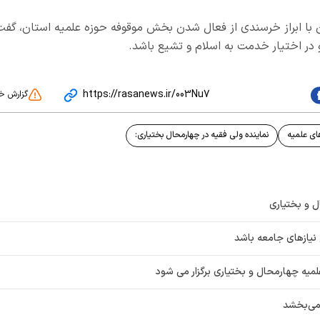
ان با ابراز خرسندی از فعال شدن بخش موقوفه حوزه علمیه استان، گفت
و در اختیار خدمت به اسلام و تشیع باشد.‌
https://rasanews.ir/003Nu7
گزارش خ
ای علمیه
نماینده ولی فقیه در چهارمحال بختیاری:
 و بختیاری
نیازهای جامعه باشد
لمیه چهارمحال و بختیاری برگزار می شود
 می‌بخشد