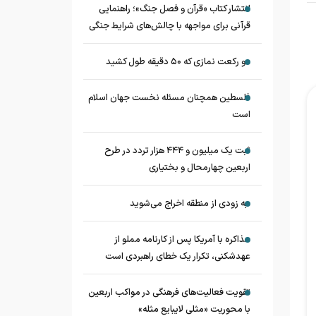
انتشار کتاب «قرآن و فصل جنگ»؛ راهنمایی
قرآنی برای مواجهه با چالش‌های شرایط جنگی
دو رکعت نمازی که ۵۰ دقیقه طول کشید
فلسطین همچنان مسئله نخست جهان اسلام
است
ثبت یک میلیون و ۴۴۴ هزار تردد در طرح
اربعین چهارمحال و بختیاری
به زودی از منطقه اخراج می‌شوید
مذاکره با آمریکا پس از کارنامه مملو از
عهدشکنی، تکرار یک خطای راهبردی است
تقویت فعالیت‌های فرهنگی در مواکب اربعین
با محوریت «مثلی لایبایع مثله»