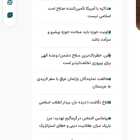
مذاکره با آمریکا تأمین‌کننده صلاح امت
اسلامی نیست
اولویت حوزه باید مباحث حوزه پیشرو و
سرآمد باشد
یأس، خطرناک‌ترین سلاح دشمن/ وعده الهی
برای پیروزی تخلف‌ناپذیر است
مخالفت نمایندگان پارلمان عراق با سفر الزیدی
به عربستان
اطلاع نگاشت | دیده بان بیدار انقلاب اسلامی
دیپلماسی التماس در گرماگرم تهدید؛ مرز
باریک میان عقلانیت دینی و خطای استراتژیک