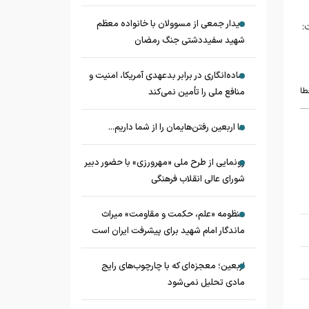
دیدار جمعی از مسوولان با خانواده معظم
:
شهید سفیددشتی جنگ رمضان
ساده‌انگاری در برابر بدعهدی آمریکا، امنیت و
طا
منافع ملی را تأمین نمی‌کند
ما اربعین رفتن‌هایمان را از شما داریم...
رونمایی از طرح ملی «مهرورزی» با حضور دبیر
شورای عالی انقلاب فرهنگی
منظومه «علم، حکمت و مقاومت» میراث
ماندگار امام شهید برای پیشرفت ایران است
اربعین؛ معجزه‌ای که با چارچوب‌های رایج
مادی تحلیل نمی‌شود