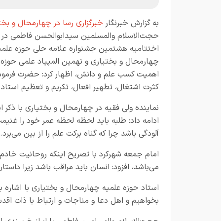
به گزارش خبرنگار
خبرگزاری رسا در چهارمحال و بخت
حجت‌الاسلام والمسلمین سیدابوالحسن فاطمی در 
اختتامیه هشتمین جشنواره علامه حلی حوزه علمی
چهارمحال و بختیاری و نهمین المپیاد علمی حوزه‌ها
اهمیت کسب علم و دانش، اظهار کرد: حضرت فرمودن
کثرت اشتغال، تطهیر افعال، تکریم و تعظیم استاد 
نماینده ولی فقیه در چهارمحال و بختیاری با ذکر ا
ادامه داد: طلبه باید لحظه لحظه عمر خود را غنیم
آلودگی باشد چرا که گناه برکت علم را از بین می‌برد.
امام جمعه شهرکرد با تصریح اینکه روحانیت خاد
می‌باشد، افزود: انسان باید مراقب باشد زیرا داس
استاد حوزه علمیه چهارمحال و بختیاری با اشاره ب
بخواهیم و اهل دعا و مناجات و ارتباط با ذات اقدس