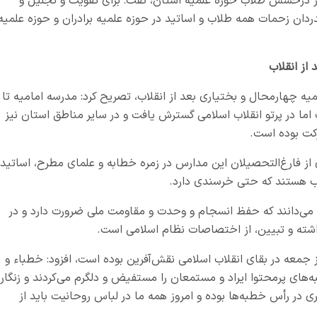
از درخشش طلاب حوزه علمیه استان، گفت: برای تقویت و تجلیل و
ردان زحمات همه طلاب و اساتید در حوزه علمیه برادران و حوزه علمیه
از انقلاب
یه چهارمحال و بختیاری بعد از انقلاب، تصریح کرد: مدرسه امامیه تا
ما در پرتو انقلاب اسلامی گسترش یافت و در سایر مناطق استان نیز
رکت بوده است.
از فارغ‌التحصیلان این مدارس در زمره خطابه و علمای مطرح، اساتید
ب هستند که حتی خرسندی دارد.
 می‌دانند که حفظ انسجام و وحدت و مقاومت ملی ضرورت دارد و در
داشته و تبیین، از اختصاصات نظام اسلامی است.
ز جمعه در بقای انقلاب اسلامی نقش‌آفرین بوده است، افزود: خطباء و
های پرمحتوا ایراد و مستمعان را مستفیض و دلگرم می‌کردند و زنگار
 در رأس خطبه‌ها بوده و امروز همه ما در لباس روحانیت باید از