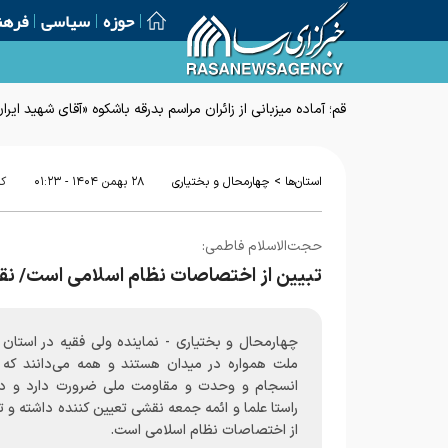
حوزه
سیاسی
فرهن
قم؛ آماده میزبانی از زائران مراسم بدرقه باشکوه «آقای شهید ایرا
>
استان‌ها
چهارمحال و بختیاری
۲۸ بهمن ۱۴۰۴ - ۰۱:۲۳
کد
حجت‌الاسلام فاطمی:
تبیین از اختصاصات نظام اسلامی است/ نق
چهارمحال و بختیاری - نماینده ولی فقیه در استان 
ملت همواره در میدان هستند و همه می‌دانند که
انسجام و وحدت و مقاومت ملی ضرورت دارد و در
راستا علما و ائمه جمعه نقشی تعیین کننده داشته و ت
از اختصاصات نظام اسلامی است.