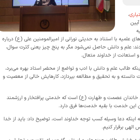
یاری
،
آیین
ه
ی علمیه با استناد به حدیثی نورانی از امیرالمومنین علی (ع) درباره
د: علم و دانش حاصل نمی‌شود مگر به پنج چیز یعنی کثرت سوال،
و استعانت از خداوند متعال.
ینکه طالب علم و دانش با ادب و تواضع از محضر استاد بهره می‌برد،
ت دانسته و به تحقیق‌ و مطالعه بپردازد، کارهایش خالی از معصیت و
م خاندان عصمت و طهارت (ع) است که خدمتی پرافتخار و ارزشمند
تان این خدمت با بقیه خدمت‌ها فرق دارد.
ه اینکه دعا وسیله کسب توجه خداوند است، توضیح داد: باید از خدا
 الهی برقرار کنیم.