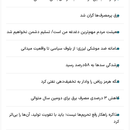
برق پرمصرف‌ها گران شد
معیشت مردم مهم‌ترین دغدغه من است/ تسلیم دشمن نخواهیم شد
سامانه ضد موشکی لیزری؛ از بلوف سیاسی تا واقعیت میدانی
پرشدگی سدها به ۵۸درصد رسید
تنگه هرمز ریاض را وادار به تخفیف‌دهی نفتی کرد
کاهش ۳ درصدی مصرف برق برای دومین سال متوالی
مذاکره راهکار رفع تحریم‌ها نیست؛ باید با تقویت تولید، آن‌ها را بی‌اثر
کرد