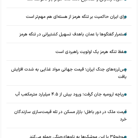
برای ایران حاکمیت بر تنگه هرمز از هسته‌ای هم مهم‌تر است
استمرار گفتگوها با عمان باهدف تسهیل کشتیرانی در تنگه هرمز
حفظ تنگه هرمز یک اولویت راهبردی است
پس‌لرزه‌های جنگ ایران؛ قیمت جهانی مواد غذایی به شدت افزایش
یافت
دریاچه ارومیه جان گرفت؛ ورود بیش از ۴.۵ میلیارد مترمکعب آب
قیمت ملک در دور باطل؛ بازار مسکن در تله قیمت‌سازی سازندگان
خرد
سوخو۳۵ با این موشک‌ها به ناوهای‌جنگی حمله می‌کند