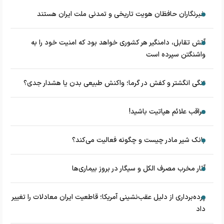
خبرنگاران حافظان هویت تاریخی و تمدنی ملت ایران هستند
آتش تقابل، دامنگیر هر کشوری خواهد بود که امنیت خود را به
واشنگتن سپرده است
تنگی انگشتر و کفش در گرما؛ واکنش طبیعی بدن یا هشدار جدی؟
مراقب علائم هپاتیت باشید!
بانک شیر مادر چیست و چگونه فعالیت می‌کند؟
آثار مخرب مصرف الکل و سیگار در بروز بیماری‌ها
پرده‌برداری از دلیل عقب‌نشینی آمریکا؛ قاطعیت ایران معادلات را تغییر
داد