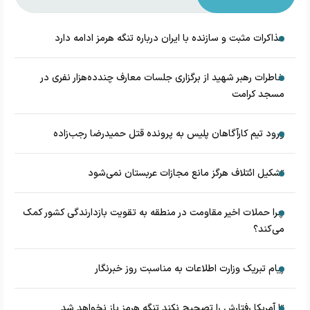
مذاکرات مثبت و سازنده با ایران درباره تنگه هرمز ادامه دارد
خاطرات رهبر شهید از برگزاری جلسات معارف چندده‌هزار نفری در
مسجد کرامت
ورود تیم کارآگاهان پلیس به پرونده قتل حمیدرضا رجب‌زاده
تشکیل ائتلاف هرگز مانع مجازات عربستان نمی‌شود
چرا حملات اخیر مقاومت در منطقه به تقویت بازدارندگی کشور کمک
می‌کند؟
پیام تبریک وزارت اطلاعات به مناسبت روز خبرنگار
تا آمریکا رفتارش را تصحیح نکند تنگه هرمز باز نخواهد شد