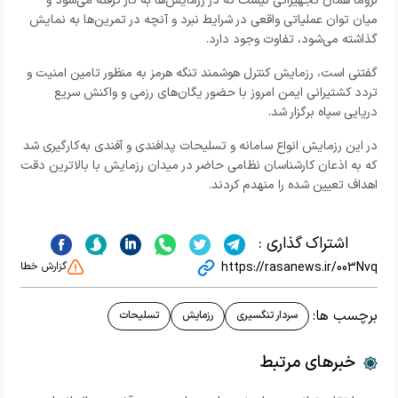
لزوماً همان تجهیزاتی نیست که در رزمایش‌ها به کار گرفته می‌شود و
میان توان عملیاتی واقعی در شرایط نبرد و آنچه در تمرین‌ها به نمایش
گذاشته می‌شود، تفاوت وجود دارد.
گفتنی است، رزمایش کنترل هوشمند تنگه هرمز به منظور تامین امنیت و
تردد کشتیرانی ایمن امروز با حضور یگان‌های رزمی و واکنش سریع
دریایی سپاه برگزار شد.
در این رزمایش انواع سامانه و تسلیحات پدافندی و آفندی به‌کارگیری شد
که به اذعان کارشناسان نظامی حاضر در میدان رزمایش با بالاترین دقت
اهداف تعیین شده را منهدم کردند.
اشتراک گذاری :
https://rasanews.ir/003Nvq
گزارش خطا
برچسب ها:
سردار تنگسیری
رزمایش
تسلیحات
خبرهای مرتبط