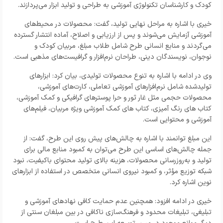
کودک و کارشناسان تکنولوژی آموزشی به طراحی و تولید ابزار می‌پردازند.
خیری با اشاره به مراحل نهایی تولید، گفت: محصولات در محیط‌های
آموزشی آزمایش می‌شوند و پس از ارزیابی و اصلاح، آماده انتشار گسترده
می‌گردند و منابع انسانی طرح شامل طلاب مبلغ، مربیان کودک و
نوجوان، نویسندگان دینی، طراحان نرم‌افزار و گرافیست‌های مذهبی است.
وی در ادامه با اشاره به تنوع محصولات تولیدی، بیان کرد: ابزارهای
تولیدشده شامل نرم‌افزارهای آموزشی تعاملی، کارت‌های آموزشی،
محصولات حجمی مثل غار ثور و حرا پوسترهای گرافیکی و کمک آموزشی،
کتاب های رنگ آمیزی، کتاب های کمک آموزشی ویژه مربیان، فیلم‌های
آموزشی و محتوایی است.
این مبلغ توانمند با اشاره به چالش‌های پیش روی این طرح، گفت: از
جمله چالش‌های اساسی این طرح می‌توان به کمبود منابع مالی برای
تولید و به‌روزرسانی محصولات، هزینه بالای تولید محتوای باکیفیت، نبود
شبکه توزیع مؤثر، و کمبود نیروی انسانی متخصص در استفاده از ابزارهای
نوین اشاره کرد.
خیری در ادامه افزود: همچنین عدم حمایت کافی نهادهای آموزشی و
تبلیغی، تبلیغات محدود و فرهنگ‌سازی ناکافی در بین مبلغان سنتی از