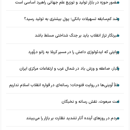
حضور حوزه در بازار تولید و توزیع علم جهانی راهبرد اساسی است
رشد کم‌سابقه تسهیلات بانکی؛ پول بیشتری به تولید رسید؟
خبرنگار تراز انقلاب باید بر جنگ شناختی مسلط باشد
روایتی که ایدئولوژی داعش را در مسیر کربلا به زانو درآورد
رگبار، صاعقه و وزش باد در شمال غرب و ارتفاعات مرکزی ایران
خلأ آوینی‌ها در روایت فتوحات؛ رسانه‌ای در قواره انقلاب اسلام نداریم
امت مبعوث، نقش رسانه و نخبگان
مردم در روزهای آینده آثار تشدید نظارت بر بازار را می‌بینند