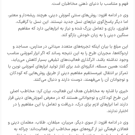
فهم و متناسب با دنیای ذهنی مخاطبان است.
وی در ادامه افزود: روش‌های سنتی آموزش دینی، هرچند ریشه‌دار و معتبر،
اما دیگر پاسخ‌گوی نیازهای نسل جدید نیستند. این نسل با گرافیک،
فناوری، بازی و تعامل بزرگ شده و نیاز به ابزارهایی دارد که مفاهیم
سنگین دینی را به زبان خودش بازگو کند.
این مبلغ با بیان اینکه تجربه‌های متعدد میدانی در مدارس، مساجد و
اردوگاه‌ها، مجریان طرح را به این نتیجه رساند که اگر ابزار آموزشی مناسب
وجود نداشته باشد، اثرگذاری فعالیت‌های تبلیغی بسیار کاهش می‌یابد،
گفت: همین مسئله، انگیزه‌ای شد برای آغاز تولید ابزارهای آموزشی نوین با
تمرکز بر انتقال غیرمستقیم مفاهیم دینی از طریق روش‌هایی که کودکان
و نوجوانان آن را می‌فهمند، دوست دارند و دنبال می‌کنند.
خیری با اشاره به مخاطبان هدف این فعالیت، بیان کرد: مخاطب اصلی
این طرح کودکان و نوجوانانی هستند که در معرض آموزش‌های دینی قرار
دارند اما ابزارهای لازم برای درک، دریافت و تعامل با این مفاهیم را در
اختیار ندارند.
وی در ادامه افزود: از سوی دیگر، مربیان، مبلغان، طلاب، معلمان دینی و
فعالان فرهنگی نیز از گروه‌های مهم مخاطب این فعالیت‌اند؛ چراکه به