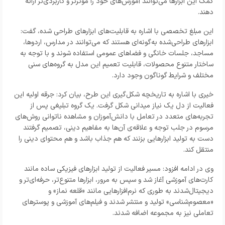
کمک این ابزارها می‌توانند آموزش‌های خود را مؤثرتر و کاربردی‌تر ارائه
دهند.
این مبلغ تخصصی با اشاره به قابلیت‌های ابزارهای طراحی شده، گفت:
ابزارهای طراحی‌شده به‌گونه‌ای هستند که می‌توانند در مدارس، اردوها،
مساجد، جلسات خانگی و فضاهای عمومی استفاده شوند و با توجه به
ساختار متنوع محصولات، قابلیت تعمیم این مدل به گروه‌های سنی
مختلف و شرایط گوناگون وجود دارد.
خیری با اشاره به تاریخچه شکل‌گیری این طرح، بیان کرد: جرقه اولیه این
فعالیت از دل یک نیاز میدانی شکل گرفت. یک گروه تبلیغی پس از
تجربه‌های متعدد در تعامل با دانش‌آموزان و مشاهده ناتوانی روش‌های
مرسوم در جلب توجه و علاقه‌ی آن‌ها به مفاهیم دینی، تصمیم گرفتند
دست به تولید ابزارهایی بزنند که هم جذاب باشد و هم محتوای دینی را
منتقل کند.
وی در ادامه افزود: مسیر فعالیت از تولید ابزارهای فیزیکی ساده مانند
کارت‌های آموزشی آغاز شد و سپس به مرور، ابزارها متنوع‌تر، حرفه‌ای‌تر و
دیجیتال‌شدند به طوری که نرم‌افزارهایی مانند «قلعه نماز» و
«معصوم‌شناسی» تولید و منتشر شدند و فیلم‌های آموزشی و پوسترهای
تعاملی نیز به مجموعه اضافه شدند.