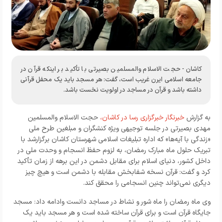
کاشان- حجت الاسلام والمسلمین بصیرتی با تأکید بر اینکه قرآن در
جامعه اسلامی ایرن غریب است، گفت: هر مسجد باید یک محفل قرآنی
داشته باشد و قرآن در مساجد در اولویت نخست باشد.
به گزارش
خبرنگار خبرگزاری رسا در کاشان،
حجت الاسلام والمسلمین
مهدی بصیرتی در جلسه توجیهی ویژه کنشگران و مبلغین طرح ملی
«زندگی با آیه‌ها» که اداره تبلیغات اسلامی شهرستان کاشان برگزارشد با
تبریک حلول ماه مبارک رمضان، به لزوم حفظ انسجام و وحدت ملی در
داخل کشور، دنیای اسلام برای مقابل دشمن در این برهه از زمان تأکید
کرد و گفت: قرآن نسخه شفابخش مقابله با دشمن است و هیچ چیز
دیگری نمی‌تواند چنین انسجامی را محقق کند.
وی ماه رمضان را ماه شور و نشاط در مساجد دانست وادامه داد: مسجد
جایگاه قرآن است و برای قرآن ساخته شده است و هر مسجد باید یک