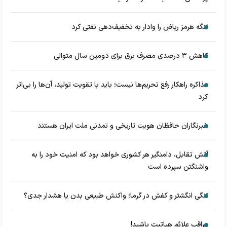
تنگه هرمز ریاض را وادار به تخفیف‌دهی نفتی کرد
کاهش ۳ درصدی مصرف برق برای دومین سال متوالی
مذاکره راهکار رفع تحریم‌ها نیست؛ باید با تقویت تولید، آن‌ها را بی‌اثر
کرد
خبرنگاران حافظان هویت تاریخی و تمدنی ملت ایران هستند
آتش تقابل، دامنگیر هر کشوری خواهد بود که امنیت خود را به
واشنگتن سپرده است
تنگی انگشتر و کفش در گرما؛ واکنش طبیعی بدن یا هشدار جدی؟
مراقب علائم هپاتیت باشید!