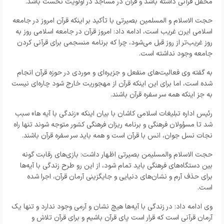
محفل قرآنی داشته باشد و قرآن در مساجد در اولویت نخست باشد.
حجت الاسلام و المسلمین بصیرتی با تأکید بر اینکه قرآن امروز در جامعه
اسلامی ایرن غریب است، ادامه داد: امروز قرآن در جامعه اسلامی روز به
روز غریب‌تر از روز قبل می‌شود، چرا که برنامه منسجمی برای قرآنی کردن
جامعه وجود نداشته است.
به گفته وی فعالیت‌های منفعل و جزیره‌ای و موردی در حوزه قرآن انجام
شده است، اما برای این اینکه قرآن از مهجوریت خارج شود چاره‌ای نیست
به جز اینکه همه سر سفره قرآن باشند.
رئیس اداره تبلیغات اسلامی کاشان با بیان اینکه «زندگی با آیه ها» سبب
شد تا مسؤولان فرهنگی و برنامه ریزان فرهنگی کشور متوجه شوند تنها راه
نجات نسل جوان، انس با قرآن است و همه باید سر سفره قرآن باشند.
حجت الاسلام والمسلیمن بصیرتی اظهار داشت: بازی‌های رقابت گونه
بین دستگاه‌های فرهنگی باید تمام شود، از این رو طرح زندگی با آیه‌ها
برای حذف آرم و نشان‌های دنیایی و جایگزینی آرمان قرآن، اجرا شده
است.
وی ادامه داد: در زندگی با آیه‌ها هیچ نشان و آرمی وجود ندارد و تنها یک
آرمان قرآنی است که قرار است پای قرآن باشیم و برای قرآن تلاش و