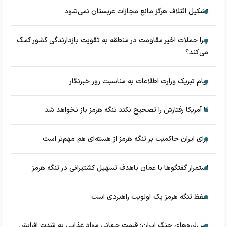
تشکیل ائتلاف هرگز مانع مجازات عربستان نمی‌شود
چرا حملات اخیر مقاومت در منطقه به تقویت بازدارندگی کشور کمک
می‌کند؟
پیام تبریک وزارت اطلاعات به مناسبت روز خبرنگار
تا آمریکا رفتارش را تصحیح نکند تنگه هرمز باز نخواهد شد
برای ایران حاکمیت بر تنگه هرمز از هسته‌ای هم مهم‌تر است
استمرار گفتگوها با عمان باهدف تسهیل کشتیرانی در تنگه هرمز
حفظ تنگه هرمز یک اولویت راهبردی است
پس‌لرزه‌های جنگ ایران؛ قیمت جهانی مواد غذایی به شدت افزایش