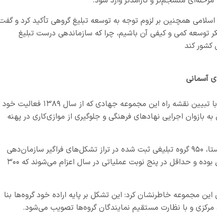
رحله‌ای منسجم‌تر و کارآمدتر وارد شود.
اسلامی همچنین بر لزوم توجه به توسعه تبلیغ گروهی تأکید کرد و گفت:
فکر توسعه کمی و کیفی آن باشیم، چرا که سازماندهی درست تبلیغ
 کشور کند
دبیر تشکل‌ فراگیر گروه‌های تبلیغی نیز در این آیین با تبیین نقشه راه این مجموعه جهادی که از سال ۱۳۸۹ فعا
 بازوان اجرایی نهادهای فرهنگی و جلوگیری از موازی‌کاری در پهنه
حجت‌الاسلام‌ احسان رنجبر یادآور شد: در همین راستا، ۹۵۰ گروه تبلیغی ثبت شده در تراز تشکل‌های فراگیر سازمان‌دهی
شده‌اند؛ از این میان، ۷۵۰ گروه به‌طور مستمر فعال بوده و حداقل در پنج نوبت عملیاتی در سال اعزام می‌شوند که ۳۰۰
 این مجموعه خاطرنشان کرد: این تشکل بر پایه اراده خود گروه‌ها بنا
مرکزی و با نظارت مستقیم نمایندگان گروه‌ها تصویب می‌شود.