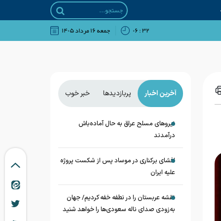
۳۲ : ۰۶
جمعه ۱۶ مرداد ۱۴۰۵
آخرین اخبار
پربازدیدها
خبر خوب
نیروهای مسلح عراق به حال آماده‌باش
درآمدند
افشای برکناری در موساد پس از شکست پروژه
علیه ایران
نقشه عربستان را در نطفه خفه کردیم/ جهان
به‌زودی صدای ناله سعودی‌ها را خواهد شنید