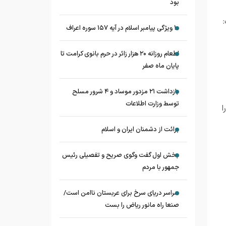
بود
۱۰ ویژگی پیامبر اسلام در آیه ۱۵۷ سوره اعراف
اطعام روزانه ۲۰ هزار زائر در حرم بانوی کرامت تا
پایان ماه صفر
بازداشت ۲۱ مزدور موساد و ۴ شرور مسلح
توسط وزارت اطلاعات
لیت خود را
برائت از دشمنان ایران و اسلام
بخش اول گفت وگوی صریح و تفصیلی رئیس
جمهور با مردم
سراسر دریای سرخ برای عربستان ناامن است/
صنعا راه مانور ریاض را بست