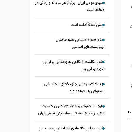
فناوری بومی ایران، برتر از هر سامانه وارداتی در
منطقه است
ارتش کاملاً آماده است
ا
اعلام جرم دادستانی علیه حامیان
تروریست‌های اعدامی
اطلاع نگاشت | نگاهی به زندگانی پر از نور
شهید ردانی پور
اجتماعات مردمی اجازه خطای محاسباتی
مسئولان را نخواهد داد
چارچوب حقوقی و اقتصادی جبران خسارت
طا
ناشی از حملات به تأسیسات پتروشیمی ایران
تأکید معاون اقتصادی استاندار بر حمایت از