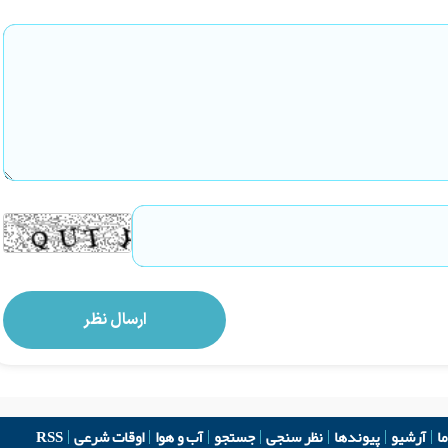
ما
آرشیو
پیوندها
نظر سنجی
جستجو
آب و هوا
اوقات شرعی
RSS