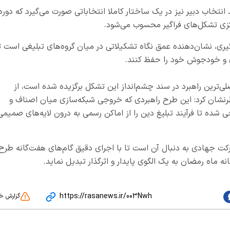
ند انتخاب دبیر نیز در یک ساختار کاملا انتخاباتی صورت می‌گیرد که دوره
کزی تشکل‌های فراگیر محسوب می‌شود.
ری، نشان‌دهنده عمق نگاه تشکیلاتی در میان گروه‌های تبلیغی است ت
 و خودجوش خود را حفظ کنند.
صلی‌ترین راهبرد در سند چشم‌انداز این تشکل برگزیده شده است، از
رنشان کرد: این طرح راهبردی که خروجی شبکه‌سازی میان اصناف و
شده تا فرآیند تبلیغ دین را از اماکن رسمی به درون لایه‌های صمیمی
 حرکت جهادی به دنبال آن است تا با اجرای دقیق گام‌های هفت‌گانه طرح
نه ماه رمضان به یک الگوی پایدار و اثرگذار تبدیل نماید.
https://rasanews.ir/003Nwh
گزارش خ