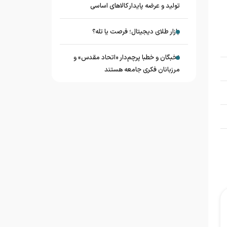
تولید و عرضه پایدار کالاهای اساسی
بازار طلای دیجیتال؛ فرصت یا تله؟
نخبگان و خطبا پرچم‌دار «اتحاد مقدس» و
مرزبانان فکری جامعه هستند