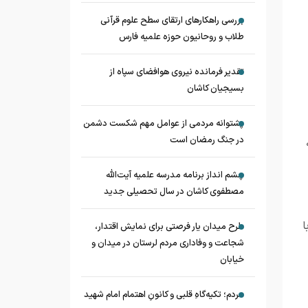
بررسی راهکارهای ارتقای سطح علوم قرآنی
طلاب و روحانیون حوزه علمیه فارس
تقدیر فرمانده نیروی هوافضای سپاه از
بسیجیان کاشان
پشتوانه مردمی از عوامل مهم شکست دشمن
در جنگ رمضان است
چشم‌ انداز برنامه مدرسه علمیه آیت‌الله
مصطفوی کاشان در سال تحصیلی جدید
ا
طرح میدان یار فرصتی برای نمایش اقتدار،
شجاعت و وفاداری مردم لرستان در میدان و
خیابان
مردم؛ تکیه‌گاهِ قلبی و کانونِ اهتمام امام شهید