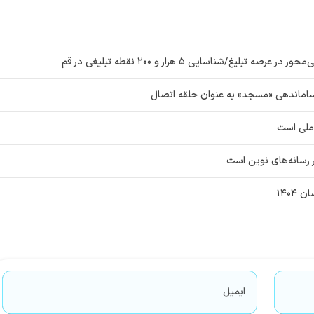
یغ/شناسایی ۵ هزار و ۲۰۰ نقطه تبلیغی در قم
ت ساماندهی «مسجد» به عنوان حلقه اتصال
املی است
 رسانه‌های نوین است
۱۴۰۴