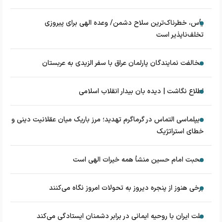
یأس، خطرناک‌ترین سلاح دشمن/ وعده الهی برای پیروزی
تخلف‌ناپذیر است
مخالفت نمایندگان پارلمان عراق با سفر الزیدی به عربستان
اطلاع نگاشت | دیده بان بیدار انقلاب اسلامی
دیپلماسی التماس در گرماگرم تهدید؛ مرز باریک میان عقلانیت دینی و
خطای استراتژیک
محبت امام حسین منشأ همه خیرات الهی است
برخی هنوز از پنجره دیروز به تحولات امروز نگاه می‌کنند
ملت ایران با روحیه ایمانی در برابر دشمنان ایستادگی می‌کند