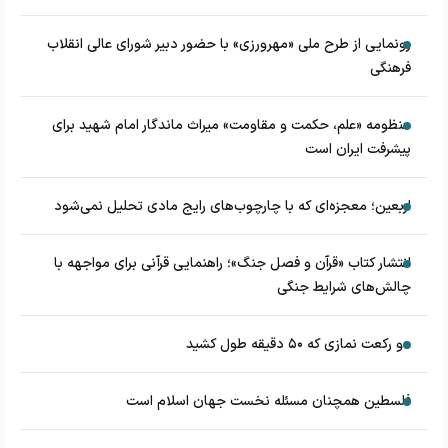
رونمایی از طرح ملی «مهرورزی» با حضور دبیر شورای عالی انقلاب
فرهنگی
منظومه «علم، حکمت و مقاومت» میراث ماندگار امام شهید برای
پیشرفت ایران است
اربعین؛ معجزه‌ای که با چارچوب‌های رایج مادی تحلیل نمی‌شود
انتشار کتاب «قرآن و فصل جنگ»؛ راهنمایی قرآنی برای مواجهه با
چالش‌های شرایط جنگی
دو رکعت نمازی که ۵۰ دقیقه طول کشید
فلسطین همچنان مسئله نخست جهان اسلام است