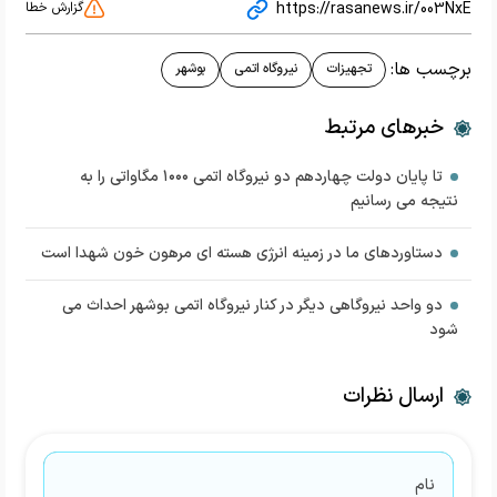
https://rasanews.ir/003NxE
گزارش خطا
برچسب ها:
تجهیزات
نیروگاه اتمی
بوشهر
خبرهای مرتبط
تا پایان دولت چهاردهم دو نیروگاه اتمی ۱۰۰۰ مگاواتی را به
نتیجه می رسانیم
دستاوردهای ما در زمینه انرژی هسته ای مرهون خون شهدا است
دو واحد نیروگاهی دیگر در کنار نیروگاه اتمی بوشهر احداث می
شود
ارسال نظرات