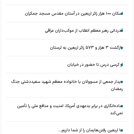
اسکان ۱۰۰ هزار زائر اربعین در آستان مقدس مسجد جمکران
قدردانی رهبر معظم انقلاب از موکب‌داران عراقی
بازگشت ۳ هزار و ۵۷۳ زائر اربعین به لرستان
از کرسی درس تا حضور در خیابان
دیدار جمعی از مسوولان با خانواده معظم شهید سفیددشتی جنگ
رمضان
ساده‌انگاری در برابر بدعهدی آمریکا، امنیت و منافع ملی را تأمین
نمی‌کند
ما اربعین رفتن‌هایمان را از شما داریم...