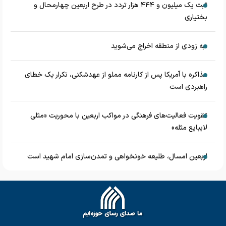
ثبت یک میلیون و ۴۴۴ هزار تردد در طرح اربعین چهارمحال و
بختیاری
به زودی از منطقه اخراج می‌شوید
مذاکره با آمریکا پس از کارنامه مملو از عهدشکنی، تکرار یک خطای
راهبردی است
تقویت فعالیت‌های فرهنگی در مواکب اربعین با محوریت «مثلی
لایبایع مثله»
اربعین امسال، طلیعه خونخواهی و تمدن‌سازی امام شهید است