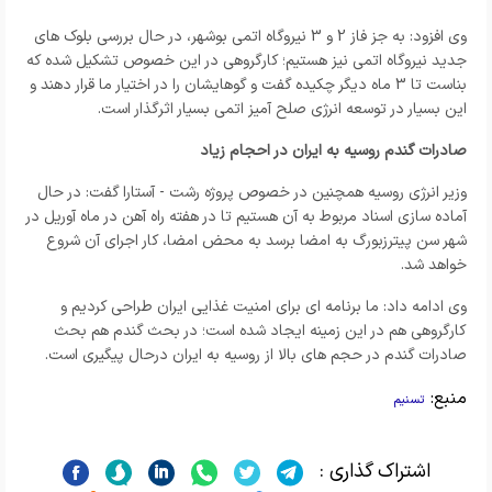
وی افزود: به جز فاز 2 و 3 نیروگاه اتمی بوشهر، در حال بررسی بلوک های
جدید نیروگاه اتمی نیز هستیم؛ کارگروهی در این خصوص تشکیل شده که
بناست تا 3 ماه دیگر چکیده گفت و گوهایشان را در اختیار ما قرار دهند و
این بسیار در توسعه انرژی صلح آمیز اتمی بسیار اثرگذار است.
صادرات گندم روسیه به ایران در احجام زیاد
وزیر انرژی روسیه همچنین در خصوص پروژه رشت - آستارا گفت: در حال
آماده سازی اسناد مربوط به آن هستیم تا در هفته راه آهن در ماه آوریل در
شهر سن پیترزبورگ به امضا برسد به محض امضا، کار اجرای آن شروع
خواهد شد.
وی ادامه داد: ما برنامه ای برای امنیت غذایی ایران طراحی کردیم و
کارگروهی هم در این زمینه ایجاد شده است؛ در بحث گندم هم بحث
صادرات گندم در حجم های بالا از روسیه به ایران درحال پیگیری است.
منبع:
تسنیم
اشتراک گذاری :