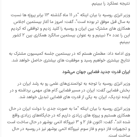
نتیجه عملکرد را ببینیم.
وزیر انرژی روسیه با بیان اینکه "در 11 ماه گذشته 13 برابر پروژه ها نسبت
به سال قبل موفق تر بوده است"، گفت: امروز ما آغاز بیستمین اجلاس
همکاری های مشترک بین ایران و روسیه را کلید زدیم و توافقی که کردیم
این را عدد 20 نبینیم و به عنوان بیستمین سالگرد همکاری بین 2 کشور
ببینیم.
وی ادامه داد: مطمئن هستم که در بیستمین جلسه کمیسیون مشترک به
نتایج بیشتری خواهیم رسید و موفقیت های بیشتری حاصل خواهد شد.
ایران قدرت جدید فضایی جهان می‌شود
وزیر انرژی روسیه با توجه به توانمندی‌های علمی رو به رشد ایران در
بخش فضایی گفت: ایران در مسیر فضایی گام های مهمی برداشته و در
آینده نزدیک، ایران به یکی از قدرت های فضایی تبدیل خواهد شد.
وزیر انرژی روسیه با بیان اینکه "ما به صورت جدی با دولت ایران در حال
همکاری هستیم و پروژه های زیادی داریم که در جایگاه‌های زیادی واقع
شده اند"، گفت: اکنون فاز 2 و 3 نیروگاه اتمی بوشهر در حال ساخت است
و تجهیزات فاز دوم و فاز سوم نیروگاه اتمی بوشهر نیز در روسیه در حال
ساخت است.