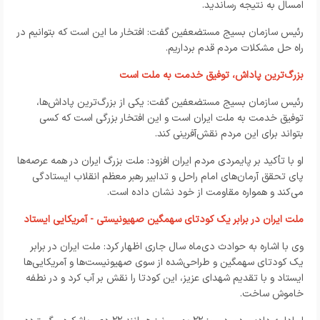
امسال به نتیجه رساندید.
رئیس سازمان بسیج مستضعفین گفت: افتخار ما این است که بتوانیم در
راه حل مشکلات مردم قدم برداریم.
بزرگ‌ترین پاداش‌، توفیق خدمت به ملت است
رئیس سازمان بسیج مستضعفین گفت: یکی از بزرگ‌ترین پاداش‌ها،
توفیق خدمت به ملت ایران است و این افتخار بزرگی است که کسی
بتواند برای این مردم نقش‌آفرینی کند.
او با تأکید بر پایمردی مردم ایران افزود: ملت بزرگ ایران در همه عرصه‌ها
پای تحقق آرمان‌های امام راحل و تدابیر رهبر معظم انقلاب ایستادگی
می‌کند و همواره مقاومت از خود نشان داده است.
ملت ایران در برابر یک کودتای سهمگین صهیونیستی - آمریکایی‌ ایستاد
وی با اشاره به حوادث دی‌ماه سال جاری اظهار کرد: ملت ایران در برابر
یک کودتای سهمگین و طراحی‌شده از سوی صهیونیست‌ها و آمریکایی‌ها
ایستاد و با تقدیم شهدای عزیز، این کودتا را نقش بر آب کرد و در نطفه
خاموش ساخت.