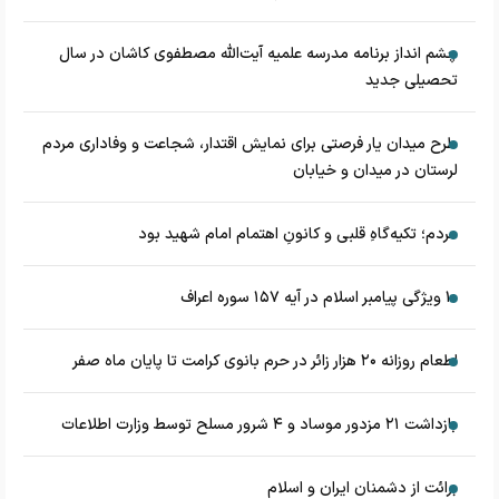
چشم‌ انداز برنامه مدرسه علمیه آیت‌الله مصطفوی کاشان در سال
تحصیلی جدید
طرح میدان یار فرصتی برای نمایش اقتدار، شجاعت و وفاداری مردم
لرستان در میدان و خیابان
مردم؛ تکیه‌گاهِ قلبی و کانونِ اهتمام امام شهید بود
۱۰ ویژگی پیامبر اسلام در آیه ۱۵۷ سوره اعراف
اطعام روزانه ۲۰ هزار زائر در حرم بانوی کرامت تا پایان ماه صفر
بازداشت ۲۱ مزدور موساد و ۴ شرور مسلح توسط وزارت اطلاعات
برائت از دشمنان ایران و اسلام