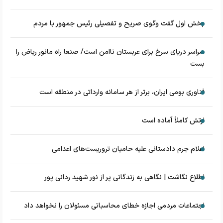
بخش اول گفت وگوی صریح و تفصیلی رئیس جمهور با مردم
سراسر دریای سرخ برای عربستان ناامن است/ صنعا راه مانور ریاض را
بست
فناوری بومی ایران، برتر از هر سامانه وارداتی در منطقه است
ارتش کاملاً آماده است
اعلام جرم دادستانی علیه حامیان تروریست‌های اعدامی
اطلاع نگاشت | نگاهی به زندگانی پر از نور شهید ردانی پور
اجتماعات مردمی اجازه خطای محاسباتی مسئولان را نخواهد داد