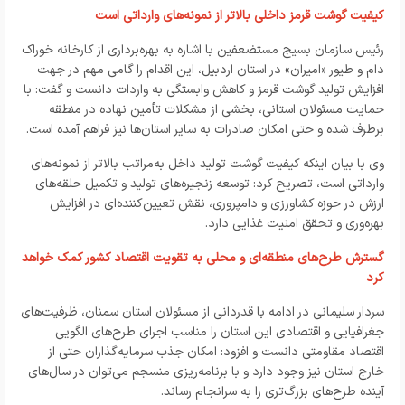
کیفیت گوشت قرمز داخلی بالاتر از نمونه‌های وارداتی است
رئیس سازمان بسیج مستضعفین با اشاره به بهره‌برداری از کارخانه خوراک
دام و طیور «امیران» در استان اردبیل، این اقدام را گامی مهم در جهت
افزایش تولید گوشت قرمز و کاهش وابستگی به واردات دانست و گفت: با
حمایت مسئولان استانی، بخشی از مشکلات تأمین نهاده در منطقه
برطرف شده و حتی امکان صادرات به سایر استان‌ها نیز فراهم آمده است.
وی با بیان اینکه کیفیت گوشت تولید داخل به‌مراتب بالاتر از نمونه‌های
وارداتی است، تصریح کرد: توسعه زنجیره‌های تولید و تکمیل حلقه‌های
ارزش در حوزه کشاورزی و دامپروری، نقش تعیین‌کننده‌ای در افزایش
بهره‌وری و تحقق امنیت غذایی دارد.
گسترش طرح‌های منطقه‌ای و محلی به تقویت اقتصاد کشور کمک خواهد
کرد
سردار سلیمانی در ادامه با قدردانی از مسئولان استان سمنان، ظرفیت‌های
جغرافیایی و اقتصادی این استان را مناسب اجرای طرح‌های الگویی
اقتصاد مقاومتی دانست و افزود: امکان جذب سرمایه‌گذاران حتی از
خارج استان نیز وجود دارد و با برنامه‌ریزی منسجم می‌توان در سال‌های
آینده طرح‌های بزرگ‌تری را به سرانجام رساند.