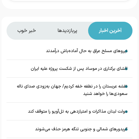
آخرین اخبار
پربازدیدها
خبر خوب
نیروهای مسلح عراق به حال آماده‌باش درآمدند
افشای برکناری در موساد پس از شکست پروژه علیه ایران
نقشه عربستان را در نطفه خفه کردیم/ جهان به‌زودی صدای ناله
سعودی‌ها را خواهد شنید
دولت لبنان مذاکرات و امتیازدهی به تل‌آویو را متوقف کند
کریدورهای شمالی و جنوبی تنگه هرمز حذف می‌شوند