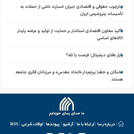
چارچوب حقوقی و اقتصادی جبران خسارت ناشی از حملات به
تأسیسات پتروشیمی ایران
تأکید معاون اقتصادی استاندار بر حمایت از تولید و عرضه پایدار
کالاهای اساسی
بازار طلای دیجیتال؛ فرصت یا تله؟
نخبگان و خطبا پرچم‌دار «اتحاد مقدس» و مرزبانان فکری جامعه
هستند
درباره رسا
ارتباط با ما
آرشیو
پیوندها
اوقات شرعی
RSS