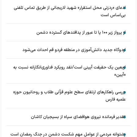
ادعای «ردزنی محل استقرار» شهید لاریجانی از طریق تماس تلفنی
بی‌اساس است
از پرواز زیر ۱۰۰ پا تا عبور از پدافند‌های گسترده دشمن
اردوگاه جدید دانش‌آموزی در منطقه فردو قم احداث می‌شود
اربعین یک حقیقت آیینی است/نقد رویکرد فناوری‌انگارانه نسبت به
«آیین»
بررسی راهکارهای ارتقای سطح علوم قرآنی طلاب و روحانیون حوزه
علمیه فارس
تقدیر فرمانده نیروی هوافضای سپاه از بسیجیان کاشان
پشتوانه مردمی از عوامل مهم شکست دشمن در جنگ رمضان است