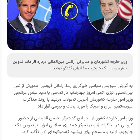
وزیر خارجه کشورمان و مدیر کل آژانس بین‌المللی درباره الزامات تدوین
پیش‌نویس یک چارچوب مذاکراتی گفتگو کردند.
به گزارش
سرویس سیاسی خبرگزاری رسا
، رافائل گروسی، مدیرکل آژانس
بین‌المللی انرژی اتمی امروز چهارشنبه در تماسی با سید عباس عراقچی
وزیر امور خارجه کشورمان آخرین تحولات مرتبط با روند مذاکرات
غیرمستقیم ایران و امریکا را مورد بحث و بررسی قرار داد.
وزیر امور خارجه کشورمان در این گفت‌وگو، ضمن قدردانی از حضور
گروسی در مذاکرات ژنو، بر تمرکز جمهوری اسلامی ایران بر تدوین یک
چارچوب اولیه و منسجم برای پیشبرد گفت‌وگوهای آتی تأکید کرد.