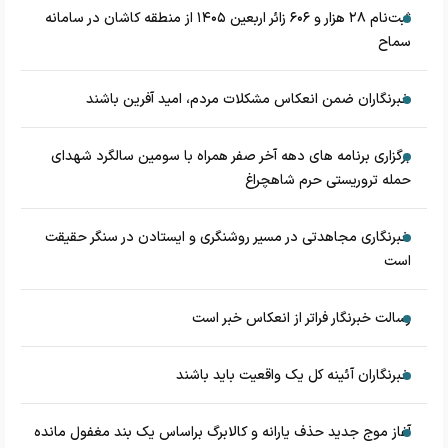
ثبت‌نام ۲۸ هزار و ۶۰۶ زائر اربعین ۱۴۰۵ از منطقه کاشان در سامانه
سماح
خبرنگاران ضمن انعکاس مشکلات مردم، امید آفرین باشند
برگزاری برنامه های دهه آخر صفر همراه با سومین سالگرد شهدای
حمله تروریستی حرم شاهچراغ
خبرنگاری مجاهدتی در مسیر روشنگری و ایستادن در سنگر حقیقت
است
رسالت خبرنگار فراتر از انعکاس خبر است
خبرنگاران آئینه کل یک واقعیت باید باشند
آغاز موج جدید حذف یارانه و کالابرگ براساس یک بند مغفول مانده