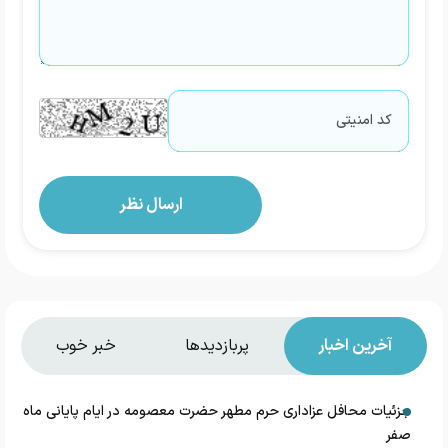
آخرین اخبار
پربازدیدها
خبر خوب
جزئیات محافل عزاداری حرم مطهر حضرت معصومه در ایام پایانی ماه
صفر