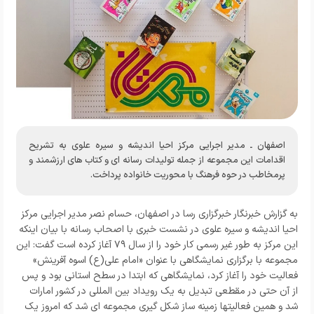
اصفهان ـ مدیر اجرایی مرکز احیا اندیشه و سیره علوی به تشریح
اقدامات این مجموعه از جمله تولیدات رسانه ای و کتاب های ارزشمند و
پرمخاطب در حوه فرهنگ با محوریت خانواده پرداخت.
به گزارش خبرنگار
خبرگزاری رسا در اصفهان،
حسام نصر مدیر اجرایی مرکز
احیا اندیشه و سیره علوی در نشست خبری با اصحاب رسانه با بیان اینکه
این مرکز به طور غیر رسمی کار خود را از سال
۷۹
آغاز کرده است گفت: این
مجموعه با برگزاری نمایشگاهی با عنوان «امام علی(ع) اسوه آفرینش»
فعالیت خود را آغاز کرد، نمایشگاهی که ابتدا در سطح استانی بود و پس
از آن حتی در مقطعی تبدیل به یک رویداد بین المللی در کشور امارات
شد و همین فعالیتها زمینه ساز شکل گیری مجموعه ای شد که امروز یک