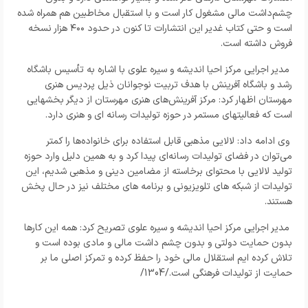
چشم‌داشت مالی مشغول کار است و با استقبال مخاطبین هم همراه شده
است و حتی کتاب غدیر این انتشارات تا کنون در حدود
۴۰۰
هزار نسخه
فروش داشته است
.
مدیر اجرایی مرکز احیا اندیشه و سیره علوی با اشاره به تأسیس باشگاه
رشد و باشگاه آفرینش با هدف تربیت نوجوانان ذیل پردیس هنری
مهرستان اظهار کرد: مرکز آفرینش‌های هنری مهرستان از دیگر بخشهایی
است که فعالیتهای مستمر در حوزه تولیدات رسانه ای و هنری دارد.
وی ادامه داد: لالایی مذهبی قابل استفاده برای خانواده‌ها را کمتر
می‌توان در فضای تولیدات رسانه‌ای پیدا کرد و به همین دلیل وارد حوزه
تولید لالایی با محتوای برخاسته از مضامین دینی و مذهبی شدیم، این
تولیدات از شبکه های تلویزیونی و برنامه های مختلف نیز در حال پخش
هستند.
مدیر اجرایی مرکز احیا اندیشه و سیره علوی تصریح کرد: همه این کارها
بدون حمایت دولتی و بدون چشم داشت مالی و مادی بوده است و
تلاش کرده ایم استقلال مالی خود را حفظ کرده و تمرکز اصلی ما بر
حمایت از تولیدات فرهنگی است./1304/