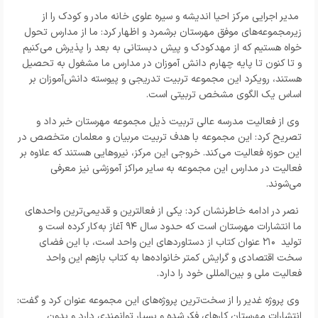
مدیر اجرایی مرکز احیا اندیشه و سیره علوی خانه مادر و کودک را از
زیرمجموعه‌های موفق مهرستان برشمرد و اظهار کرد: ما از مدارس تحول
خواه هستیم که از مهدکودک و پیش دبستانی به بعد را پذیرش می‌کنیم
و تا کنون تا پایه چهارم دانش آموزان در مدارس ما مشغول به تحصیل
هستند، رویکرد این مجموعه تربیت تدریجی و پیوسته دانش‌آموزان بر
اساس یک الگوی مشخص تربیتی است.
وی از فعالیت مدرسه عالی تربیت ذیل مجموعه مهرستان خبر داد و
تصریح کرد: این مجموعه با هدف تربیت مربیان و معلمان متخصص در
این حوزه فعالیت می‌کند. خروجی این مرکز، نیروهایی هستند که علاوه بر
فعالیت در مدارس این مجموعه به سایر مراکز آموزشی نیز معرفی
می‌شوند
.
نصر در ادامه خاطرنشان کرد: یکی از فعالترین و قدیمی‌ترین واحدهای
ما انتشارات مهرستان است که حدود سال
۹۴
آغاز به‌کار کرده است و
تولید
۲۱۰
عنوان کتاب از دستاوردهای این واحد است، با این فضای
سخت اقتصادی و گرایش کمتر خانواده‌ها به کتاب بازهم این واحد
فعالیت ملی و بین‌المللی خود را دارد
.
وی پروژه غدیر را از سخت‌ترین پروژه‌های این مجموعه عنوان کرد و گفت:
انتشارات مهرستان کارهای فکر شده و بسیار توانمندی دارد و بدون