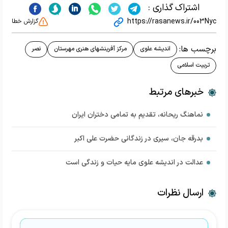
اشتراک گذاری :
https://rasanews.ir/003Nyc
گزارش خطا
برچسب ها:
اندیشه علوی
مرکز آفرینشهای هنری مهرستان
نصر
تربیت اسلامی
خبرهای مرتبط
نماهنگ ریحانه، تقدیم به تمامی دختران ایران
بدرقه جان، سیری در زندگانی حضرت علی اکبر
عدالت در اندیشه علوی مایه حیات و زندگی است
ارسال نظرات