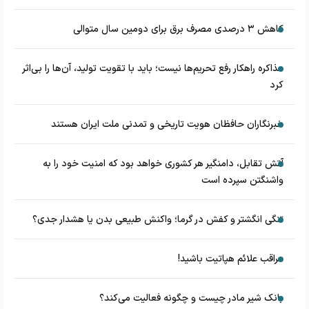
کاهش ۳ درصدی مصرف برق برای دومین سال متوالی
مذاکره راهکار رفع تحریم‌ها نیست؛ باید با تقویت تولید، آن‌ها را بی‌اثر
کرد
خبرنگاران حافظان هویت تاریخی و تمدنی ملت ایران هستند
آتش تقابل، دامنگیر هر کشوری خواهد بود که امنیت خود را به
واشنگتن سپرده است
تنگی انگشتر و کفش در گرما؛ واکنش طبیعی بدن یا هشدار جدی؟
مراقب علائم هپاتیت باشید!
بانک شیر مادر چیست و چگونه فعالیت می‌کند؟