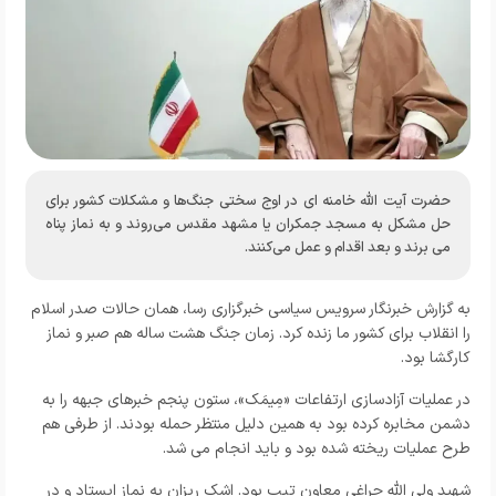
حضرت آیت الله خامنه ای در اوج سختی جنگ‌ها و مشکلات کشور برای
حل مشکل به مسجد جمکران یا مشهد مقدس می‌روند و به نماز پناه
می برند و بعد اقدام و عمل می‌کنند.
به گزارش خبرنگار
سرویس سیاسی خبرگزاری رسا
،
همان حالات صدر اسلام
را انقلاب برای کشور ما زنده کرد. زمان جنگ هشت ساله هم صبر و نماز
کارگشا بود.
در عملیات آزادسازی ارتفاعات «مِیمَک»، ستون پنجم خبرهای جبهه را به
دشمن مخابره کرده بود به همین دلیل منتظر حمله بودند. از طرفی هم
طرح عملیات ریخته شده بود و باید انجام می شد.
شهید ولی الله چراغی معاون تیپ بود. اشک ریزان به نماز ایستاد و در