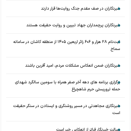
خبرنگاران در صف مقدم جنگ روایت‌ها قرار دارند
خبرنگاران پرچمداران جهاد تبیین و روایت حقیقت هستند
ثبت‌نام ۲۸ هزار و ۶۰۶ زائر اربعین ۱۴۰۵ از منطقه کاشان در سامانه
سماح
خبرنگاران ضمن انعکاس مشکلات مردم، امید آفرین باشند
برگزاری برنامه های دهه آخر صفر همراه با سومین سالگرد شهدای
حمله تروریستی حرم شاهچراغ
خبرنگاری مجاهدتی در مسیر روشنگری و ایستادن در سنگر حقیقت
است
رسالت خبرنگار فراتر از انعکاس خبر است