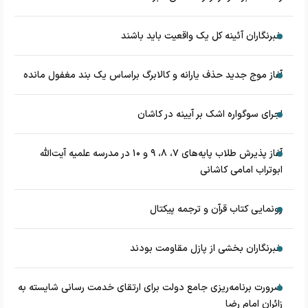
خبرنگاران آئینه کل یک واقعیت باید باشند
آغاز موج جدید حذف یارانه و کالابرگ براساس یک بند مغفول مانده
اجرای سوگواره اشک بر آیینه در کاشان
آغاز پذیرش طلاب پایه‌های ۷، ۸، ۹ و ۱۰ در مدرسه علمیه آیت‌الله
ابوتراب امامی کاشانی
رونمایی کتاب قرآن و ترجمه پیکتال
خبرنگاران بخشی از پازل مقاومت بودند
ضرورت برنامه‌ریزی جامع دولت برای ارتقای خدمت رسانی شایسته به
زائران امام رضا