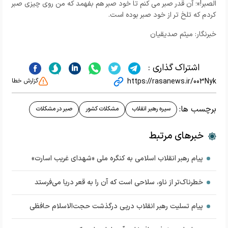
الصبر!»
؛ آن قدر صبر می کنم تا خود صبر هم بفهمد که من روی چیزی صبر
کردم که تلخ تر از خود صبر بوده است.
خبرنگار: میثم صدیقیان
اشتراک گذاری :
https://rasanews.ir/003Nyk
گزارش خطا
برچسب ها:
سیره رهبر انقلاب
مشکلات کشور
صبر در مشکلات
خبرهای مرتبط
پیام رهبر انقلاب اسلامی به کنگره ملی «شهدای غریب اسارت»
خطرناک‌تر از ناو، سلاحی است که آن را به قعر دریا می‌فرستد
پیام تسلیت رهبر انقلاب درپی درگذشت حجت‌الاسلام حافظی