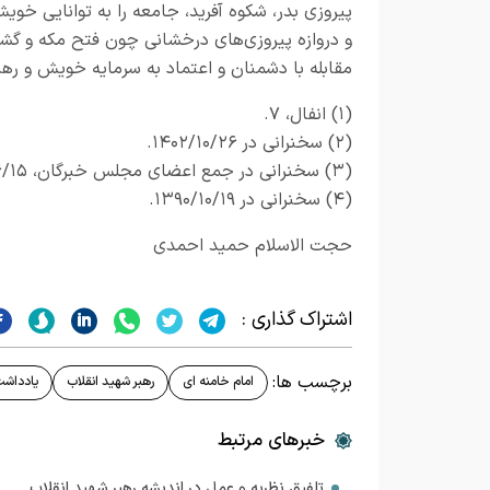
پیروزی بدر، شکوه آفرید، جامعه را به توانایی خو
و دروازه پیروزی‌های درخشانی چون فتح مکه و گشود
مقابله با دشمنان و اعتماد به سرمایه خویش و ر
(۱) انفال، ۷.
(۲) سخنرانی در ۱۴۰۲/۱۰/۲۶.
(۳) سخنرانی در جمع اعضای مجلس خبرگان، ۱۳۹۷/۶/۱۵.
(۴) سخنرانی در ۱۳۹۰/۱۰/۱۹.
حجت الاسلام حمید احمدی
اشتراک گذاری :
برچسب ها:
امام خامنه ای
رهبر شهید انقلاب
یادداش
خبرهای مرتبط
تلفیق نظریه و عمل در اندیشه رهبر شهید انقلاب