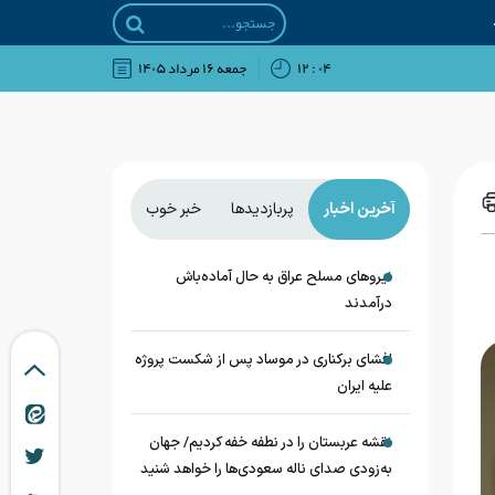
۰۴ : ۱۲
جمعه ۱۶ مرداد ۱۴۰۵
آخرین اخبار
پربازدیدها
خبر خوب
نیروهای مسلح عراق به حال آماده‌باش
درآمدند
افشای برکناری در موساد پس از شکست پروژه
علیه ایران
نقشه عربستان را در نطفه خفه کردیم/ جهان
به‌زودی صدای ناله سعودی‌ها را خواهد شنید