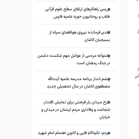
بررسی راهکارهای ارتقای سطح علوم قرآنی
طلاب و روحانیون حوزه علمیه فارس
تقدیر فرمانده نیروی هوافضای سپاه از
بسیجیان کاشان
پشتوانه مردمی از عوامل مهم شکست دشمن
در جنگ رمضان است
ر
چشم‌ انداز برنامه مدرسه علمیه آیت‌الله
مصطفوی کاشان در سال تحصیلی جدید
طرح میدان یار فرصتی برای نمایش اقتدار،
شجاعت و وفاداری مردم لرستان در میدان و
خیابان
مردم؛ تکیه‌گاهِ قلبی و کانونِ اهتمام امام شهید