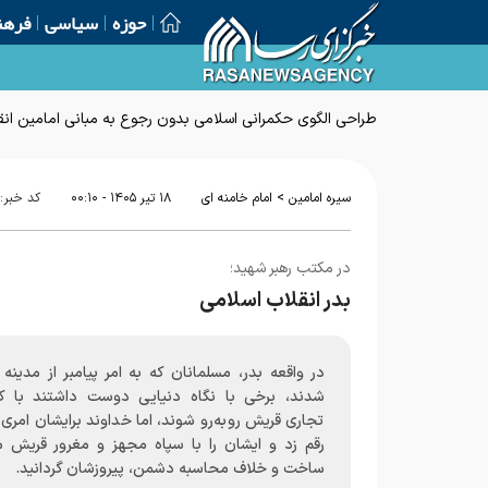
حوزه
سیاسی
فرهن
طراحی الگوی حکمرانی اسلامی بدون رجوع به مبانی امامین انق
>
سیره امامین
امام خامنه ای
۱۸ تير ۱۴۰۵ - ۰۰:۱۰
کد خبر:
در مکتب رهبر شهید؛
بدر انقلاب‌ اسلامی
در واقعه بدر، مسلمانان که به امر پیامبر از مدینه
شدند، برخی با نگاه دنیایی دوست داشتند با کا
تجاری قریش روبه‌رو شوند، اما خداوند برایشان امری و
رقم زد و ایشان را با سپاه مجهز و مغرور قریش م
ساخت و خلاف محاسبه دشمن، پیروزشان گردانید.