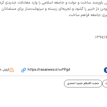
یش باورمند ساخت و دولت و جامعه اسلامی را وارد معادلات جدیدی کرد
ن دژ خیبر را گشود و تجربه‌ای زیسته و سرنوشت‌ساز برای مسلمانان د
هبری جامعه فراهم ساخت.
https://rasanews.ir/003Pgd
گزارش خ
ت
حجت الاسلام حمید احمدی