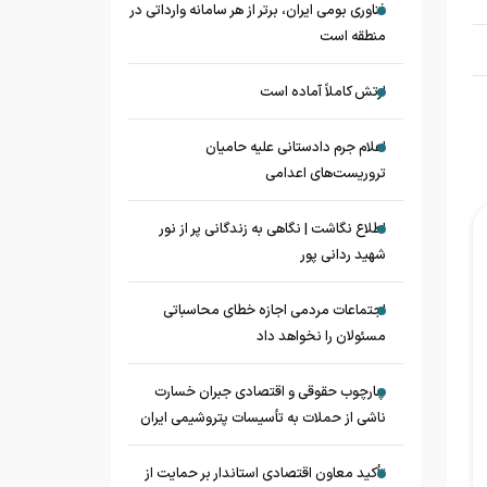
فناوری بومی ایران، برتر از هر سامانه وارداتی در
منطقه است
ارتش کاملاً آماده است
اعلام جرم دادستانی علیه حامیان
تروریست‌های اعدامی
اطلاع نگاشت | نگاهی به زندگانی پر از نور
شهید ردانی پور
اجتماعات مردمی اجازه خطای محاسباتی
مسئولان را نخواهد داد
چارچوب حقوقی و اقتصادی جبران خسارت
ناشی از حملات به تأسیسات پتروشیمی ایران
تأکید معاون اقتصادی استاندار بر حمایت از