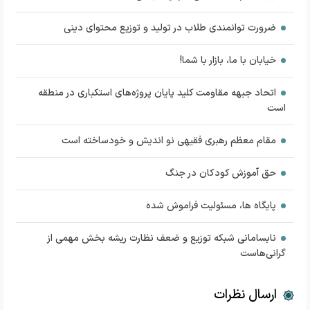
ضرورت توانمندی طلاب در تولید و توزیع محتوای دینی
خیابان با ما، بازار با شما!
اتحاد جبهه مقاومت کلید پایان پروژه‌های استکباری در منطقه
است
مقام معظم رهبری فقیهی نو اندیش و خودساخته است
حق آموزش کودکان در جنگ
پایگاه ها، مسئولیت فراموش شده
نابسامانی شبکه توزیع و ضعف نظارت ریشه بخش مهمی از
گرانی‌هاست
ارسال نظرات