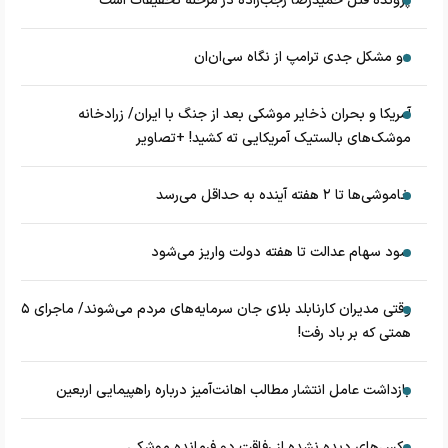
پرونده قتل حمیدرضا رجب‌زاده در مرحله تحقیقات است
دو مشکل جدی ترامپ از نگاه سی‌ان‌ان
آمریکا و بحران ذخایر موشکی بعد از جنگ با ایران/ زرادخانه
موشک‌های بالستیک آمریکایی ته کشید! +تصاویر
خاموشی‌ها تا ۲ هفته آینده به حداقل می‌رسد
سود سهام عدالت تا هفته دولت واریز می‌شود
وقتی مدیران کارنابلد بلای جان سرمایه‌های مردم می‌شوند/ ماجرای ۵
همتی که بر باد رفت!
بازداشت عامل انتشار مطالب اهانت‌آمیز درباره راهپیمایی اربعین
عکس‌های دیده نشده از رفاقت دو فرمانده‌ موشکی