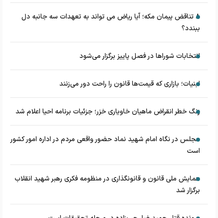
۸ تناقض‌ پیمان مکه؛ آیا ریاض می تواند به تعهدات سه جانبه دل
ببندد؟
انتخابات شوراها در فصل پاییز برگزار می‌شود
لبنیات؛ بازاری که قیمت‌ها قانون را راحت دور می‌زنند
زنگ خطر انقراض ماهیان خاویاری خزر؛ جزئیات برنامه احیا اعلام شد
مجلس در نگاه امام شهید نماد حضور واقعی مردم در اداره امور کشور
است
همایش ملی قانون و قانونگذاری در منظومه فکری رهبر شهید انقلاب
برگزار شد