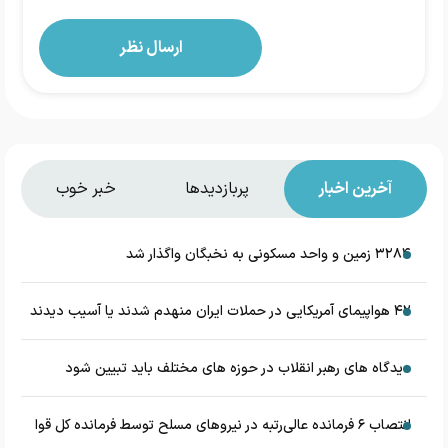
آخرین اخبار
پربازدیدها
خبر خوب
۳۲۸۴ زمین و واحد مسکونی به نخبگان واگذار شد
۴۲ هواپیمای آمریکایی در حملات ایران منهدم شدند یا آسیب دیدند
دیدگاه های رهبر انقلاب در حوزه های مختلف باید تبیین شود
انتصاب ۶ فرمانده عالی‌رتبه در نیروهای مسلح توسط فرمانده کل قوا