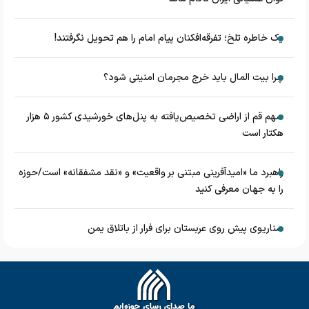
یک خاطره تلخ؛ تفرقه‌افکنان پیام امام را هم تحویل نگرفتند!
چرا بیت المال باید خرج مجرمان امنیتی شود؟
سهم قم از اراضی تخصیص‌یافته به پنل‌های خورشیدی کشور ۵ هزار
هکتار است
راهبرد ما «امیدآفرینی مبتنی بر واقعیت» و «نقد مشفقانه» است/حوزه
را به جهان معرفی کنید
سناریوی پیش روی عربستان برای فرار از باتلاق یمن