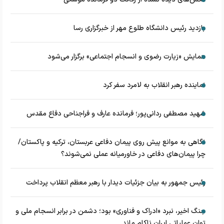
بازدید رئیس دانشگاه طلوع مهر از خبرگزاری رسا
همایش «زیارت رضوی و انسجام اجتماعی» برگزار می‌شود
نماینده رهبر انقلاب به لامرد سفر کرد
شهید مصطفی ردانی‌پور؛ فرمانده عارف و فراجناحی دفاع مقدس
نگاهی به موانع پیش روی پیمان دفاعی عربستان، ترکیه و پاکستان/
چرا پیمان‌های دفاعی در خاورمیانه عملی نمی‌شوند؟
رئیس جمهور به بیان جزئیات دیدار با رهبر معظم انقلاب پرداخت
جنگ اخیر، نبرد «ادراک و فناوری» بود؛ دشمن در برابر انسجام ملی و
توان عملیاتی ایران ناکام ماند