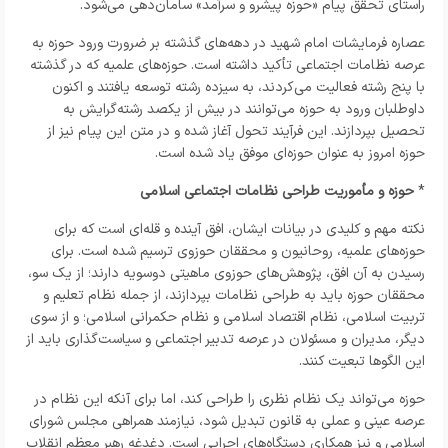
راستای تحقق پیام «حوزه پیشرو و سرآمد» سامان‌دهی می‌شود.
عصاره فرمایشات امام شهید در دهه‌های گذشته بر ضرورت ورود حوزه به
عرصه نظامات اجتماعی تأکید داشته است. حوزه‌های علمیه که در گذشته
با پنج رشته فعالیت می‌کردند، به سیزده رشته توسعه یافتند و اکنون
داوطلبان ورود به حوزه می‌توانند در بیش از یکصد رشته‌گرایش به
تحصیل بپردازند. این فرآیند تحول آغاز شده و در متن این پیام نیز از
حوزه امروز به عنوان حوزه‌ای موفق یاد شده است.
*
حوزه و مأموریت طراحی نظامات اجتماعی اسلامی
نکته مهم و کلیدی در بیانات ایشان، افق آینده و قله‌ای است که برای
حوزه‌های علمیه، روحانیون و محققان حوزوی ترسیم شده است. برای
رسیدن به آن افق، پژوهش‌های حوزوی ماهیتی دوسویه دارند؛ از یک سو،
محققان حوزه باید به طراحی نظامات بپردازند، از جمله نظام تعلیم و
تربیت اسلامی، نظام اقتصاد اسلامی و نظام حکمرانی اسلامی؛ و از سوی
دیگر، مدیران و مسئولان در عرصه تدبیر اجتماعی و سیاست‌گذاری باید از
این الگوها تبعیت کنند.
حوزه می‌تواند یک نظام نظری را طراحی کند، اما برای آنکه این نظام در
عرصه عینی و عملی به قانون تبدیل شود، نیازمند همراهی مجلس شورای
اسلامی و نیز همکاری دستگاه‌های اجرایی است. دغدغه رهبر معظم انقلاب