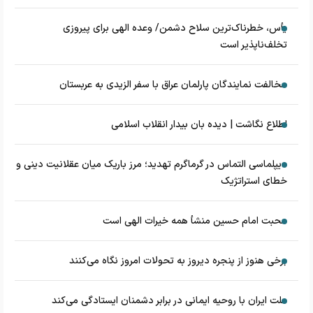
یأس، خطرناک‌ترین سلاح دشمن/ وعده الهی برای پیروزی
تخلف‌ناپذیر است
مخالفت نمایندگان پارلمان عراق با سفر الزیدی به عربستان
اطلاع نگاشت | دیده بان بیدار انقلاب اسلامی
دیپلماسی التماس در گرماگرم تهدید؛ مرز باریک میان عقلانیت دینی و
خطای استراتژیک
محبت امام حسین منشأ همه خیرات الهی است
برخی هنوز از پنجره دیروز به تحولات امروز نگاه می‌کنند
ملت ایران با روحیه ایمانی در برابر دشمنان ایستادگی می‌کند