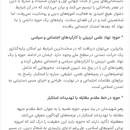
نابسامانی‌های پس از جنگ جهانی اول و دوران استبداد و مبارزه با دین
در عصر رضاخانی را ترسیم می‌کنند و بیان می‌دارند که «در آن شرایط
دشوار، هیچ امیدی به فعالیت آموزه‌های دینی و روحانیت نمی‌رفت، اما
شخصیتی آمد و در آن فضای سخت، پایه‌های یک حوزه دانشی را بنا
نهاد که بعدها امتداد اجتماعی یافت».
*
حوزه؛ نهاد علمی تربیتی با کارکردهای اجتماعی و سیاسی
بنابراین، می‌توان دریافت که در سخت‌ترین شرایط نیز امکان پایه‌گذاری
یک حرکت تمدنی در سطح ملی وجود دارد. ایشان در ادامه، حوزه را یک
نهاد علمی-تربیتی با کارکردهای سیاسی و اجتماعی معرفی کرده و
راهبردهای آن را در پنج بند تبیین فرمودند؛ محورهایی که شامل
توصیه‌هایی در زمینه‌های علمی، تبلیغی، مبارزه با استکبار، پاسخ به
نیازهای نظامات اجتماعی و در نهایت، طراحی و اجرای مسیر دستیابی به
تمدن اسلامی است.
*
حوزه در خط مقدم مقابله با تهدیدات استکبار
رهبر شهیدمان در بند سوم، حوزه علمیه را به عنوان خط مقدم جبهه
مقابله با تهدیدات استکبار در عرصه‌های گوناگون معرفی می‌کنند.
معظم‌له تأکید دارند که «حوزه باید این حقیقت را درک کند که امروزه
برخی کشورهای اسلامی، علی‌رغم ادعای پایبندی به شعائر دینی، در مسیر