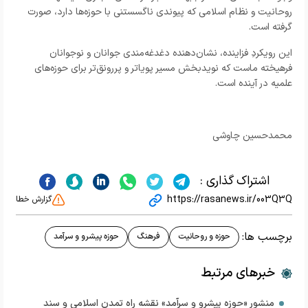
روحانیت و نظام اسلامی که پیوندی ناگسستنی با حوزه‌ها دارد، صورت
گرفته است.
این رویکردِ فزاینده، نشان‌دهنده دغدغه‌مندی جوانان و نوجوانان
فرهیخته ماست که نویدبخش مسیر پویاتر و پررونق‌تر برای حوزه‌های
علمیه در آینده است.
محمدحسین چاوشی
اشتراک گذاری :
https://rasanews.ir/003Q3Q
گزارش خطا
برچسب ها:
حوزه و روحانیت
فرهنگ
حوزه پیشرو و سرآمد
خبرهای مرتبط
منشور «حوزه پیشرو و سرآمد» نقشه راه تمدن اسلامی و سند