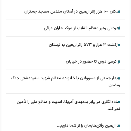
اسکان ۱۰۰ هزار زائر اربعین در آستان مقدس مسجد جمکران
قدردانی رهبر معظم انقلاب از موکب‌داران عراقی
بازگشت ۳ هزار و ۵۷۳ زائر اربعین به لرستان
از کرسی درس تا حضور در خیابان
دیدار جمعی از مسوولان با خانواده معظم شهید سفیددشتی جنگ
رمضان
ساده‌انگاری در برابر بدعهدی آمریکا، امنیت و منافع ملی را تأمین
نمی‌کند
ما اربعین رفتن‌هایمان را از شما داریم...