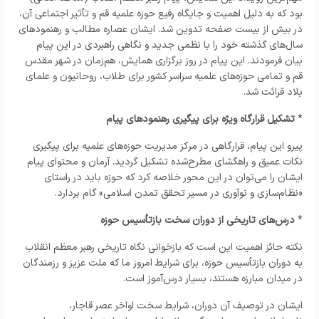
بود که به دلیل اهمیت و جایگاه رفیع حوزه علمیه قم و تأثیر اجتماعی آن،
در بیش از بیست صفحه تدوین شد. ایشان عصاره مطالب و رهنمودهای
سال‌های گذشته خود را با نظمی جدید و نگاهی راهبردی در این پیام
بیان فرمودند. این پیام در روز برگزاری همایش، هم‌زمان در شهر مقدس
قم و تمامی حوزه‌های علمیه سراسر کشور برای طلاب، روحانیون و علمای
بلاد قرائت شد.
*
تشکیل قرارگاه ویژه برای پیگیری رهنمودهای پیام
پیرو این پیام، قرارگاهی در مرکز مدیریت حوزه‌های علمیه برای پیگیری
نکات عمیق و راهگشای مطرح‌شده تشکیل گردید. آرمان و محتوای پیام
ایشان را می‌توان در این محور خلاصه کرد که حوزه باید در راستای
«نظام‌سازی و نوآوری در مسیر تحقق تمدن اسلامی» گام بردارد.
*
درس‌های تاریخی از دوران سخت بازتأسیس حوزه
نکته حائز اهمیت این است که بازخوانی نگاه تاریخی رهبر معظم انقلاب
به دوران بازتأسیس حوزه، برای شرایط امروز ما که ملت عزیز و رزمندگان
در میدان مبارزه هستند، بسیار درس‌آموز است.
ایشان در توصیف آن دوران، شرایط سخت اواخر عصر قاجار،