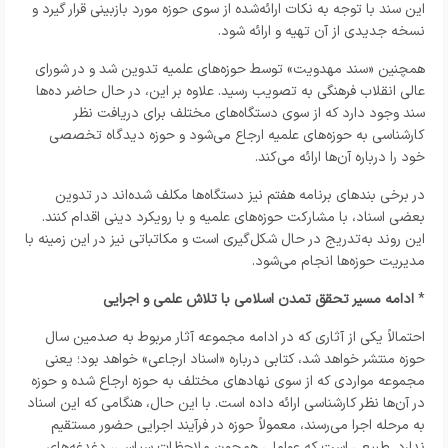
این سند با توجه به نکات ارائه‌شده از سوی حوزه مورد بازبینی قرار گیرد و
نسخه جدیدی از آن تهیه و ارائه شود.
همچنین «سند مهدویت» توسط حوزه‌های علمیه تدوین شد و در شورای
عالی انقلاب فرهنگی به تصویب رسید. علاوه بر این، در حال حاضر ده‌ها
سند وجود دارد که از سوی دستگاه‌های مختلف برای دریافت نظر
کارشناسی به حوزه‌های علمیه ارجاع می‌شود و حوزه دیدگاه تخصصی
خود را درباره آن‌ها ارائه می‌کند.
در برخی بندهای برنامه هفتم نیز دستگاه‌ها مکلف شده‌اند در تدوین
بعضی اسناد، با مشارکت حوزه‌های علمیه و با رویکرد دینی اقدام کنند.
این روند به‌تدریج در حال شکل‌گیری است و مکاتباتی نیز در این زمینه با
مدیریت حوزه‌ها انجام می‌شود.
*
ادامه مسیر تحقق تمدن اسلامی با تلاش علمی و اجرایی
احتمالاً یکی از آثاری که در ادامه مجموعه آثار مربوط به صدمین سال
حوزه منتشر خواهد شد، کتابی درباره «اسناد ارجاعی» خواهد بود؛ یعنی
مجموعه مواردی که از سوی نهادهای مختلف به حوزه ارجاع شده و حوزه
در آن‌ها نظر کارشناسی ارائه داده است. با این حال، هنگامی که این اسناد
به مرحله اجرا می‌رسند، معمولاً حوزه در فرآیند اجرایی حضور مستقیم
ندارد. طبیعی است که عواملی همچون ملاحظات سیاسی، دغدغه‌های