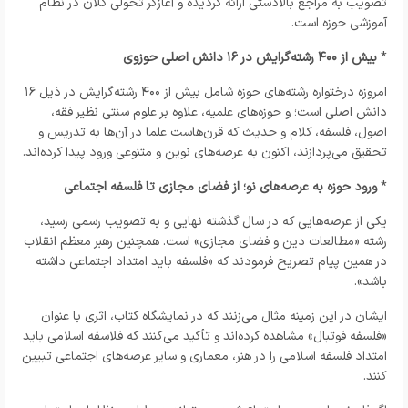
تصویب به مراجع بالادستی ارائه گردیده و آغازگر تحولی کلان در نظام
آموزشی حوزه است.
*
بیش از ۴۰۰ رشته‌گرایش در ۱۶ دانش اصلی حوزوی
امروزه درختواره رشته‌های حوزه شامل بیش از ۴۰۰ رشته‌گرایش در ذیل ۱۶
دانش اصلی است؛ و حوزه‌های علمیه، علاوه بر علوم سنتی نظیر فقه،
اصول، فلسفه، کلام و حدیث که قرن‌هاست علما در آن‌ها به تدریس و
تحقیق می‌پردازند، اکنون به عرصه‌های نوین و متنوعی ورود پیدا کرده‌اند.
*
ورود حوزه به عرصه‌های نو؛ از فضای مجازی تا فلسفه اجتماعی
یکی از عرصه‌هایی که در سال گذشته نهایی و به تصویب رسمی رسید،
رشته «مطالعات دین و فضای مجازی» است. همچنین رهبر معظم انقلاب
در همین پیام تصریح فرمودند که «فلسفه باید امتداد اجتماعی داشته
باشد».
ایشان در این زمینه مثال می‌زنند که در نمایشگاه کتاب، اثری با عنوان
«فلسفه فوتبال» مشاهده کرده‌اند و تأکید می‌کنند که فلاسفه اسلامی باید
امتداد فلسفه اسلامی را در هنر، معماری و سایر عرصه‌های اجتماعی تبیین
کنند.