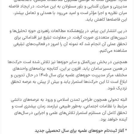
مدیریتی و میزان آشنایی و باور مسئولان به این مباحث، در ایجاد فاصله
میان نظریه و اجرا مؤثر است و امید می‌رود با همدلی و تعامل بیشتر،
این فاصله‌ها کاهش یابد.
در پی انتشار این پیام، در پژوهشکده مطالعات راهبردی حوزه تحلیل‌ها و
تبیین‌های متعددی صورت گرفت. در معاونت تبلیغ نیز اقداماتی برای
تحقق عملی آن انجام شد که نمونه آن را امروز در فعالیت‌های تبلیغی
مشاهده می‌کنیم.
همچنین در بخش بین‌الملل و سایر حوزه‌ها نیز تلاش شده است حرکت‌ها
در همین مسیر سامان یابد. افزون بر این، کتابچه برنامه‌های واحدهای
مختلف مرکز مدیریت حوزه‌های علمیه برای سال ۱۴۰۵ در حال تدوین و
ابلاغ است تا این حرکت‌ها استمرار یابد و بیش از پیش به عرصه تحقق
نزدیک شود.
البته تحولی همچون طراحی تمدن اسلامی و ورود به عرصه‌های دانشی
مرتبط با نظامات اجتماعی، به‌طور طبیعی نیازمند زمان بیشتری است و
تحقق کامل آن مستلزم استمرار تلاش‌های علمی و اجرایی در سال‌های
آینده خواهد بود.
*
آغاز ثبت‌نام حوزه‌های علمیه برای سال تحصیلی جدید