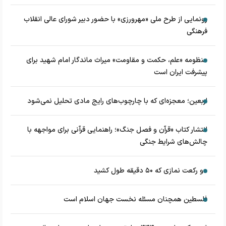
رونمایی از طرح ملی «مهرورزی» با حضور دبیر شورای عالی انقلاب
فرهنگی
منظومه «علم، حکمت و مقاومت» میراث ماندگار امام شهید برای
پیشرفت ایران است
اربعین؛ معجزه‌ای که با چارچوب‌های رایج مادی تحلیل نمی‌شود
انتشار کتاب «قرآن و فصل جنگ»؛ راهنمایی قرآنی برای مواجهه با
چالش‌های شرایط جنگی
دو رکعت نمازی که ۵۰ دقیقه طول کشید
فلسطین همچنان مسئله نخست جهان اسلام است