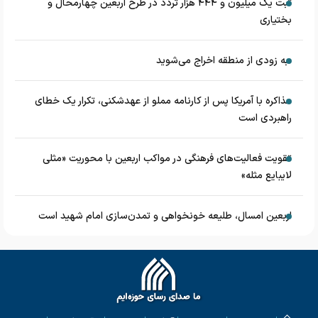
ثبت یک میلیون و ۴۴۴ هزار تردد در طرح اربعین چهارمحال و
بختیاری
به زودی از منطقه اخراج می‌شوید
مذاکره با آمریکا پس از کارنامه مملو از عهدشکنی، تکرار یک خطای
راهبردی است
تقویت فعالیت‌های فرهنگی در مواکب اربعین با محوریت «مثلی
لایبایع مثله»
اربعین امسال، طلیعه خونخواهی و تمدن‌سازی امام شهید است