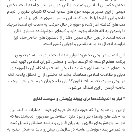
تحقق حکمرانی اسلامی و عینیت یافتن دین در متن جامعه است. بخش
مهمی از این مسیر بر عهده حوزه‌های علمیه است تا کارهای نظری را انجام
داده و این الگوها را طراحی کنند. این مسیر از سوی علمای بزرگ در
دهه‌های گذشته آغاز شده و حوزه در حال حرکت به سمت آن است؛ هرچند
تا رسیدن به قله فاصله وجود دارد و کارهای انجام‌نشده بسیاری باقی
مانده است. در عین حال، همین مقدار از دستاوردهای حاصل‌شده نیز
نیازمند اتصال به بدنه تقنینی و اجرایی کشور است.
این اتصال در برخی بخش‌ها برقرار شده است؛ برای نمونه، در تدوین
برنامه هفتم توسعه که توسط دولت و مجلس شورای اسلامی تهیه شد،
حوزه‌های علمیه همکاری داشتند تا برخی اهداف و احکام آن با آموزه‌های
دینی و نظامات اسلامی هماهنگ باشد که بخشی از آن تحقق یافت. البته
در برخی موارد، تصمیمات قانون‌گذاران یا مجریان در مراحل اجرا موجب
فاصله گرفتن از این اهداف می‌شود.
*
نیاز به اندیشکده‌ها برای پیوند پژوهش و سیاست‌گذاری
از این رو، علاوه بر آنکه حوزه باید طراحی‌های خود را عملیاتی‌تر کند، نیاز
به «حلقه‌های واسط» نیز وجود دارد؛ حلقه‌هایی همچون اندیشکده‌ها که
بتوانند پژوهش‌های نظری را به زبان قانون و برنامه عملیاتی تبدیل کنند.
به نظر می‌رسد حوزه‌های علمیه در سال‌های پیش‌رو باید به شکل جدی به