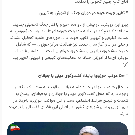
آنان تابِ چنین تحولی را ندارند.
*
تغییر جهت حوزه در دوران جنگ؛ از آموزش به تبیین
پیرو این رویکرد، در بیش از دو ماه اخیر و با آغاز جنگ تحمیلی جدید،
مشاهده کردیم که در بیانیه مدیریت حوزه‌های علمیه، رسالت آموزشی به
رسالت تبلیغی و تبیینی تغییر جهت داد. حوزه‌های علمیه تعطیل نشدند
و حتی در ایام آغاز سال جدید نیز فعالیت مراکز حوزوی — که شامل
حدود ۵۰۰ حوزه برادران و ۵۰۰ حوزه خواهران است — ادامه یافت؛ اما
رویکرد آن‌ها از آموزش صرف به فعالیت‌های تبلیغی و تبیینی تغییر پیدا
کرد.
*
۵۰۰ موکب حوزوی؛ پایگاه گفت‌وگوی دینی با جوانان
در حال حاضر، تنها در حوزه علمیه برادران، قریب به ۵۰۰ موکب فعال
وجود دارد که محل گفت‌وگوی دینی با جوانان و نوجوانان، پاسخ به
شبهات و تبیین شرایط اجتماعی است و این مواکب حوزوی، به‌ویژه در
شهر تهران و سایر شهرهای کشور، بار اصلی این فضای گفتمانی را بر عهده
دارند.