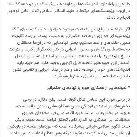
طراحی و راه‌اندازی اندیشکده‌ها بپردازند؛ همان‌گونه که در دو دهه گذشته
در ایجاد پژوهشگاه‌های مرتبط با علوم انسانی اسلامی تلاش قابل توجهی
انجام داده‌اند.
اگر بخواهیم با واقع‌بینی وضعیت موجود حوزه را تحلیل کنیم، برای آنکه
پژوهش‌های حوزوی در عرصه حکمرانی به عینیت برسد، نیازمند تقویت
همین حلقه‌های واسط هستیم؛ یعنی نهادهایی که در آن‌ها محققان
برجسته، قانون‌گذاران و مدیران اجرایی در کنار یکدیگر قرار گیرند و بتوانند
نتایج پژوهش‌ها را به بسته‌های سیاستی و برنامه‌های عملیاتی تبدیل
کنند.در این حوزه هنوز فاصله قابل توجهی وجود دارد؛ هم حوزه باید
اندیشکده‌های خود را توسعه دهد و هم در بدنه اجرایی و تقنینی کشور
باید زمینه استقبال و تعامل بیشتر فراهم شود.
*
نمونه‌هایی از همکاری حوزه با نهادهای حکمرانی
در برخی موارد این تعامل شکل گرفته است. برای مثال، در برخی
بخش‌های برنامه‌های فرهنگی چنین همکاری‌هایی تحقق یافته است،
هرچند در بخش‌هایی مانند حوزه اقتصاد، برخی محققان حوزوی
معتقدند این همکاری به اندازه کافی تحقق نیافته است. نمونه دیگر،
«سند الگوی اسلامی–ایرانی پیشرفت» است که حوزه‌های علمیه در بازنگری
آن نقش مهمی ایفا کردند؛ به‌گونه‌ای که رهبر معظم انقلاب دستور دادند