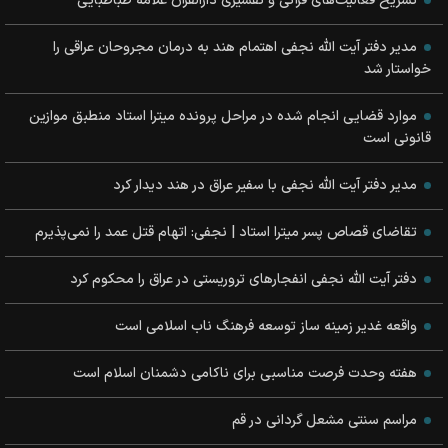
تشریح فعالیت‌های قرآنی و تفسیری دارالقرآن علامه طباطبایی
مدیر دفتر آیت الله نجفی اهتمام هند به درمان مجروحان عراقی را
خواستار شد
موارد قضایی انجام شده در مراحل پرونده میترا استاد منطبق موازین
قانونی است
مدیر دفتر آیت الله نجفی با سفیر عراق در هند دیدار کرد
تقاضای قصاص پسر میترا استاد | نجفی: اتهام قتل عمد را نمی‌پذیرم
دفتر آیت الله نجفی انفجارهای تروریستی در عراق را محکوم کرد
واقعه غدیر زمینه ساز توسعه فرهنگ ناب اسلامی است
هفته وحدت فرصت مناسبی برای ناکامی دشمنان اسلام است
مراسم سنتی مشعل گردانی در قم