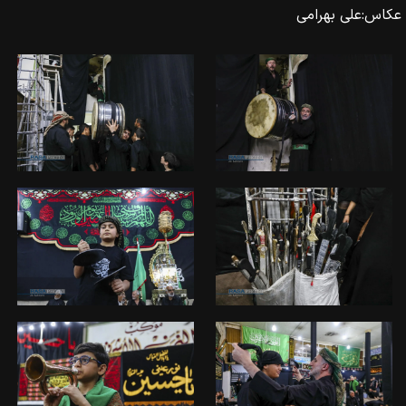
عکاس:
علی بهرامی