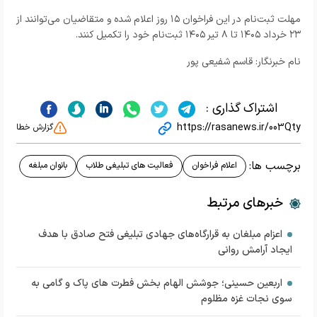
مهلت ثبت‌نام در این فراخوان ۱۵ روز اعلام شده و متقاضیان می‌توانند از
۲۳ خرداد ۱۴۰۵ تا ۸ تیر ۱۴۰۵ ثبت‌نام خود را تکمیل کنند.
نام خبرنگار: قاسم شفیعی پور
اشتراک گذاری :
https://rasanews.ir/003Qty
گزارش خطا
برچسب ها:
اعلام فراخوان
فعالیت های تبلیغی طلاب
بانوان مبلغه
خبرهای مرتبط
اعزام مبلغان به قرارگاه‌های جهادی تبلیغی فتح صادق با هدف
ایجاد آرامش روانی
اربعین حسینی؛ جوشش الهام بخش فطرت های پاک و گامی به
سوی نجات غزه مظلوم