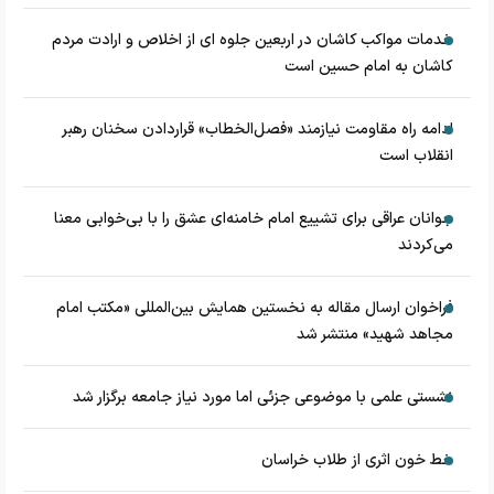
خدمات مواکب کاشان در اربعین جلوه ای از اخلاص و ارادت مردم
کاشان به امام حسین است
ادامه راه مقاومت نیازمند «فصل‌الخطاب» قراردادن سخنان رهبر
انقلاب است
جوانان عراقی برای تشییع امام خامنه‌ای عشق را با بی‌خوابی معنا
می‌کردند
فراخوان ارسال مقاله به نخستین همایش بین‌المللی «مکتب امام
مجاهد شهید» منتشر شد
نشستی علمی با موضوعی جزئی اما مورد نیاز جامعه برگزار شد
خط خون اثری از طلاب خراسان