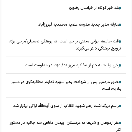
چند خبر کوتاه از خراسان رضوی
معارفه مدیر جدید مدرسه علمیه محمدیه فیروزآباد
بافت جامعه ایرانی مبتنی بر حیا است، نه برهنگی تحمیلی/برخی برای
ترویج برهنگی دلار می‌گیرند
برخی وقیحانه دم از مذاکره می‌زنند/ عزت در مقاومت است
حضور مردمی پس از شهادت رهبر شهید تداوم مطالبه‌گری در مسیر
ولایت است
مراسم بزرگداشت رهبر شهید انقلاب از سوی آیت‌الله اراکی برگزار شد
سفر اردوغان و شریف به عربستان؛ پیمان دفاعی سه جانبه در دستور
کار