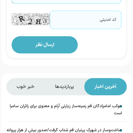
آخرین اخبار
پربازدیدها
خبر خوب
موکب امامزادگان قم زمینه‌ساز زیارتی آرام و معنوی برای زائران سامرا
است
ساخت‌وساز در شهرک پرنیان قم شتاب گرفت/صدور بیش از هزار پروانه