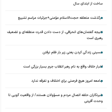
ساخت از ابتدای سال
درگذشت متعلقه حجت‌الاسلام مؤمنی+جزئیات مراسم تشییع
نتیجه گفتمان‌های انحرافی، از دست دادن قدرت منطقه‌ای و تضعیف
رهبری است
حسینی زندگی کردن یعنی زیر بار ظلم نرفتن
اخبار خلاف واقع به نام رهبر انقلاب جرم بسیار بزرگی است
جامعه امروز هیچ فرصتی برای اختلاف و تفرقه ندارد
خبرنگاران حلقه اتصال مردم و مسؤولان هستند/ از واقعیت گویی تا
وحدت آفرینی