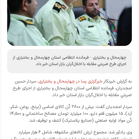
چهارمحال و بختیاری - فرمانده انتظامی استان چهارمحال و بختیاری از
اجرای طرح ضربتیِ مقابله با اخلال‌گران بازار استان خبر داد.
به گزارش خبرنگار
خبرگزاری رسا در چهارمحال و بختیاری
،
سردار حسبن
امجدیان، فرمانده انتظامی استان چهارمحال و بختیاری از اجرای طرح
ضربتیِ مقابله با اخلال‌گران بازار استان خبر داد.
سردار امجدیان گفت: بیش از ۲۸۰۰ تُن کالای اساسی (برنج، روغن، شکر،
آرد)، ۱۵ میلیون قلم دارو، ۱۰۰ میلیارد تومان مصالح ساختمانی و ۱۴,۵۰۰
تُن مواد اولیه صنعتی (صنایع پلاستیک) کشف و توقیف شد.
وی یادآور شد: مجموع ارزش کالاهای مکشوفه، شامل ۶ هزار میلیارد