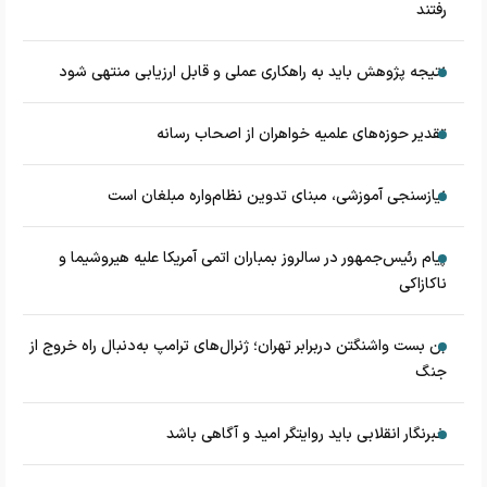
رفتند
نتیجه پژوهش باید به راهکاری عملی و قابل ارزیابی منتهی شود
تقدیر حوزه‌های علمیه خواهران از اصحاب رسانه
نیازسنجی آموزشی، مبنای تدوین نظام‌واره مبلغان است
پیام رئیس‌جمهور در سالروز بمباران اتمی آمریکا علیه هیروشیما و
ناکازاکی
بن بست واشنگتن دربرابر تهران؛ ژنرال‌های ترامپ به‌دنبال راه خروج از
جنگ
خبرنگار انقلابی باید روایتگر امید و آگاهی باشد