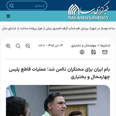
ساخت‌وساز در شهرک پرنیان قم شتاب گرفت/صدور بیش از هزار پروانه ساخت از ابتدای سال
>
استان‌ها
چهارمحال و بختیاری
۰۴ تير ۱۴۰۵ - ۰۸:۱۱
بام ایران برای محتکران ناامن شد؛ عملیات قاطع پلیس
چهارمحال و بختیاری