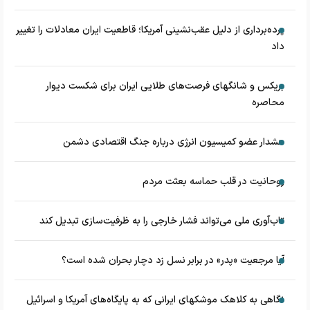
پرده‌برداری از دلیل عقب‌نشینی آمریکا؛ قاطعیت ایران معادلات را تغییر
داد
بریکس و شانگهای فرصت‌های طلایی ایران برای شکست دیوار
محاصره
هشدار عضو کمیسیون انرژی درباره جنگ اقتصادی دشمن
روحانیت در قلب حماسه بعثت مردم
تاب‌آوری ملی می‌تواند فشار خارجی را به ظرفیت‌سازی تبدیل کند
آیا مرجعیت «پدر» در برابر نسل زد دچار بحران شده است؟
نگاهی به کلاهک‎ موشک‎های ایرانی که به پایگاه‌های آمریکا و اسرائیل