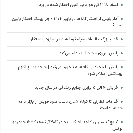
کشف ۲۳۸ تن مواد پلی‌اتیلن احتکار شده در یزد
آمار پلیس از احتکار کالاها در پاییز 1404 / چرا ریسک احتکار پایین
است؟
اقدام بزرگ اطلاعات سپاه کرمانشاه در مبارزه با احتکار
پلیس نیروی جدید استخدام می‌کند
پلیس با محتکران قاطعانه برخورد می‌کند | چرخه توزیع اقلام
بهداشتی اصلاح شود
افزایش ۴ الی ۵ برابری جرایم رانندگی در سال جدید
اقدامات نظارتی تا کوتاه شدن دست سودجویان از بازار ادامه
خواهد داشت
"برنج" بیشترین کالای احتکارشده در ۱۴۰۳/ کشف ۱۲۳۲ خودروی
لوکس