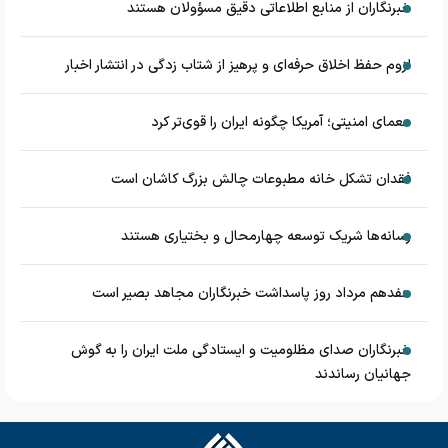
خبرنگاران از منابع اطلاعاتی دقیق مسؤولان هستند
لزوم حفظ اخلاق حرفه‌ای و پرهیز از شتاب زدگی در انتشار اخبار
معمای امنیتی؛ آمریکا چگونه ایران را قوی‌تر کرد
فقدان تشکل خانه مطبوعات چالش بزرگ کاشان است
رسانه‌ها شریک توسعه چهارمحال و بختیاری هستند
هفدهم مرداد روز پاسداشت خبرنگاران مجاهد بصیر است
خبرنگاران صدای مظلومیت و ایستادگی ملت ایران را به گوش
جهانیان رساندند