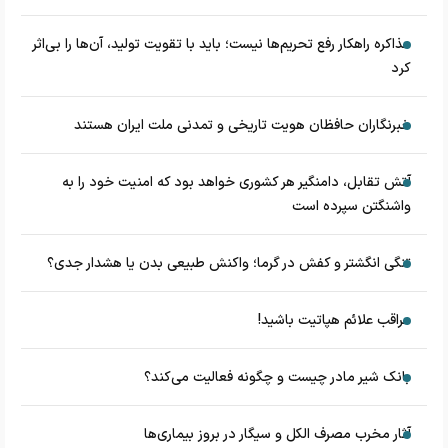
مذاکره راهکار رفع تحریم‌ها نیست؛ باید با تقویت تولید، آن‌ها را بی‌اثر
کرد
خبرنگاران حافظان هویت تاریخی و تمدنی ملت ایران هستند
آتش تقابل، دامنگیر هر کشوری خواهد بود که امنیت خود را به
واشنگتن سپرده است
تنگی انگشتر و کفش در گرما؛ واکنش طبیعی بدن یا هشدار جدی؟
مراقب علائم هپاتیت باشید!
بانک شیر مادر چیست و چگونه فعالیت می‌کند؟
آثار مخرب مصرف الکل و سیگار در بروز بیماری‌ها