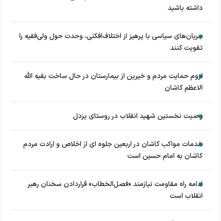
داشته باشید
جریان‌های سیاسی با پرهیز از اختلاف‌افکنی، وحدت حول ولی‌فقیه را
تقویت کنند
لزوم حمایت مردم و خیرین از بیمارستان در حال ساخت بقیه الله
الاعظم کاشان
وصیت نخستین شهید انقلاب در روستای یزدل
خدمات مواکب کاشان در اربعین جلوه ای از اخلاص و ارادت مردم
کاشان به امام حسین است
ادامه راه مقاومت نیازمند «فصل‌الخطاب» قراردادن سخنان رهبر
انقلاب است