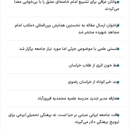
جوانان عراقی برای تشییع امام خامنه‌ای عشق را با بی‌خوابی معنا
می‌کردند
فراخوان ارسال مقاله به نخستین همایش بین‌المللی «مکتب امام
مجاهد شهید» منتشر شد
نشستی علمی با موضوعی جزئی اما مورد نیاز جامعه برگزار شد
خط خون اثری از طلاب خراسان
چند خبر کوتاه از خراسان رضوی
معارفه مدیر جدید مدرسه علمیه محمدیه فیروزآباد
بافت جامعه ایرانی مبتنی بر حیا است، نه برهنگی تحمیلی/برخی برای
ترویج برهنگی دلار می‌گیرند