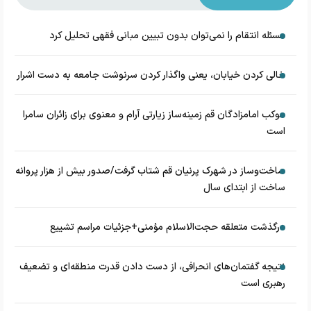
مسئله انتقام را نمی‌توان بدون تبیین مبانی فقهی تحلیل کرد
خالی کردن خیابان، یعنی واگذار کردن سرنوشت جامعه به دست اشرار
موکب امامزادگان قم زمینه‌ساز زیارتی آرام و معنوی برای زائران سامرا
است
ساخت‌وساز در شهرک پرنیان قم شتاب گرفت/صدور بیش از هزار پروانه
ساخت از ابتدای سال
درگذشت متعلقه حجت‌الاسلام مؤمنی+جزئیات مراسم تشییع
نتیجه گفتمان‌های انحرافی، از دست دادن قدرت منطقه‌ای و تضعیف
رهبری است