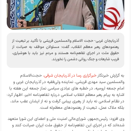
آذربایجان غربی- حجت الاسلام والمسلمین قریشی با تأکید بر تبعیت از
رهنمودهای رهبر معظم انقلاب، گفت: مسئولان موظف به صیانت از
حقوق ملت در اجرای تفاهم‌نامه هستند و مردم نیز باید با هوشیاری،
فریب شایعات و جنگ روانی دشمن را نخورند.
به گزارش خبرنگار
خبرگزاری رسا در آذربایجان شرقی،
حجت‌الاسلام‌
والمسلمین سید مهدی قریشی، نماینده ولی‌فقیه در آذربایجان غربی و
امام‌ جمعه ارومیه، در خطبه‌ های عبادی سیاسی نماز جمعه این هفته با
اشاره به پیام رهبر معظم انقلاب اسلامی درباره تفاهم‌نامه اخیر، اظهار کرد:
در نظام اسلامی نه باید از رهبری پیشی گرفت و نه از ایشان عقب ماند،
بلکه ملاک عمل، تبعیت از رهنمودهای معظم‌له است.
وی افزود: رئیس‌جمهور، شورای‌عالی امنیت ملی و اعضای این شورا متعهد
شده‌اند که در اجرای این تفاهم‌نامه از حقوق ملت ایران صیانت کنند و