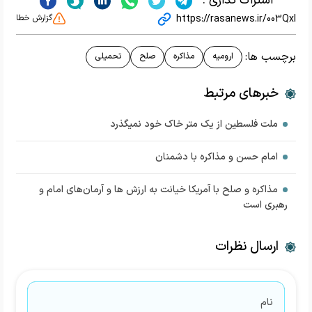
اشتراک گذاری :
https://rasanews.ir/003Qxl
گزارش خطا
برچسب ها:
ارومیه
مذاکره
صلح
تحمیلی
خبرهای مرتبط
ملت فلسطین از یک متر خاک خود نمی‎گذرد
امام حسن و مذاکره با دشمنان
مذاکره و صلح با آمریکا خیانت به ارزش ها و آرمان‌های امام و
رهبری است
ارسال نظرات