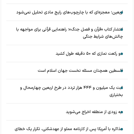
اربعین؛ معجزه‌ای که با چارچوب‌های رایج مادی تحلیل نمی‌شود
انتشار کتاب «قرآن و فصل جنگ»؛ راهنمایی قرآنی برای مواجهه با
چالش‌های شرایط جنگی
دو رکعت نمازی که ۵۰ دقیقه طول کشید
فلسطین همچنان مسئله نخست جهان اسلام است
ثبت یک میلیون و ۴۴۴ هزار تردد در طرح اربعین چهارمحال و
بختیاری
به زودی از منطقه اخراج می‌شوید
مذاکره با آمریکا پس از کارنامه مملو از عهدشکنی، تکرار یک خطای