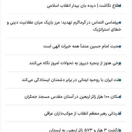
اطلاع نگاشت | دیده بان بیدار انقلاب اسلامی
دیپلماسی التماس در گرماگرم تهدید؛ مرز باریک میان عقلانیت دینی و
خطای استراتژیک
محبت امام حسین منشأ همه خیرات الهی است
برخی هنوز از پنجره دیروز به تحولات امروز نگاه می‌کنند
ملت ایران با روحیه ایمانی در برابر دشمنان ایستادگی می‌کند
اسکان ۱۰۰ هزار زائر اربعین در آستان مقدس مسجد جمکران
قدردانی رهبر معظم انقلاب از موکب‌داران عراقی
بازگشت ۳ هزار و ۵۷۳ زائر اربعین به لرستان