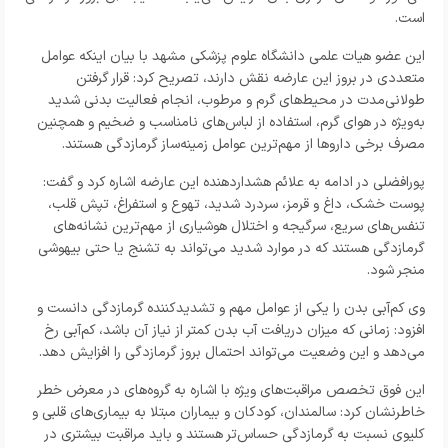
است.
این عضو هیات علمی دانشگاه علوم پزشکی مشهد با بیان اینکه عوامل
متعددی در بروز این عارضه نقش دارند، تصریح کرد: قرار گرفتن
طولانی‌مدت در محیط‌های گرم و مرطوب، انجام فعالیت بدنی شدید
به‌ویژه در هوای گرم، استفاده از لباس‌های نامناسب و ضخیم و همچنین
مصرف برخی داروها از مهم‌ترین عوامل زمینه‌ساز گرمازدگی هستند.
پورافضلی در ادامه به علائم هشداردهنده این عارضه اشاره کرد و گفت:
پوست خشک، داغ و قرمز، سردرد شدید، تهوع و استفراغ، تپش قلب،
تنفس‌های سریع، سرگیجه و اختلال هوشیاری از مهم‌ترین نشانه‌های
گرمازدگی هستند که در موارد شدید می‌تواند به تشنج یا حتی بیهوشی
منجر شود.
وی کم‌آبی بدن را یکی از عوامل مهم و تشدیدکننده گرمازدگی دانست و
افزود: زمانی که میزان دریافت آب بدن کمتر از نیاز آن باشد، کم‌آبی رخ
می‌دهد و این وضعیت می‌تواند احتمال بروز گرمازدگی را افزایش دهد.
این فوق تخصص مراقبت‌های ویژه با اشاره به گروه‌های در معرض خطر
خاطرنشان کرد: سالمندان، کودکان و بیماران مبتلا به بیماری‌های قلبی و
کلیوی نسبت به گرمازدگی حساس‌تر هستند و باید مراقبت بیشتری در