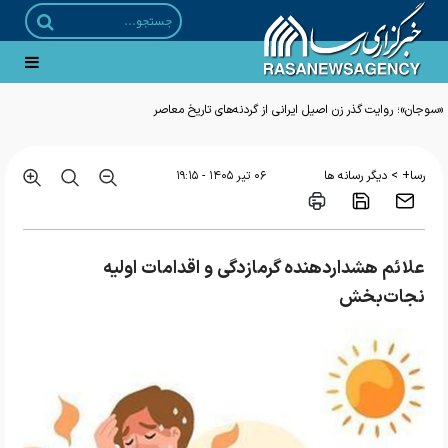
«سوجان»؛ روایت گذر زن اصیل ایرانی از گردنه‌های تاریخ معاصر
>
رسا+
دیگر رسانه ها
۰۶ تير ۱۴۰۵ - ۱۹:۱۵
علائم هشداردهنده گرمازدگی و اقدامات اولیه
نجات‌بخش