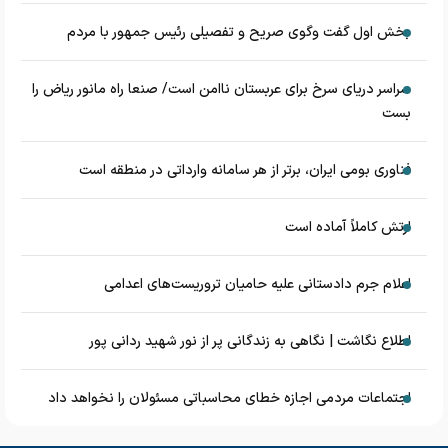
بخش اول گفت وگوی صریح و تفصیلی رئیس جمهور با مردم
سراسر دریای سرخ برای عربستان ناامن است/ صنعا راه مانور ریاض را
بست
فناوری بومی ایران، برتر از هر سامانه وارداتی در منطقه است
ارتش کاملاً آماده است
اعلام جرم دادستانی علیه حامیان تروریست‌های اعدامی
اطلاع نگاشت | نگاهی به زندگانی پر از نور شهید ردانی پور
اجتماعات مردمی اجازه خطای محاسباتی مسئولان را نخواهد داد