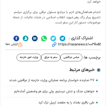
خواهد کرد.
انجام هماهنگی‌های لازم با مراجع مسئول عراقی برای برگزاری مراسم
تشییع پیکر پاک رهبر شهید انقلاب اسلامی در عتبات عالیات، از جمله
موضوعات دستور کار این سفر است.
اشتراک گذاری :
https://rasanews.ir/003R0M
گزارش خطا
برچسب ها:
عباس عراقچی
سفر به عراق
وزارت امور خارجه
خبرهای مرتبط
۲۷ نماینده خواستار برنامه عملیاتی وزارت خارجه از عراقچی شدند
خواهان جنگ و تنش نیستیم، ولی برای هر وضعیتی آماده‌ایم
علی باقری بغداد را به مقصد اربیل ترک کرد