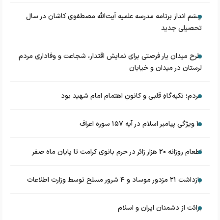
چشم‌ انداز برنامه مدرسه علمیه آیت‌الله مصطفوی کاشان در سال
تحصیلی جدید
طرح میدان یار فرصتی برای نمایش اقتدار، شجاعت و وفاداری مردم
لرستان در میدان و خیابان
مردم؛ تکیه‌گاهِ قلبی و کانونِ اهتمام امام شهید بود
۱۰ ویژگی پیامبر اسلام در آیه ۱۵۷ سوره اعراف
اطعام روزانه ۲۰ هزار زائر در حرم بانوی کرامت تا پایان ماه صفر
بازداشت ۲۱ مزدور موساد و ۴ شرور مسلح توسط وزارت اطلاعات
برائت از دشمنان ایران و اسلام