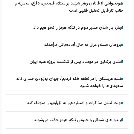
خونخواهی از قاتلان رهبر شهید بر مبنای قصاص، دفاع، محاربه و
طلب ثار قابل تحلیل فقهی است
اجازه باز شدن مسیر دوم در تنگه هرمز را نخواهیم داد
نیروهای مسلح عراق به حال آماده‌باش درآمدند
افشای برکناری در موساد پس از شکست پروژه علیه ایران
نقشه عربستان را در نطفه خفه کردیم/ جهان به‌زودی صدای ناله
سعودی‌ها را خواهد شنید
دولت لبنان مذاکرات و امتیازدهی به تل‌آویو را متوقف کند
کریدورهای شمالی و جنوبی تنگه هرمز حذف می‌شوند