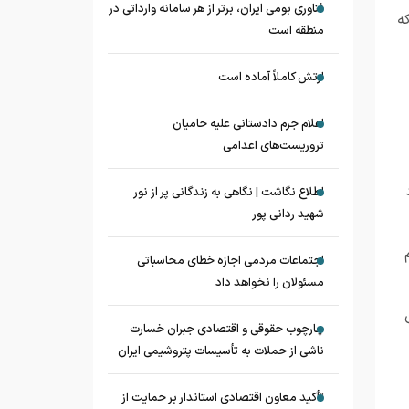
فناوری بومی ایران، برتر از هر سامانه وارداتی در
ه
منطقه است
ارتش کاملاً آماده است
اعلام جرم دادستانی علیه حامیان
تروریست‌های اعدامی
اطلاع نگاشت | نگاهی به زندگانی پر از نور
شهید ردانی پور
اجتماعات مردمی اجازه خطای محاسباتی
مسئولان را نخواهد داد
چارچوب حقوقی و اقتصادی جبران خسارت
ناشی از حملات به تأسیسات پتروشیمی ایران
تأکید معاون اقتصادی استاندار بر حمایت از