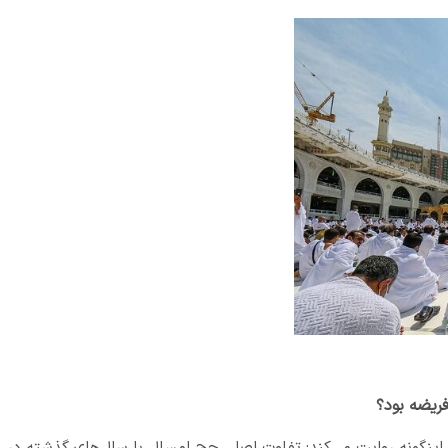
فریضه بود؟
 اینگونه روایت می‌کند: تفاوت اصلی حج امسال با سال‌های گذشته در