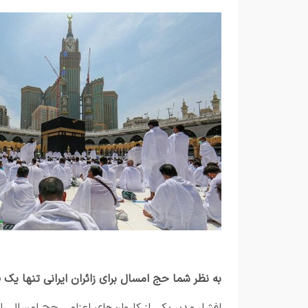
به نظر شما حج امسال برای زائران ایرانی تنها یک 
افشار مدیر یکی از کاروان‌های اعزامی حج امسال را