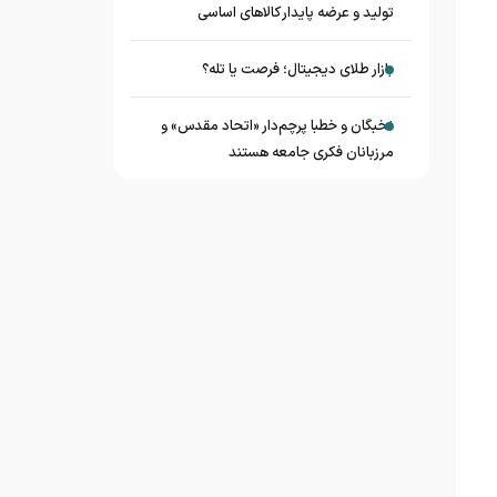
تولید و عرضه پایدار کالاهای اساسی
بازار طلای دیجیتال؛ فرصت یا تله؟
نخبگان و خطبا پرچم‌دار «اتحاد مقدس» و
مرزبانان فکری جامعه هستند