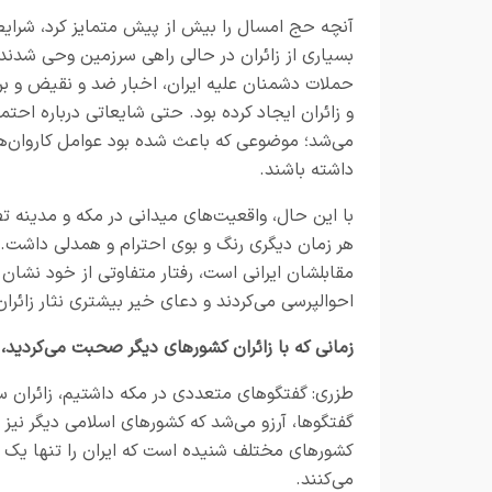
آنچه حج امسال را بیش از پیش متمایز کرد، شرای
بسیاری از زائران در حالی راهی سرزمین وحی شدند ک
حملات دشمنان علیه ایران، اخبار ضد و نقیض و برخ
و زائران ایجاد کرده بود. حتی شایعاتی درباره احت
می‌شد؛ موضوعی که باعث شده بود عوامل کاروان‌ه
داشته باشند.
با این حال، واقعیت‌های میدانی در مکه و مدینه تصو
هر زمان دیگری رنگ و بوی احترام و همدلی داشت.
مقابلشان ایرانی است، رفتار متفاوتی از خود نشان
احوالپرسی می‌کردند و دعای خیر بیشتری نثار زائران 
زمانی که با زائران کشورهای دیگر صحبت می‌کردید
طزری: گفتگوهای متعددی در مکه داشتیم، زائران سایر
گفتگوها، آرزو می‌شد که کشورهای اسلامی دیگر نیز بت
کشورهای مختلف شنیده است که ایران را تنها یک کشو
می‌کنند.