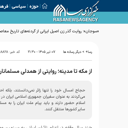
حوزه
سیاسی
فرهن
«سوجان»؛ روایت گذر زن اصیل ایرانی از گردنه‌های تاریخ معاص
>
رسا+
دیگر رسانه ها
۰۷ تير ۱۴۰۵ - ۲۱:۳۰
کد خبر:
۱۸۸۲۸
از مکه تا مدینه؛ روایتی از همدلی مسلمانان 
حجاج امسال خود را تنها زائر نمی‌دانستند، بلکه ا
می‌کردند به عنوان سفیران جمهوری اسلامی ایران در
اسلام حضور دارند و باید پیام ملت ایران را به مسل
سایر کشورها منتقل کنند.
چند سال وقفه در اعزام زائران ایرانی به سرزمین 