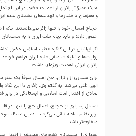
«درک عمیق‌تر زائران از اهمیت حضور در این اجتما
و همزمان با فشارها و تهدیدهای دشمنان علیه ایران
حجاج امسال خود را تنها زائر نمی‌دانستند، بلکه 
حضور دارند و باید پیام ملت ایران را به مسلمانان 
اگر ایرانیان در این کنگره عظیم اسلامی حضور نداش
روایت‌ها و تبلیغات منفی علیه ایران فراهم خواهد ش
زائران ایرانی اهمیت ویژه‌ای داشت.
برای بسیاری از زائران، حج امسال صرفاً یک سفر م
الهی تلقی می‌شد. به گفته وی، زائران با این نگا
نمادی از اقتدار امت اسلامی و ایستادگی در برابر ف
امسال بسیاری از حجاج، اعمال حج را تنها در قالب 
برابر نظام سلطه تلقی می‌کردند. همین مسئله موج
متفاوت‌تر باشد.
بسیاری از مسلمانان کشورهای مختلف از اقتدار ملت