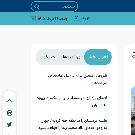
۲۰ : ۰۶
جمعه ۱۶ مرداد ۱۴۰۵
آخرین اخبار
پربازدیدها
خبر خوب
نیروهای مسلح عراق به حال آماده‌باش
درآمدند
افشای برکناری در موساد پس از شکست پروژه
علیه ایران
نقشه عربستان را در نطفه خفه کردیم/ جهان
به‌زودی صدای ناله سعودی‌ها را خواهد شنید