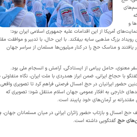
سم‌های
ه
ا و
ایت‌های آمریکا از این اقدامات علیه جمهوری اسلامی ایران بود؛
ن رویداد بزرگ مذهبی سایه بیفکند. با این حال، با تدبیر و موافقت مقا
ی، کاروان‌های ایرانی در حج ۱۴۰۵ حضور یافتند و مناسک حج را در کنار میلیون‌ها مسلمان از سراسر جهان
 سفر معنوی، حامل پیامی از ایستادگی، آرامش و انسجام ملی بود.
تگو با حجاج ایرانی، ضمن ابراز همدردی با ملت ایران، نگاه متفاوتی ب
نین حضور ایرانیان در حج امسال فرصتی فراهم کرد تا تصویری واقعی
هدیدهای خارجی به افکار عمومی جهان اسلام منتقل شود؛ تصویری که
مقتدرانه بر آرمان‌های خود پایبند است.
لف حج امسال و بازتاب حضور زائران ایرانی در میان مسلمانان جهان،
با
ن‌های حج
گفتگویی داشته است.