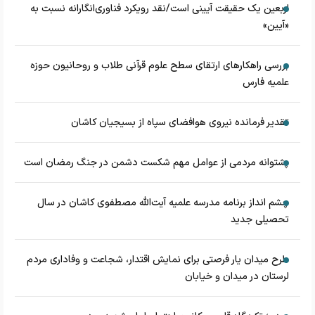
اربعین یک حقیقت آیینی است/نقد رویکرد فناوری‌انگارانه نسبت به
«آیین»
بررسی راهکارهای ارتقای سطح علوم قرآنی طلاب و روحانیون حوزه
علمیه فارس
تقدیر فرمانده نیروی هوافضای سپاه از بسیجیان کاشان
پشتوانه مردمی از عوامل مهم شکست دشمن در جنگ رمضان است
چشم‌ انداز برنامه مدرسه علمیه آیت‌الله مصطفوی کاشان در سال
تحصیلی جدید
طرح میدان یار فرصتی برای نمایش اقتدار، شجاعت و وفاداری مردم
لرستان در میدان و خیابان