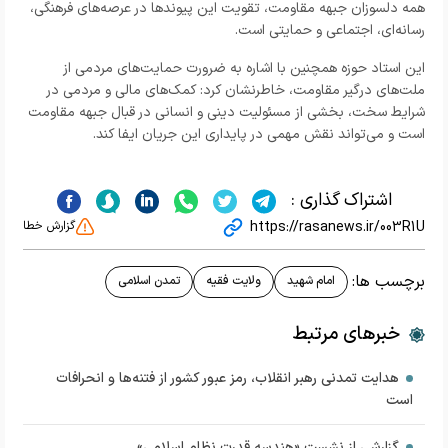
همه دلسوزان جبهه مقاومت، تقویت این پیوندها در عرصه‌های فرهنگی،
رسانه‌ای، اجتماعی و حمایتی است.
این استاد حوزه همچنین با اشاره به ضرورت حمایت‌های مردمی از
ملت‌های درگیر مقاومت، خاطرنشان کرد: کمک‌های مالی و مردمی در
شرایط سخت، بخشی از مسئولیت دینی و انسانی در قبال جبهه مقاومت
است و می‌تواند نقش مهمی در پایداری این جریان ایفا کند.
اشتراک گذاری :
https://rasanews.ir/003R1U
گزارش خطا
برچسب ها:
امام شهید
ولایت فقیه
تمدن اسلامی
خبرهای مرتبط
هدایت تمدنی رهبر انقلاب، رمز عبور کشور از فتنه‌ها و انحرافات
است
گزارشی از نشست «هندسه قدرت نظام اسلامی»