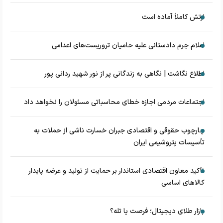
ارتش کاملاً آماده است
اعلام جرم دادستانی علیه حامیان تروریست‌های اعدامی
اطلاع نگاشت | نگاهی به زندگانی پر از نور شهید ردانی پور
اجتماعات مردمی اجازه خطای محاسباتی مسئولان را نخواهد داد
چارچوب حقوقی و اقتصادی جبران خسارت ناشی از حملات به
تأسیسات پتروشیمی ایران
تأکید معاون اقتصادی استاندار بر حمایت از تولید و عرضه پایدار
کالاهای اساسی
بازار طلای دیجیتال؛ فرصت یا تله؟