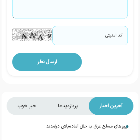
آخرین اخبار
پربازدیدها
خبر خوب
نیروهای مسلح عراق به حال آماده‌باش درآمدند