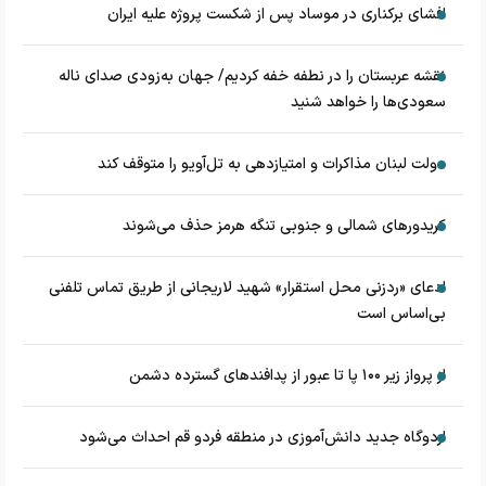
افشای برکناری در موساد پس از شکست پروژه علیه ایران
نقشه عربستان را در نطفه خفه کردیم/ جهان به‌زودی صدای ناله
سعودی‌ها را خواهد شنید
دولت لبنان مذاکرات و امتیازدهی به تل‌آویو را متوقف کند
کریدورهای شمالی و جنوبی تنگه هرمز حذف می‌شوند
ادعای «ردزنی محل استقرار» شهید لاریجانی از طریق تماس تلفنی
بی‌اساس است
از پرواز زیر ۱۰۰ پا تا عبور از پدافند‌های گسترده دشمن
اردوگاه جدید دانش‌آموزی در منطقه فردو قم احداث می‌شود