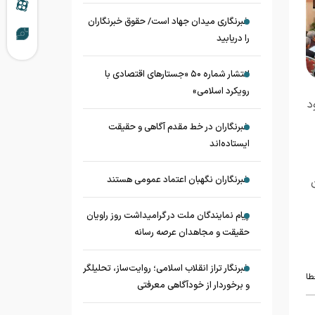
خبرنگاری میدان جهاد است/ حقوق خبرنگاران
را دریابید
انتشار شماره ۵۰ «جستارهای اقتصادی با
رویکرد اسلامی»
د
خبرنگاران در خط مقدم آگاهی و حقیقت
ایستاده‌اند
خبرنگاران نگهبان اعتماد عمومی هستند
پیام نمایندگان ملت در گرامیداشت روز راویان
حقیقت و مجاهدان عرصه رسانه
خبرنگار تراز انقلاب اسلامی؛ روایت‌ساز، تحلیلگر
طا
و برخوردار از خودآگاهی معرفتی