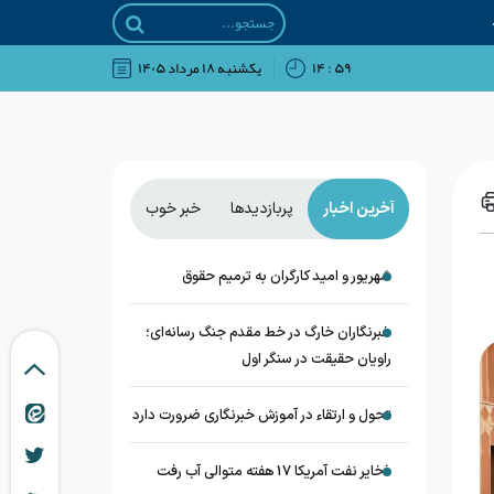
۵۹ : ۱۴
يکشنبه ۱۸ مرداد ۱۴۰۵
آخرین اخبار
پربازدیدها
خبر خوب
شهریور و امید کارگران به ترمیم حقوق
خبرنگاران خارگ در خط مقدم جنگ رسانه‌ای؛
راویان حقیقت در سنگر اول
تحول و ارتقاء در آموزش خبرنگاری ضرورت دارد
ذخایر نفت آمریکا 17 هفته متوالی آب رفت