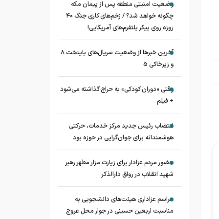
وضعیت امنیتی منطقه پس از پیمان مکه
چگونه خواهد شد؟ / زخم‌های کاری جنگ ۴۰
روزه روی پیکر پلتفرم‌های آمریکایی!
آخرین خبرها از وضعیت سریال‌های پایتخت 8
و زیرخاکی 5
وقتی «دوران کودکی» به حراج گذاشته می‌شود
+ فیلم
انتصاب رئیس جدید مرکز خدمات، حرکتی
هوشمندانه برای جوان‌گرایی در حوزه بود
حضور مردم عزادار برای زیارت مزار مطهر رهبر
شهید انقلاب در رواق دارالذکر
مراسم عزاداری هیئت‌های دانشجویی به
مناسبت اربعین حسینی در جوار محل عروج