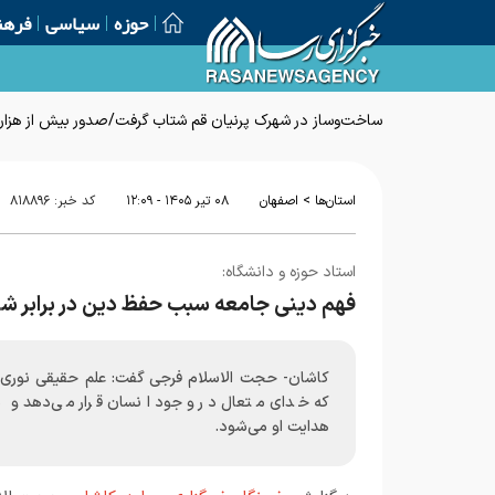
حوزه
سیاسی
فرهن
ساخت‌وساز در شهرک پرنیان قم شتاب گرفت/صدور بیش از هزار پ
>
استان‌ها
اصفهان
۰۸ تير ۱۴۰۵ - ۱۲:۰۹
کد خبر:
۸۱۸۸۹۶
استاد حوزه و دانشگاه:
فهم دینی جامعه سبب حفظ دین در برابر ش
کاشان- حجت الاسلام فرجی گفت: علم حقیقی نوری
که خدای متعال در وجود انسان قرار می‌دهد و
هدایت او می‌شود.