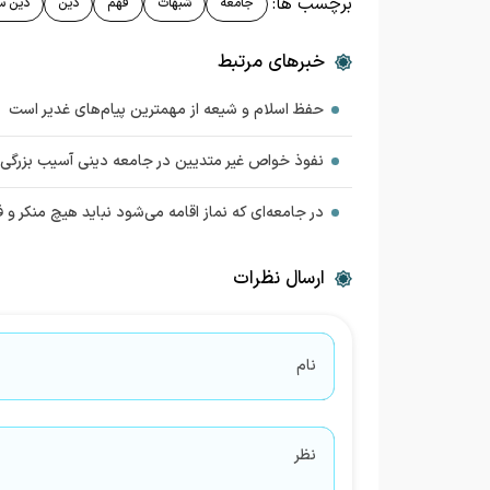
برچسب ها:
جامعه
شبهات
فهم
دین
دین س
خبرهای مرتبط
حفظ اسلام و شیعه از مهمترین پیام‌های غدیر است
نفوذ خواص غیر متدیین در جامعه دینی آسیب بزرگی
در جامعه‌ای که نماز اقامه می‌شود نباید هیچ منکر و
ارسال نظرات