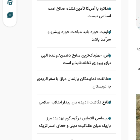
مذاکره با آمریکا تأمین‌کننده صلاح امت
اسلامی نیست
اولویت حوزه باید مباحث حوزه پیشرو و
سرآمد باشد
ی
یأس، خطرناک‌ترین سلاح دشمن/ وعده الهی
برای پیروزی تخلف‌ناپذیر است
مخالفت نمایندگان پارلمان عراق با سفر الزیدی
به عربستان
اطلاع نگاشت | دیده بان بیدار انقلاب اسلامی
دیپلماسی التماس در گرماگرم تهدید؛ مرز
باریک میان عقلانیت دینی و خطای استراتژیک