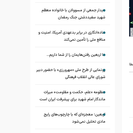
دیدار جمعی از مسوولان با خانواده معظم
شهید سفیددشتی جنگ رمضان
ساده‌انگاری در برابر بدعهدی آمریکا، امنیت و
منافع ملی را تأمین نمی‌کند
ما اربعین رفتن‌هایمان را از شما داریم...
طا
رونمایی از طرح ملی «مهرورزی» با حضور دبیر
شورای عالی انقلاب فرهنگی
منظومه «علم، حکمت و مقاومت» میراث
ماندگار امام شهید برای پیشرفت ایران است
اربعین؛ معجزه‌ای که با چارچوب‌های رایج
مادی تحلیل نمی‌شود