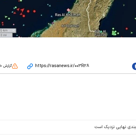
https://rasanews.ir/003R28
گزارش خ
‌بندی نهایی نزدیک است