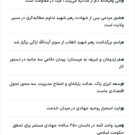
برخی وقیحانه دم از مذاکره می‌زنند/ عزت در مقاومت است
حضور مردمی پس از شهادت رهبر شهید تداوم مطالبه‌گری در مسیر
ولایت است
مراسم بزرگداشت رهبر شهید انقلاب از سوی آیت‌الله اراکی برگزار شد
سفر اردوغان و شریف به عربستان؛ پیمان دفاعی سه جانبه در دستور
کار
توسعه انرژی پاک، عدالت یارانه‌ای و اصلاح مدیریت، سه محور تحول
اقتصادی ماست
روایتِ استمرار روحیه جهادی در میدان خدمت
راهبرد واحد ائمه در «انسان ۲۵۰ ساله»؛ جهادی مستمر برای تحقق
حکومت اسلامی