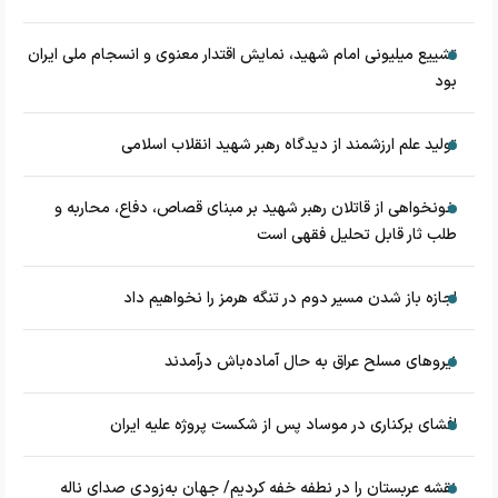
تشییع میلیونی امام شهید، نمایش اقتدار معنوی و انسجام ملی ایران
بود
تولید علم ارزشمند از دیدگاه رهبر شهید انقلاب اسلامی
خونخواهی از قاتلان رهبر شهید بر مبنای قصاص، دفاع، محاربه و
طلب ثار قابل تحلیل فقهی است
اجازه باز شدن مسیر دوم در تنگه هرمز را نخواهیم داد
نیروهای مسلح عراق به حال آماده‌باش درآمدند
افشای برکناری در موساد پس از شکست پروژه علیه ایران
نقشه عربستان را در نطفه خفه کردیم/ جهان به‌زودی صدای ناله