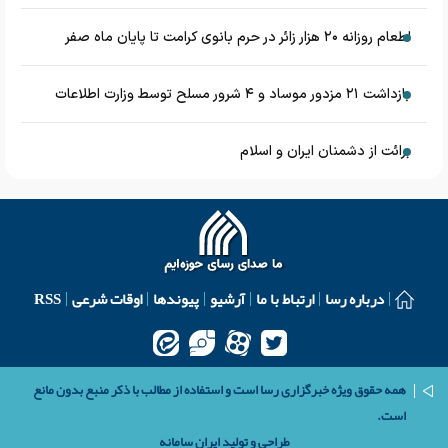
اطعام روزانه ۲۰ هزار زائر در حرم بانوی کرامت تا پایان ماه صفر
بازداشت ۲۱ مزدور موساد و ۴ شرور مسلح توسط وزارت اطلاعات
برائت از دشمنان ایران و اسلام
درباره رسا
ارتباط با ما
آرشیو
پیوندها
اوقات شرعی
RSS
همه حقوق ویژه خبرگزاری رسا است و استفاده از مطالب با ذکر منبع بدون مانع
است.
طراحی و تولید
ایران سامانه