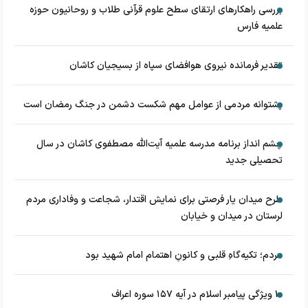
بررسی راهکارهای ارتقای سطح علوم قرآنی طلاب و روحانیون حوزه
علمیه فارس
تقدیر فرمانده نیروی هوافضای سپاه از بسیجیان کاشان
پشتوانه مردمی از عوامل مهم شکست دشمن در جنگ رمضان است
چشم‌ انداز برنامه مدرسه علمیه آیت‌الله مصطفوی کاشان در سال
تحصیلی جدید
طرح میدان یار فرصتی برای نمایش اقتدار، شجاعت و وفاداری مردم
لرستان در میدان و خیابان
مردم؛ تکیه‌گاهِ قلبی و کانونِ اهتمام امام شهید بود
۱۰ ویژگی پیامبر اسلام در آیه ۱۵۷ سوره اعراف