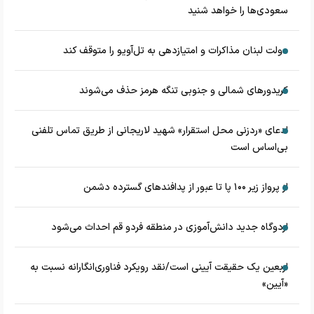
سعودی‌ها را خواهد شنید
دولت لبنان مذاکرات و امتیازدهی به تل‌آویو را متوقف کند
کریدورهای شمالی و جنوبی تنگه هرمز حذف می‌شوند
ادعای «ردزنی محل استقرار» شهید لاریجانی از طریق تماس تلفنی
بی‌اساس است
از پرواز زیر ۱۰۰ پا تا عبور از پدافند‌های گسترده دشمن
اردوگاه جدید دانش‌آموزی در منطقه فردو قم احداث می‌شود
اربعین یک حقیقت آیینی است/نقد رویکرد فناوری‌انگارانه نسبت به
«آیین»