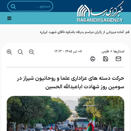
قم؛ آماده میزبانی از زائران مراسم بدرقه باشکوه «آقای شهید ایران»
>
استان‌ها
فارس
۰۸ تير ۱۴۰۵ - ۱۲:۱۳
حرکت دسته های عزاداری علما و روحانیون شیراز در
سومین روز شهادت اباعبدالله الحسین