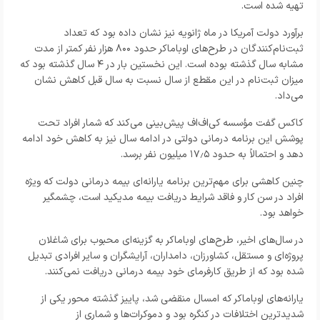
تهیه شده است.
برآورد دولت آمریکا در ماه ژانویه نیز نشان داده بود که تعداد
ثبت‌نام‌کنندگان در طرح‌های اوباماکر حدود ۸۰۰ هزار نفر کمتر از مدت
مشابه سال گذشته بوده است. این نخستین بار در ۴ سال گذشته بود که
میزان ثبت‌نام در این مقطع از سال نسبت به سال قبل کاهش نشان
می‌داد.
کاکس گفت مؤسسه کی‌اف‌اف پیش‌بینی می‌کند که شمار افراد تحت
پوشش این برنامه درمانی دولتی در ادامه سال نیز به کاهش خود ادامه
دهد و احتمالاً به حدود ۱۷٫۵ میلیون نفر برسد.
چنین کاهشی برای مهم‌ترین برنامه یارانه‌ای بیمه درمانی دولت که ویژه
افراد در سن کار و فاقد شرایط دریافت بیمه مدیکید است، چشمگیر
خواهد بود.
در سال‌های اخیر، طرح‌های اوباماکر به گزینه‌ای محبوب برای شاغلان
پروژه‌ای و مستقل، کشاورزان، دامداران، آرایشگران و سایر افرادی تبدیل
شده بود که از طریق کارفرمای خود بیمه درمانی دریافت نمی‌کنند.
یارانه‌های اوباماکر که امسال منقضی شد، پاییز گذشته محور یکی از
شدیدترین اختلافات در کنگره بود و دموکرات‌ها و شماری از