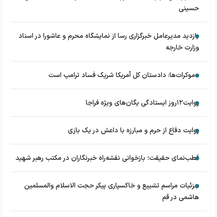
حسینی
بازدید مدیرعامل خبرگزاری رسا از نمایشگاه محرم و عاشورا در اسناد
وزارت خارجه
دموکرات‌ها: دادستان کل آمریکا شریک فساد ترامپ است
روایت۱۲روز ایستادگی یگان‌های ویژه فراجا
روایت دفاع از حرم و مبارزه با داعش در یک بازی
قطب‌نمای حقیقت؛ بازخوانی نقشه‌راه خبرنگاران در مکتب رهبر شهید
جزئیات مراسم تشییع و خاکسپاری پیکر حجت الاسلام والمسلمین
هاشمی در قم