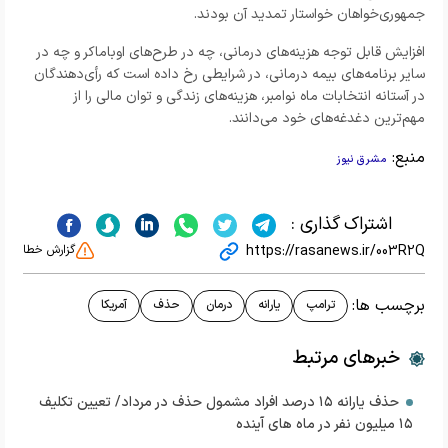
جمهوری‌خواهان خواستار تمدید آن بودند.
افزایش قابل توجه هزینه‌های درمانی، چه در طرح‌های اوباماکر و چه در
سایر برنامه‌های بیمه درمانی، در شرایطی رخ داده است که رأی‌دهندگان
در آستانه انتخابات ماه نوامبر، هزینه‌های زندگی و توان مالی را از
مهم‌ترین دغدغه‌های خود می‌دانند.
منبع:
مشرق نیوز
اشتراک گذاری :
https://rasanews.ir/003R2Q
گزارش خطا
برچسب ها:
ترامپ
یارانه
درمان
حذف
آمریکا
خبرهای مرتبط
حذف یارانه ۱۵ درصد افراد مشمول حذف در مرداد/ تعیین تکلیف
۱۵ میلیون نفر در ماه های آینده