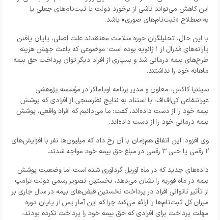
این کاهش می‌تواند ناشی از برخورد دولت با ثبت‌نام‌های جعلی یا
به‌اصطلاح «ثبت‌نام‌های صوری» باشد.
با این حال، تحلیلگران حوزه سلامت معتقدند علت اصلی، پایان یافتن
یارانه‌های فدرال از ۱ ژانویه بوده است؛ موضوعی که باعث جهش هزینه
طرح‌های بیمه درمانی شد و بسیاری از افراد دیگر توان پرداخت حق بیمه
ماهانه خود را نداشتند.
سینتیا کاکس، معاون و مدیر برنامه اوباماکر در مؤسسه پژوهشی
غیرانتفاعی کی‌اف‌اف، با استناد به نتایج نظرسنجی از افرادی که پوشش
بیمه خود را از دست داده‌اند، گفت: ما می‌دانیم که افراد واقعی، پوشش
بیمه درمانی خود را از دست داده‌اند.
وی افزود: این اتفاق هم‌زمان با آن رخ داد که میلیون‌ها نفر با افزایش‌های
۲ رقمی یا حتی ۳ رقمی در مبلغ حق بیمه خود مواجه شدند.
داده‌های جدید که در ماه آوریل گردآوری شده است اما وضعیت پوشش
بیمه در ماه فوریه را نشان می‌دهد، نخستین تصویر رسمی دولت ترامپ
از تأثیر ناتوانی افراد در پرداخت نخستین قبض‌های بیمه در سال جاری بر
میزان کل ثبت‌نام‌ها را ارائه می‌کند چرا که این آمار پس از پایان دوره
مهلت پرداخت برای افرادی که حق بیمه خود را پرداخت نکرده بودند،