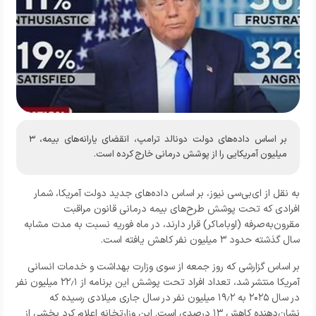
بر اساس داده‌های دولت دونالد ترامپ، انقضای یارانه‌های بیمه، ۳
میلیون آمریکایی را از پوشش درمانی خارج کرده است.
به نقل از ای‌بی‌سی نیوز، بر اساس داده‌های جدید دولت آمریکا، شمار
افرادی که تحت پوشش طرح‌های بیمه درمانی قانون مراقبت
مقرون‌به‌صرفه (اوباماکر) قرار دارند، در ماه فوریه نسبت به مدت مشابه
سال گذشته حدود ۳ میلیون نفر کاهش یافته است.
بر اساس گزارشی که روز جمعه از سوی وزارت بهداشت و خدمات انسانی
آمریکا منتشر شد، تعداد افراد تحت پوشش این برنامه از ۲۲٫۱ میلیون نفر
در سال ۲۰۲۵ به ۱۹٫۲ میلیون نفر در سال جاری میلادی رسیده که
نشان‌دهنده کاهش ۱۳ درصدی است. این وزارتخانه اعلام کرد بخشی از