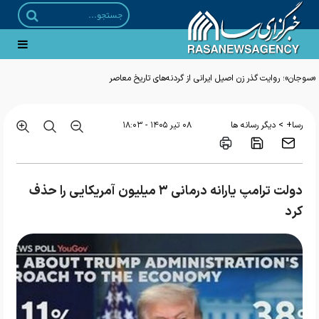
«سوجان»؛ روایت گذر زن اصیل ایرانی از گردنه‌های تاریخ معاصر
>
رسا+
دیگر رسانه ها
۰۸ تير ۱۴۰۵ - ۱۸:۰۳
دولت ترامپ یارانه‌ درمانی ۳ میلیون آمریکایی را حذف
کرد