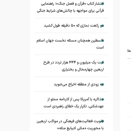
انتشار کتاب «قرآن و فصل جنگ»؛ راهنمایی
قرآنی برای مواجهه با چالش‌های شرایط جنگی
دو رکعت نمازی که ۵۰ دقیقه طول کشید
فلسطین همچنان مسئله نخست جهان اسلام
است
طا
ثبت یک میلیون و ۴۴۴ هزار تردد در طرح
اربعین چهارمحال و بختیاری
به زودی از منطقه اخراج می‌شوید
مذاکره با آمریکا پس از کارنامه مملو از
عهدشکنی، تکرار یک خطای راهبردی است
تقویت فعالیت‌های فرهنگی در مواکب اربعین
با محوریت «مثلی لایبایع مثله»