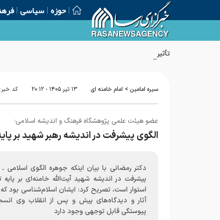
حوزه
سیاسی
فرهن
تأثیر تفکر امام راحل بر تحولات جهان
>
سیره امامین
امام خامنه ای
۱۳ تير ۱۴۰۵ - ۲۰:۱۲
کد خبر:
عضو هیئت علمی پژوهشگاه فرهنگ و اندیشه اسلامی:
الگوی پیشرفت در اندیشه رهبر شهید بر پای
دکتر رمضانی با بیان اینکه جوهره الگوی اسلامی ـ ا
پیشرفت در اندیشه شهید آیت‌الله خامنه‌ای بر پایه 
استوار است، تصریح کرد: ایشان اسلام‌شناسی بود که
آثار و دیدگاه‌های پیش و پس از انقلاب وی انسج
پیوستگی قابل توجهی وجود دارد