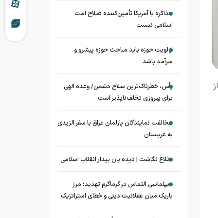
مذاکره با آمریکا تأمین‌کننده صلاح امت
اسلامی نیست
اولویت حوزه باید مباحث حوزه پیشرو و
سرآمد باشد
ز
یأس، خطرناک‌ترین سلاح دشمن/ وعده الهی
برای پیروزی تخلف‌ناپذیر است
مخالفت نمایندگان پارلمان عراق با سفر الزیدی
به عربستان
اطلاع نگاشت | دیده بان بیدار انقلاب اسلامی
دیپلماسی التماس در گرماگرم تهدید؛ مرز
باریک میان عقلانیت دینی و خطای استراتژیک