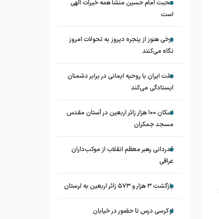
محبت امام حسین منشأ همه خیرات الهی
است
برخی هنوز از پنجره دیروز به تحولات امروز
نگاه می‌کنند
ملت ایران با روحیه ایمانی در برابر دشمنان
ایستادگی می‌کند
اسکان ۱۰۰ هزار زائر اربعین در آستان مقدس
مسجد جمکران
قدردانی رهبر معظم انقلاب از موکب‌داران
عراقی
بازگشت ۳ هزار و ۵۷۳ زائر اربعین به لرستان
از کرسی درس تا حضور در خیابان