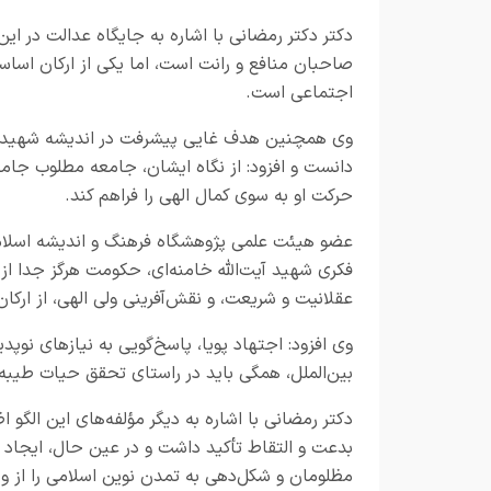
دکتر دکتر رمضانی با اشاره به جایگاه عدالت در ا
صاحبان منافع و رانت است، اما یکی از ارکان اساس
اجتماعی است.
وی همچنین هدف غایی پیشرفت در اندیشه شهید آیت‌
دانست و افزود: از نگاه ایشان، جامعه مطلوب جام
حرکت او به سوی کمال الهی را فراهم کند.
عضو هیئت علمی پژوهشگاه فرهنگ و اندیشه اسلامی،
فکری شهید آیت‌الله خامنه‌ای، حکومت هرگز جدا از
عقلانیت و شریعت، و نقش‌آفرینی ولی الهی، از ارکا
وی افزود: اجتهاد پویا، پاسخ‌گویی به نیازهای نوپدی
بین‌الملل، همگی باید در راستای تحقق حیات طیبه
دکتر رمضانی با اشاره به دیگر مؤلفه‌های این الگو ا
بدعت و التقاط تأکید داشت و در عین حال، ایجاد رفا
مظلومان و شکل‌دهی به تمدن نوین اسلامی را از 