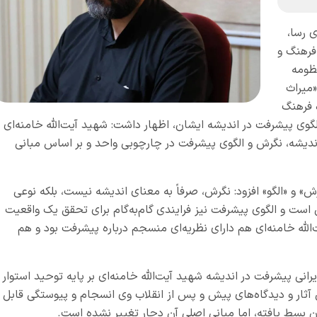
ی رسا،
فرهنگ و
ظومه
«میراث
 فرهنگ
لگوی پیشرفت در اندیشه ایشان، اظهار داشت: شهید آیت‌الله خامنه‌ای ا
ندیشه، نگرش و الگوی پیشرفت در چارچوبی واحد و بر اساس مبانی
ش» و «الگو» افزود: نگرش، صرفاً به معنای اندیشه نیست، بلکه نوعی
ست و الگوی پیشرفت نیز فرایندی گام‌به‌گام برای تحقق یک واقعیت
لله خامنه‌ای هم دارای نظریه‌ای منسجم درباره پیشرفت بود و هم
یرانی پیشرفت در اندیشه شهید آیت‌الله خامنه‌ای بر پایه توحید استوار
 آثار و دیدگاه‌های پیش و پس از انقلاب وی انسجام و پیوستگی قابل
ن بسط یافته، اما مبانی اصلی آن دچار تغییر نشده است.