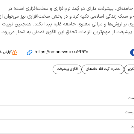
خامنه‌ای، پیشرفت دارای دو بُعد نرم‌افزاری و سخت‌افزاری است؛ در
 و سبک زندگی اسلامی تکیه کرد و در بخش سخت‌افزاری نیز می‌توان از
وری بر ارزش‌ها و مبانی معنوی جامعه غلبه پیدا نکند. همچنین تربیت
شرفت از مهم‌ترین الزامات تحقق این الگوی تمدنی به شمار می‌رود.
https://rasanews.ir/003R3n
گزارش خ
کری
حضرت آیت الله خامنه‌ای
الگوی پیشرفت
امت
نیست
د