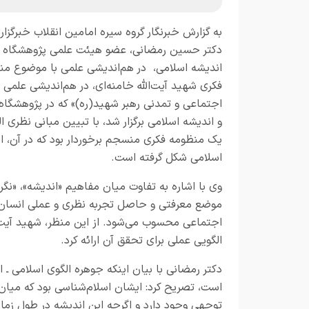
به گزارش خبرنگار گروه سیره امامین انقلاب خبرگزار
دکتر حسین رمضانی، عضو هیئت علمی پژوهشگاه 
اندیشه اسلامی، در هم‌اندیشی علمی با موضوع من
فکری شهید آیت‌الله خامنه‌ای، در هم‌اندیشی علمی 
اجتماعی و تمدنی رهبر شهید(ره)» که در پژوهشگاه
و اندیشه اسلامی برگزار شد، با تبیین مبانی نظری ا
یک منظومه فکری منسجم برخوردار بود که در آن، ا
اسلامی شکل گرفته است.
وی با اشاره به تفاوت میان مفاهیم «اندیشه»، «نگر
موضع معرفتی و حاصل تجربه نظری و عملی انسان ا
اجتماعی محسوب می‌شود. از این منظر، شهید آیت‌ا
الگویی عملی برای تحقق آن ارائه کرد.
دکتر رمضانی با بیان اینکه جوهره الگوی اسلامی ـ ا
است، تصریح کرد: ایشان اسلام‌شناسی بود که میان
توجهی وجود دارد و اگرچه این اندیشه در طول زما