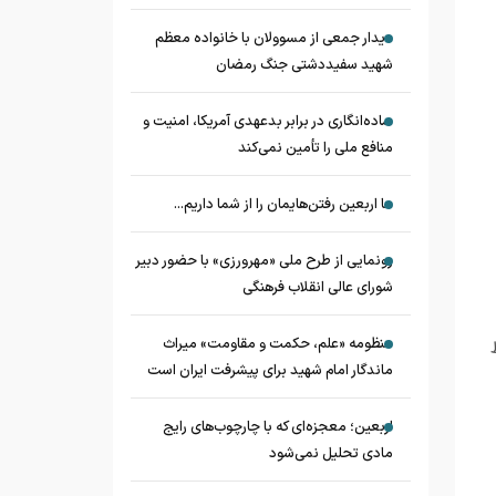
دیدار جمعی از مسوولان با خانواده معظم
شهید سفیددشتی جنگ رمضان
ساده‌انگاری در برابر بدعهدی آمریکا، امنیت و
منافع ملی را تأمین نمی‌کند
ما اربعین رفتن‌هایمان را از شما داریم...
رونمایی از طرح ملی «مهرورزی» با حضور دبیر
شورای عالی انقلاب فرهنگی
منظومه «علم، حکمت و مقاومت» میراث
ماندگار امام شهید برای پیشرفت ایران است
اربعین؛ معجزه‌ای که با چارچوب‌های رایج
مادی تحلیل نمی‌شود