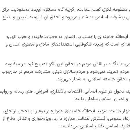
ین منظومه فکری گفت: عدالت، اگرچه گاه مستلزم ایجاد محدودیت برای
ی پیشرفت اسلامی به شمار می‌رود و تحقق آن نیازمند تبیین و اقناع
الله خامنه‌ای را دستیابی انسان به «حیات طیبه» و «قرب الهی»
عه‌ای است که زمینه شکوفایی استعدادهای مادی و معنوی انسان و
 با تأکید بر نقش مردم در تحقق این الگو تصریح کرد: در منظومه
 مردم تعریف نمی‌شود و مردم‌سالاری دینی، مشارکت مردم در چارچوب
ن تحقق جامعه اسلامی به شمار می‌روند.
د، تحول در علوم انسانی، اقتصاد، بانکداری، آموزش، هنر، رسانه و روابط
 و تمدن اسلامی سامان یابند.
ظهار داشت: شهید آیت‌الله خامنه‌ای همواره بر پرهیز از تحجر، ارتجاع،
ه عمومی، گسترش عدالت، مبارزه با ربا، ویژه‌خواری و تکاثر، دفاع از
وظایف اساسی نظام اسلامی می‌دانست.