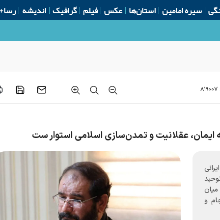
گی
سیره امامین
استان‌ها
عکس
فیلم
گرافیک
اندیشه
رسا+
۸۱۹۰۰۷
ه ایمان، عقلانیت و تمدن‌سازی اسلامی استوار ست
یرانی
توحید
 میان
ام و