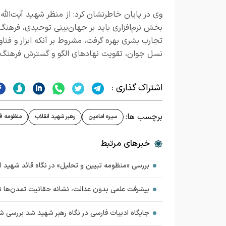
وی در پایان خاطرنشان کرد: از منظر شهید آیت‌الله 
بخش نرم‌افزاری باید بر جهان‌بینی توحیدی، فرهنگ
تجارب بشری بهره گرفت، مشروط بر آنکه ابزار و فنا
نسل جوان، تقویت نهادهای الگو و گسترش فرهنگ پی
اشتراک گذاری :
برچسب ها:
سیره امامین
رهبر شهید انقلاب
منظومه ف
خبرهای مرتبط
بررسی «منظومه تبیین و تحلیل» در نگاه قائد شهید 
پیشرفت علمی بدون عدالت، نشانه حقانیت تمدن‌ها 
جایگاه ادبیات فارسی در نگاه رهبر شهید شد بررسی ش