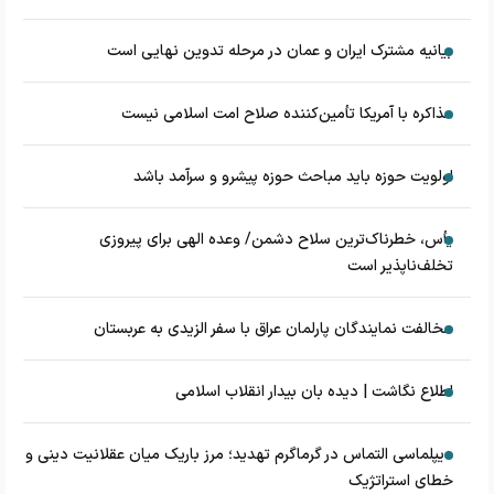
بیانیه مشترک ایران و عمان در مرحله تدوین نهایی است
مذاکره با آمریکا تأمین‌کننده صلاح امت اسلامی نیست
اولویت حوزه باید مباحث حوزه پیشرو و سرآمد باشد
یأس، خطرناک‌ترین سلاح دشمن/ وعده الهی برای پیروزی
تخلف‌ناپذیر است
مخالفت نمایندگان پارلمان عراق با سفر الزیدی به عربستان
اطلاع نگاشت | دیده بان بیدار انقلاب اسلامی
دیپلماسی التماس در گرماگرم تهدید؛ مرز باریک میان عقلانیت دینی و
خطای استراتژیک