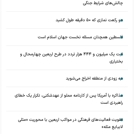
چالش‌های شرایط جنگی
دو رکعت نمازی که ۵۰ دقیقه طول کشید
فلسطین همچنان مسئله نخست جهان اسلام است
ثبت یک میلیون و ۴۴۴ هزار تردد در طرح اربعین چهارمحال و
بختیاری
به زودی از منطقه اخراج می‌شوید
مذاکره با آمریکا پس از کارنامه مملو از عهدشکنی، تکرار یک خطای
راهبردی است
تقویت فعالیت‌های فرهنگی در مواکب اربعین با محوریت «مثلی
لایبایع مثله»