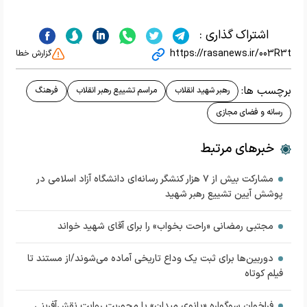
اشتراک گذاری :
https://rasanews.ir/003R3t
گزارش خطا
برچسب ها:
رهبر شهید انقلاب
مراسم تشییع رهبر انقلاب
فرهنگ
رسانه و فضای مجازی
خبرهای مرتبط
مشارکت بیش از ۷ هزار کنشگر رسانه‌ای دانشگاه آزاد اسلامی در
پوشش آیین تشییع رهبر شهید
مجتبی رمضانی «راحت بخواب» را برای آقای شهید خواند
دوربین‌ها برای ثبت یک وداع تاریخی آماده می‌شوند/از مستند تا
فیلم کوتاه
فراخوان سوگواره «بانوی میدان» با محوریت روایت نقش‌آفرینی