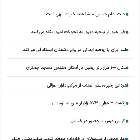
محبت امام حسین منشأ همه خیرات الهی است
برخی هنوز از پنجره دیروز به تحولات امروز نگاه می‌کنند
ملت ایران با روحیه ایمانی در برابر دشمنان ایستادگی می‌کند
اسکان ۱۰۰ هزار زائر اربعین در آستان مقدس مسجد جمکران
قدردانی رهبر معظم انقلاب از موکب‌داران عراقی
بازگشت ۳ هزار و ۵۷۳ زائر اربعین به لرستان
از کرسی درس تا حضور در خیابان
دیدار جمعی از مسوولان با خانواده معظم شهید سفیددشتی جنگ