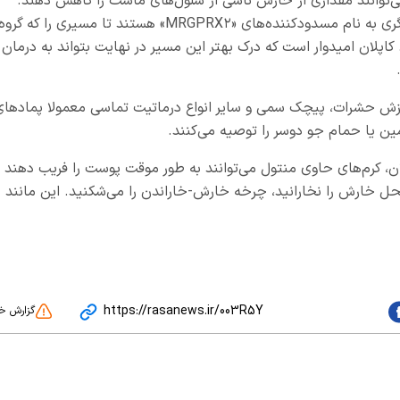
می‌توانند مقداری از خارش ناشی از سلول‌های ماست را کاهش دهند.
شرکت‌های داروسازی در حال آزمایش روش‌های دیگری به نام مسدودکننده‌های «MRGPRX۲» هستند تا مسیری را که گرو
 کاپلان امیدوار است که درک بهتر این مسیر در نهایت بتواند به درمان
ش حشرات، پیچک سمی و سایر انواع درماتیت تماسی معمولا پمادهای
ین یا حمام جو دوسر را توصیه می‌کنند.
لان، کرم‌های حاوی منتول می‌توانند به طور موقت پوست را فریب دهند ت
ل خارش را نخارانید، چرخه خارش-خاراندن را می‌شکنید. این مانند
https://rasanews.ir/003R5Y
گزارش خ