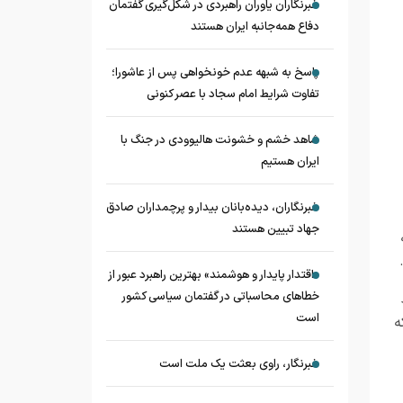
خبرنگاران یاوران راهبردی در شکل‌گیری گفتمان
دفاع همه‌جانبه ایران هستند
پاسخ به شبهه عدم خونخواهی پس از عاشورا؛
تفاوت شرایط امام سجاد با عصر کنونی
شاهد خشم و خشونت هالیوودی در جنگ با
ایران هستیم
خبرنگاران، دیده‌بانان بیدار و پرچمداران صادق
جهاد تبیین هستند
«اقتدار پایدار و هوشمند» بهترین راهبرد عبور از
خطاهای محاسباتی در گفتمان سیاسی کشور
است
ه
خبرنگار، راوی بعثت یک ملت است