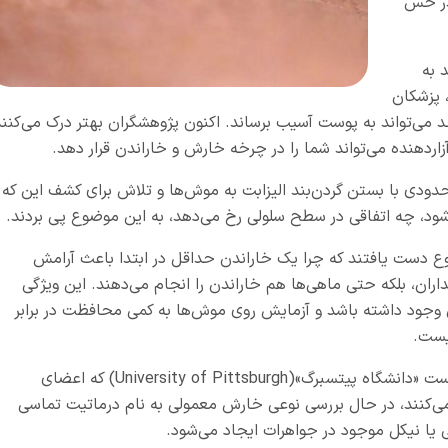
قدر حس
 به
پزشکان
 می‌تواند به پوست آسیب برساند. اکنون پژوهشگران بهتر درک می‌کنند
ردهنده می‌تواند شما را در چرخه خارش و خاراندن قرار دهد.
دودی با بستن گردن‌بند الیزابت به موش‌ها و تلاش برای کشف این که
ود، چه اتفاقی در سطح سلولی رخ می‌دهد، به این موضوع پی بردند.
ع دست یافتند که چرا یک خاراندن حداقل در ابتدا باعث آرامش
داران، بلکه حتی ماهی‌ها هم خاراندن را انجام می‌دهند. این ویژگی
 وجود داشته باشد و آزمایش روی موش‌ها به کمی محافظت در برابر
نیست.
دکتر «دنیل کاپلان»(Daniel Kaplan)، متخصص پوست «دانشگاه پیتسبرگ»(University of Pittsburgh) که اعضای
‌کنند، در حال بررسی نوعی خارش معمولی به نام درماتیت تماسی
یا نیکل موجود در جواهرات ایجاد می‌شود.