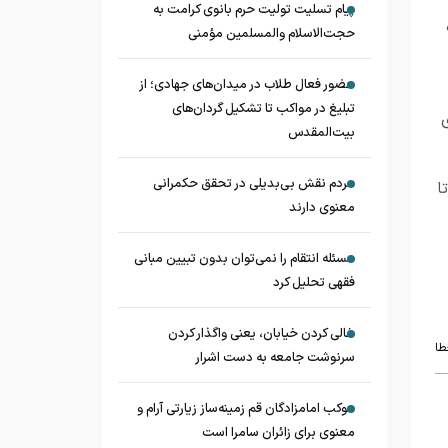
پیام تسلیت تولیت حرم بانوی کرامت به
ه
حجت‌الاسلام‌ و‌المسلمین مؤمنی
حضور فعال طلاب در میدان‌های جهادی؛ از
تبلیغ در مواکب تا تشکیل گردان‌های
بیت‌المقدس
مردم نقش بی‌بدیلی در تحقق حکمرانی
ا
معنوی دارند
مسئله انتقام را نمی‌توان بدون تبیین مبانی
فقهی تحلیل کرد
خالی کردن خیابان، یعنی واگذار کردن
طا
سرنوشت جامعه به دست اشرار
موکب امامزادگان قم زمینه‌ساز زیارتی آرام و
معنوی برای زائران سامرا است