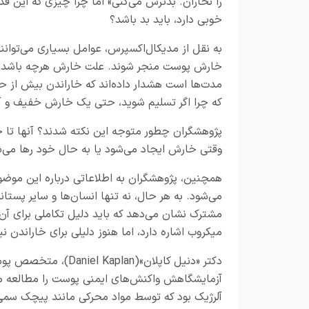
را نخاران. بدترش می‌کنی» اما چرا چیزی که این 
خوبی دارد، باید بد باشد؟
به نقل از مدیکال‌اکسپرس، عوامل بسیاری می‌توانند
خارش پوست منجر شوند. علت خارش هرچه باشد، 
مدت‌ها است هشدار داده‌اند که خاراندن بیش از حد
که چرا اگر تسلیم شوید، حتی یک خارش خفیف و آزا
پژوهشگران چطور متوجه این نکته شدند؟ آنها تا ح
وقتی خارش ایجاد می‌شود یا به حال خود رها می‌ش
همچنین، پژوهشگران به اطلاعاتی درباره این موضو
می‌شود. به هر حال، نه تنها انسان‌ها و سایر پستان
مشترک نشان می‌دهد که باید دلیل تکاملی برای آن
میکروب اشاره دارد، اما هنوز دلیلی برای خاراندن 
آزمایشگاهش واکنش‌های ایمنی پوست را مطالعه می
آلرژیک بود که توسط مواد محرکی مانند پیچک سمی 