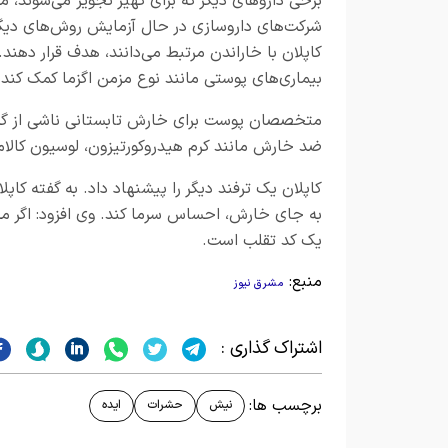
برخی داروهای دیگر که برای کهیر تجویز می‌شوند، 
کاپلان با خاراندن مرتبط می‌دانند، هدف قرار دهند.
بیماری‌های پوستی مانند نوع مزمن اگزما کمک کند.
متخصصان پوست برای خارش تابستانی ناشی از گز
ضد خارش مانند کرم هیدروکورتیزون، لوسیون کالام
کاپلان یک ترفند دیگر را پیشنهاد داد. به گفته کاپ
به جای خارش، احساس سرما کند. وی افزود: اگر مح
یک کد تقلب است.
منبع:
مشرق نیوز
اشتراک گذاری :
برچسب ها:
نیش
حشرات
ایده