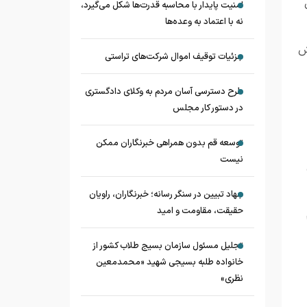
امنیت پایدار با محاسبه قدرت‌ها شکل می‌گیرد،
نه با اعتماد به وعده‌ها
ش
جزئیات توقیف اموال شرکت‌های تراستی
طرح دسترسی آسان مردم به وکلای دادگستری
در دستور کار مجلس
توسعه قم بدون همراهی خبرنگاران ممکن
نیست
جهاد تبیین در سنگر رسانه؛ خبرنگاران، راویان
حقیقت، مقاومت و امید
تجلیل مسئول سازمان بسیج طلاب کشور از
خانواده طلبه بسیجی شهید «محمدمعین
نظری»