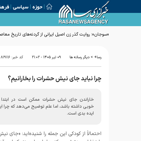
حوزه
سیاسی
فرهن
«سوجان»؛ روایت گذر زن اصیل ایرانی از گردنه‌های تاریخ معاص
>
رسا+
دیگر رسانه ها
۰۹ تير ۱۴۰۵ - ۲۱:۰۲
کد خبر:
۸۱۹۱۱۶
چرا نباید جای نیش حشرات را بخارانیم؟
خاراندن جای نیش حشرات ممکن است در ابتد
خوبی داشته باشد، اما علم توضیح می‌دهد که چرا ای
ایده بدی است.
احتمالاً از کودکی این جمله را شنیده‌اید: «جای ن