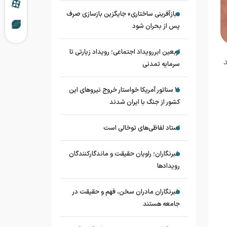
«بازآفرینی ساختاری» جایگزین بازسازی صرف
پس از بحران شود
اربعین ابررویداد اجتماعی؛ رویداد زیارتی تا
سرمایه تمدنی
11 سناتور آمریکا خواستار خروج نیروهای این
کشور از جنگ با ایران شدند
استاد لفاظی‌های توخالی است
خبرنگاران؛ راویان حقیقت و ماندگارکنندگان
رویدادها
خبرنگاران مادران سخن، فهم و حقیقت در
جامعه هستند