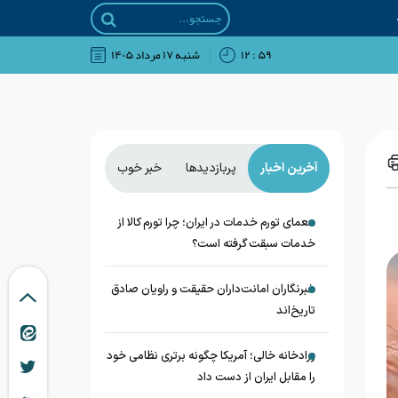
۵۹ : ۱۲
شنبه ۱۷ مرداد ۱۴۰۵
آخرین اخبار
پربازدیدها
خبر خوب
معمای تورم خدمات در ایران؛ چرا تورم کالا از
خدمات سبقت گرفته است؟
خبرنگاران امانت‌داران حقیقت و راویان صادق
تاریخ‌اند
زرادخانه‌ خالی؛ آمریکا چگونه برتری نظامی خود
را مقابل ایران از دست داد