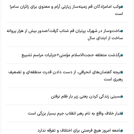
موکب امامزادگان قم زمینه‌ساز زیارتی آرام و معنوی برای زائران سامرا
است
ساخت‌وساز در شهرک پرنیان قم شتاب گرفت/صدور بیش از هزار پروانه
ساخت از ابتدای سال
درگذشت متعلقه حجت‌الاسلام مؤمنی+جزئیات مراسم تشییع
نتیجه گفتمان‌های انحرافی، از دست دادن قدرت منطقه‌ای و تضعیف
رهبری است
حسینی زندگی کردن یعنی زیر بار ظلم نرفتن
اخبار خلاف واقع به نام رهبر انقلاب جرم بسیار بزرگی است
جامعه امروز هیچ فرصتی برای اختلاف و تفرقه ندارد