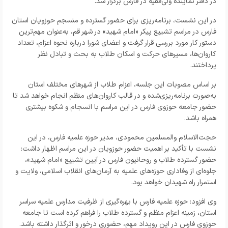
در دفتر نماینده ولی‌فقیه در فارس برگزار شد.
در این نشست، برنامه‌ریزی برای حضور گسترده و منسجم حوزویان استان
فارس در مراسم تشییع پیکر «امام شهید» در شهر قم، به‌عنوان مهم‌ترین
دستور کار مورد بررسی قرار گرفت و اعضای شورا درباره نحوه اعزام، تعداد
کاروان‌ها، مسیرهای حرکت و اسکان طلاب به بحث و تبادل نظر
پرداختند.
بر اساس مصوبات این جلسه، اعزام طلاب از شهرهای مختلف استان
به‌صورت برنامه‌ریزی‌شده و در قالب کاروان‌های منظم انجام خواهد شد تا
حضور جامعه حوزوی فارس در این مراسم با انسجام و شکوه بیشتری
همراه باشد.
حجت‌الاسلام والمسلمین محمودی، مدیر حوزه علمیه فارس، در این
نشست با تأکید بر اهمیت حضور حوزویان در این مراسم اظهار داشت:
حضور گسترده طلاب و روحانیون فارس در آیین تشییع «امام شهید»،
جلوه‌ای از وفاداری حوزه‌های علمیه به آرمان‌های انقلاب اسلامی، ولایت و
استمرار راه شهیدان خواهد بود.
وی افزود: حوزه علمیه فارس با بهره‌گیری از ظرفیت مدارس علمیه سراسر
استان، زمینه اعزام منظم و گسترده طلاب را فراهم کرده است تا جامعه
حوزوی فارس در این رویداد مهم، حضوری درخور و اثرگذار داشته باشد.