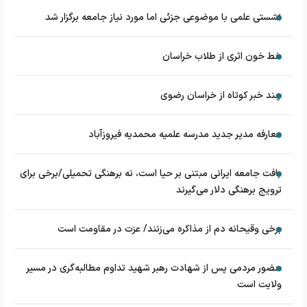
نشستی علمی با موضوعی جزئی اما مورد نیاز جامعه برگزار شد
خط خون اثری از طلاب خراسان
چند خبر کوتاه از خراسان رضوی
معارفه مدیر جدید مدرسه علمیه محمدیه فیروزآباد
بافت جامعه ایرانی مبتنی بر حیا است، نه برهنگی تحمیلی/برخی برای
ترویج برهنگی دلار می‌گیرند
برخی وقیحانه دم از مذاکره می‌زنند/ عزت در مقاومت است
حضور مردمی پس از شهادت رهبر شهید تداوم مطالبه‌گری در مسیر
ولایت است