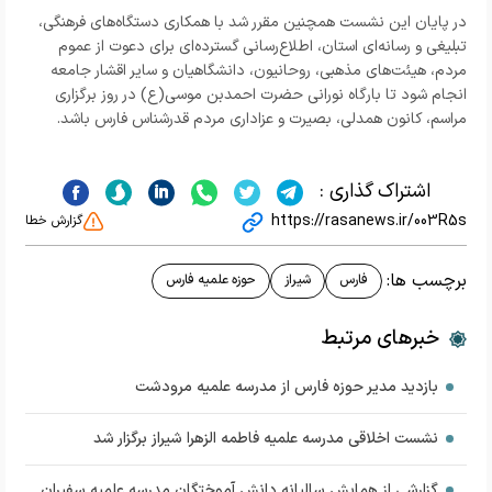
در پایان این نشست همچنین مقرر شد با همکاری دستگاه‌های فرهنگی،
تبلیغی و رسانه‌ای استان، اطلاع‌رسانی گسترده‌ای برای دعوت از عموم
مردم، هیئت‌های مذهبی، روحانیون، دانشگاهیان و سایر اقشار جامعه
انجام شود تا بارگاه نورانی حضرت احمدبن موسی(ع) در روز برگزاری
مراسم، کانون همدلی، بصیرت و عزاداری مردم قدرشناس فارس باشد.
اشتراک گذاری :
https://rasanews.ir/003R5s
گزارش خطا
برچسب ها:
فارس
شیراز
حوزه علمیه فارس
خبرهای مرتبط
بازدید مدیر حوزه فارس از مدرسه علمیه مرودشت
نشست اخلاقی مدرسه علمیه فاطمه الزهرا شیراز برگزار شد
گزارشی از همایش سالیانه دانش آموختگان مدرسه علمیه سفیران