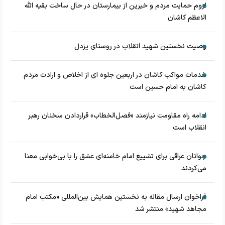
لزوم حمایت مردم و خیرین از بیمارستان در حال ساخت بقیه الله
الاعظم کاشان
وصیت نخستین شهید انقلاب در روستای یزدل
خدمات مواکب کاشان در اربعین جلوه ای از اخلاص و ارادت مردم
کاشان به امام حسین است
ادامه راه مقاومت نیازمند «فصل‌الخطاب» قراردادن سخنان رهبر
انقلاب است
جوانان عراقی برای تشییع امام خامنه‌ای عشق را با بی‌خوابی معنا
می‌کردند
فراخوان ارسال مقاله به نخستین همایش بین‌المللی «مکتب امام
مجاهد شهید» منتشر شد