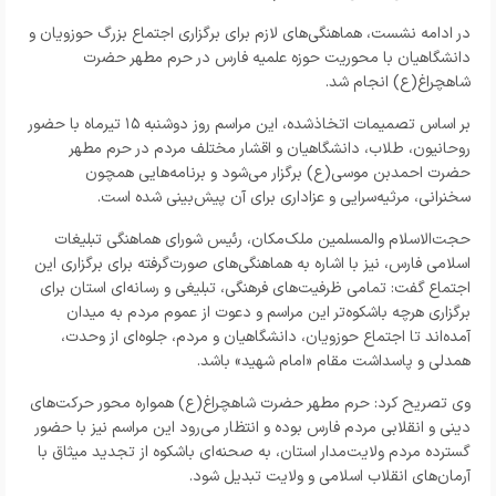
در ادامه نشست، هماهنگی‌های لازم برای برگزاری اجتماع بزرگ حوزویان و
دانشگاهیان با محوریت حوزه علمیه فارس در حرم مطهر حضرت
شاهچراغ(ع) انجام شد.
بر اساس تصمیمات اتخاذشده، این مراسم روز دوشنبه ۱۵ تیرماه با حضور
روحانیون، طلاب، دانشگاهیان و اقشار مختلف مردم در حرم مطهر
حضرت احمدبن موسی(ع) برگزار می‌شود و برنامه‌هایی همچون
سخنرانی، مرثیه‌سرایی و عزاداری برای آن پیش‌بینی شده است.
حجت‌الاسلام والمسلمین ملک‌مکان، رئیس شورای هماهنگی تبلیغات
اسلامی فارس، نیز با اشاره به هماهنگی‌های صورت‌گرفته برای برگزاری این
اجتماع گفت: تمامی ظرفیت‌های فرهنگی، تبلیغی و رسانه‌ای استان برای
برگزاری هرچه باشکوه‌تر این مراسم و دعوت از عموم مردم به میدان
آمده‌اند تا اجتماع حوزویان، دانشگاهیان و مردم، جلوه‌ای از وحدت،
همدلی و پاسداشت مقام «امام شهید» باشد.
وی تصریح کرد: حرم مطهر حضرت شاهچراغ(ع) همواره محور حرکت‌های
دینی و انقلابی مردم فارس بوده و انتظار می‌رود این مراسم نیز با حضور
گسترده مردم ولایت‌مدار استان، به صحنه‌ای باشکوه از تجدید میثاق با
آرمان‌های انقلاب اسلامی و ولایت تبدیل شود.