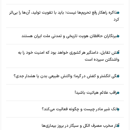
مذاکره راهکار رفع تحریم‌ها نیست؛ باید با تقویت تولید، آن‌ها را بی‌اثر
کرد
خبرنگاران حافظان هویت تاریخی و تمدنی ملت ایران هستند
آتش تقابل، دامنگیر هر کشوری خواهد بود که امنیت خود را به
واشنگتن سپرده است
تنگی انگشتر و کفش در گرما؛ واکنش طبیعی بدن یا هشدار جدی؟
مراقب علائم هپاتیت باشید!
بانک شیر مادر چیست و چگونه فعالیت می‌کند؟
آثار مخرب مصرف الکل و سیگار در بروز بیماری‌ها