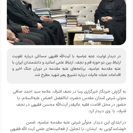
در دیدار تولیت عتبه عباسیه با آیت‌الله فقیهی مسائلی درباره تقویت
ارتباط بین دو حوزه قم و نجف، ارتباط علمی اساتید و دانشمندان ایران با
عتبه مقدسه عباسیه، برنامه‌های عتبه مقدسه در دوران جنگ اخیر و
اقدامات عتبات عالیات درباره تشییع رهبر شهید مطرح شد.
به گزارش خبرنگار خبرگزاری رسا در نجف اشرف، علامه سید احمد صافی
متولی شرعی آستان مقدس حضرت اباالفضل العباس علیه‌السلام، با
حضور در محل اقامت فقیه عالیقدر آیت‌الله محسن فقیهی در نجف
اشرف، با وی دیدار کرد.
در ابتدای این دیدار، متولّی شرعی عتبه مقدسه عباسیه،‌ ضمن
خوشامدگویی به ایشان، با تجلیل از فعالیت‌های علمی آیت الله فقیهی