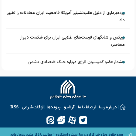
پرده‌برداری از دلیل عقب‌نشینی آمریکا؛ قاطعیت ایران معادلات را تغییر
داد
بریکس و شانگهای فرصت‌های طلایی ایران برای شکست دیوار
محاصره
هشدار عضو کمیسیون انرژی درباره جنگ اقتصادی دشمن
درباره رسا
ارتباط با ما
آرشیو
پیوندها
اوقات شرعی
RSS
همه حقوق ویژه خبرگزاری رسا است و استفاده از مطالب با ذکر منبع بدون مانع