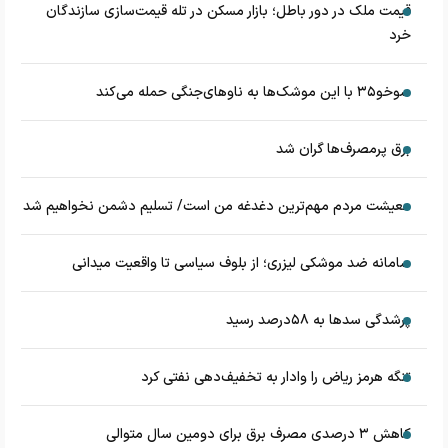
قیمت ملک در دور باطل؛ بازار مسکن در تله قیمت‌سازی سازندگان
خرد
سوخو۳۵ با این موشک‌ها به ناوهای‌جنگی حمله می‌کند
برق پرمصرف‌ها گران شد
معیشت مردم مهم‌ترین دغدغه من است/ تسلیم دشمن نخواهیم شد
سامانه ضد موشکی لیزری؛ از بلوف سیاسی تا واقعیت میدانی
پرشدگی سدها به ۵۸درصد رسید
تنگه هرمز ریاض را وادار به تخفیف‌دهی نفتی کرد
کاهش ۳ درصدی مصرف برق برای دومین سال متوالی