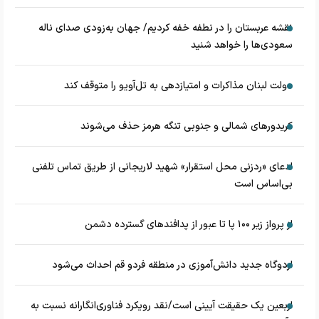
نقشه عربستان را در نطفه خفه کردیم/ جهان به‌زودی صدای ناله
سعودی‌ها را خواهد شنید
دولت لبنان مذاکرات و امتیازدهی به تل‌آویو را متوقف کند
کریدورهای شمالی و جنوبی تنگه هرمز حذف می‌شوند
ادعای «ردزنی محل استقرار» شهید لاریجانی از طریق تماس تلفنی
بی‌اساس است
از پرواز زیر ۱۰۰ پا تا عبور از پدافند‌های گسترده دشمن
اردوگاه جدید دانش‌آموزی در منطقه فردو قم احداث می‌شود
اربعین یک حقیقت آیینی است/نقد رویکرد فناوری‌انگارانه نسبت به