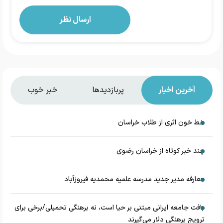
آخرین اخبار
پربازدیدها
خبر خوب
خط خون اثری از طلاب خراسان
چند خبر کوتاه از خراسان رضوی
معارفه مدیر جدید مدرسه علمیه محمدیه فیروزآباد
بافت جامعه ایرانی مبتنی بر حیا است، نه برهنگی تحمیلی/برخی برای
ترویج برهنگی دلار می‌گیرند