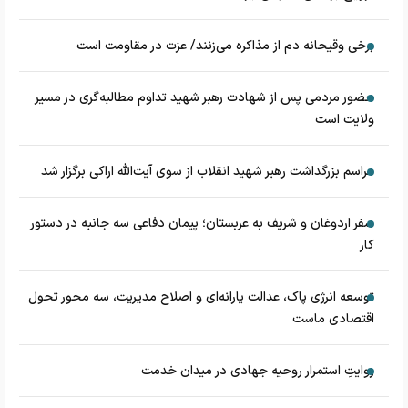
برخی وقیحانه دم از مذاکره می‌زنند/ عزت در مقاومت است
حضور مردمی پس از شهادت رهبر شهید تداوم مطالبه‌گری در مسیر
ولایت است
مراسم بزرگداشت رهبر شهید انقلاب از سوی آیت‌الله اراکی برگزار شد
سفر اردوغان و شریف به عربستان؛ پیمان دفاعی سه جانبه در دستور
کار
توسعه انرژی پاک، عدالت یارانه‌ای و اصلاح مدیریت، سه محور تحول
اقتصادی ماست
روایتِ استمرار روحیه جهادی در میدان خدمت