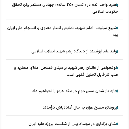
راهبرد واحد ائمه در «انسان ۲۵۰ ساله»؛ جهادی مستمر برای تحقق
حکومت اسلامی
تشییع میلیونی امام شهید، نمایش اقتدار معنوی و انسجام ملی ایران
بود
تولید علم ارزشمند از دیدگاه رهبر شهید انقلاب اسلامی
خونخواهی از قاتلان رهبر شهید بر مبنای قصاص، دفاع، محاربه و
طلب ثار قابل تحلیل فقهی است
اجازه باز شدن مسیر دوم در تنگه هرمز را نخواهیم داد
نیروهای مسلح عراق به حال آماده‌باش درآمدند
افشای برکناری در موساد پس از شکست پروژه علیه ایران