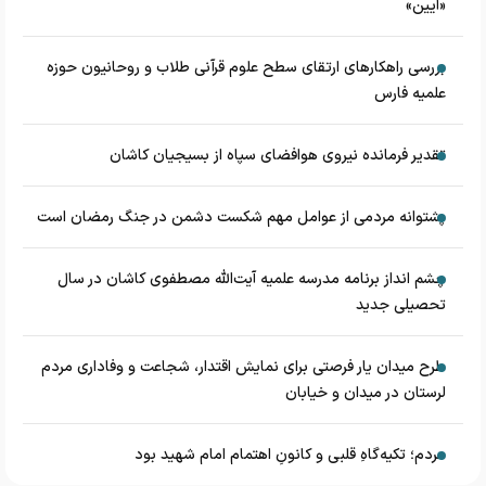
«آیین»
بررسی راهکارهای ارتقای سطح علوم قرآنی طلاب و روحانیون حوزه
علمیه فارس
تقدیر فرمانده نیروی هوافضای سپاه از بسیجیان کاشان
پشتوانه مردمی از عوامل مهم شکست دشمن در جنگ رمضان است
چشم‌ انداز برنامه مدرسه علمیه آیت‌الله مصطفوی کاشان در سال
تحصیلی جدید
طرح میدان یار فرصتی برای نمایش اقتدار، شجاعت و وفاداری مردم
لرستان در میدان و خیابان
مردم؛ تکیه‌گاهِ قلبی و کانونِ اهتمام امام شهید بود