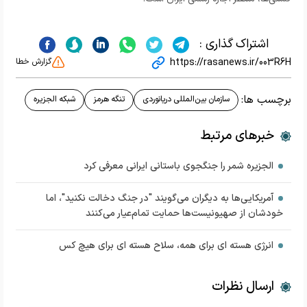
اشتراک گذاری :
https://rasanews.ir/003R6H
گزارش خطا
برچسب ها:
سازمان بین‌المللی دریانوردی
تنگه هرمز
شبکه الجزیره
خبرهای مرتبط
الجزیره شمر را جنگجوی باستانی ایرانی معرفی کرد
آمریکایی‌ها به دیگران می‌گویند "در جنگ دخالت نکنید"، اما
خودشان از صهیونیست‌ها حمایت تمام‌عیار می‌کنند
انرژی هسته ای برای همه، سلاح هسته ای برای هیچ کس
ارسال نظرات