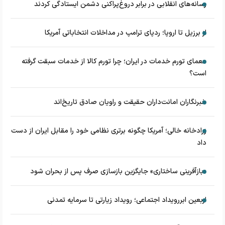
رسانه‌های انقلابی در برابر دروغ‌پراکنی دشمن ایستادگی کردند
از برزیل تا اروپا؛ ردپای ترامپ در مداخلات انتخاباتی آمریکا
معمای تورم خدمات در ایران؛ چرا تورم کالا از خدمات سبقت گرفته
است؟
خبرنگاران امانت‌داران حقیقت و راویان صادق تاریخ‌اند
زرادخانه‌ خالی؛ آمریکا چگونه برتری نظامی خود را مقابل ایران از دست
داد
«بازآفرینی ساختاری» جایگزین بازسازی صرف پس از بحران شود
اربعین ابررویداد اجتماعی؛ رویداد زیارتی تا سرمایه تمدنی