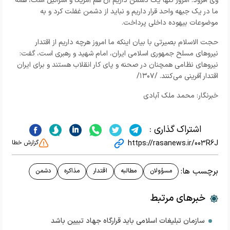
وی افزود: امروز تنها یک دشمن داریم آن هم آمریکا و اسرائیل است، همه
ما در یک جبهه واحد قرار داریم و نباید از دشمن غفلت کرد و به
موضوعات بیهوده داخلی پرداخت.
حجت الاسلام بصیرتی با بیان اینکه ما امروز هرچه داریم از اقتدار
نیرو‌های مسلح جمهوری اسلامی ایران، امام شهید و رهبری است، گفت:
نیرو‌های نظامی همچنان در صحنه و پای کار انقلاب هستند و برای ایران
اقتدار آفرینی می‌کنند. /۱۳۰۷/
خبرنگار: محمد ملک آبادی
اشتراک گذاری :
https://rasanews.ir/003R6J
گزارش خطا
برچسب ها:
مسؤولان
مطالبه
اقتدار
مذاکره
دشمن
خبرهای مرتبط
سازمان تبلیغات اسلامی باید قرارگاه جهاد تبیین باشد