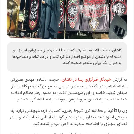
کاشان- حجت الاسلام بصیرتی گفت: مطالبه مردم از مسؤولان امروز این
است که با دشمن از موضع اقتدار مذاکره کنند و در مذاکرات و مصاحبه‌ها
به عنوان یک ایرانی مقتدر صحبت کنند.
به گزارش
خبرنگار خبرگزاری رسا در کاشان،
حجت الاسلام مهدی بصیرتی
سه شنبه شب در یکصد و بیست و دومین تجمع بزرگ مردم کاشان در
میدان شهید خامنه‌ای این شهرستان گفت: به دستور رهبر معظم انقلاب
همه ما نسبت به تحقق شروط رهبری موظف به مطالبه گری هستیم.
وی با تأکید بر مطالبه گری شروط رهبری، تصریح کرد: هیچکس نباید به
خودش اجازه دهد میدان را بدون هیچگونه اطلاعاتی تحلیل کند و یا در
فضای مجازی با اطلاعات محرمانه ذهن مردم آشفته کند.