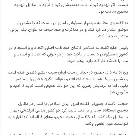
نیست، اگر تهدید کردند باید تهدیدشان کرد و نباید در مقابل تهدید
دشمن ساکت بود.
به گفته وی مطالبه مردم از مسؤولان امروز این است که با دشمن از
موضع اقتدار مذاکره کنند و در مذاکرات و مصاحبه‌ها به عنوان یک ایرانی
مقتدر صحبت کنند.
رئیس اداره تبلیغات اسلامی کاشان مخاطب اصلی اتحاد و و انسجام در
کشور را مسؤولان دانست و تأکید کرد: از هر حرفی که اتحاد و انسجام
ملی را خدشه دار کند باید پرهیز شود.
وی ادامه داد: حضور در خیابان ملت ایران سبب خشم دشمن شده است
و دشمن می‌خواهد با ایجاد اختلاف و تفرقه، انگیزه حضور را از مردم
بگیرد، اما به فرمایش رهبری که این حوادث طبیعی است نباید نا امید و
مآیوس شد.
حجت الاسلام بصیرتی گفت: امروز ایران اسلامی با اقتدار در مقابل
دشمن ایستاده است و به دنیا ثابت کرد دو کشور مدعی ابرقدرتی جهان
در مقابل یک کشور که ۴۸ سال تحت تحریریم‌های ظالمانه آنها قرار دارد
نتواستند هیچ غلطی بکنند.