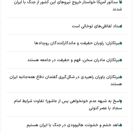
11 سناتور آمریکا خواستار خروج نیروهای این کشور از جنگ با ایران
شدند
استاد لفاظی‌های توخالی است
خبرنگاران؛ راویان حقیقت و ماندگارکنندگان رویدادها
خبرنگاران مادران سخن، فهم و حقیقت در جامعه هستند
خبرنگاران یاوران راهبردی در شکل‌گیری گفتمان دفاع همه‌جانبه ایران
هستند
پاسخ به شبهه عدم خونخواهی پس از عاشورا؛ تفاوت شرایط امام
سجاد با عصر کنونی
شاهد خشم و خشونت هالیوودی در جنگ با ایران هستیم