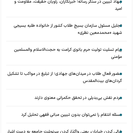
جهاد تبیین در سنگر رسانه؛ خبرنگاران، راویان حقیقت، مقاومت و
امید
تجلیل مسئول سازمان بسیج طلاب کشور از خانواده طلبه بسیجی
شهید «محمدمعین نظری»
پیام تسلیت تولیت حرم بانوی کرامت به حجت‌الاسلام‌ و‌المسلمین
مؤمنی
حضور فعال طلاب در میدان‌های جهادی؛ از تبلیغ در مواکب تا تشکیل
گردان‌های بیت‌المقدس
مردم نقش بی‌بدیلی در تحقق حکمرانی معنوی دارند
مسئله انتقام را نمی‌توان بدون تبیین مبانی فقهی تحلیل کرد
خالی کردن خیابان، یعنی واگذار کردن سرنوشت جامعه به دست اشرار