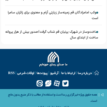
موکب امامزادگان قم زمینه‌ساز زیارتی آرام و معنوی برای زائران سامرا
است
ساخت‌وساز در شهرک پرنیان قم شتاب گرفت/صدور بیش از هزار پروانه
ساخت از ابتدای سال
درباره رسا
ارتباط با ما
آرشیو
پیوندها
اوقات شرعی
RSS
همه حقوق ویژه خبرگزاری رسا است و استفاده از مطالب با ذکر منبع بدون مانع
است.
طراحی و تولید
ایران سامانه