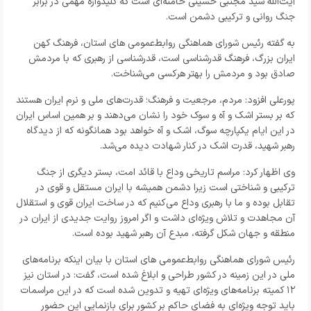
آیت‌الله سید مجتبی حسینی خامنه‌ای است که کلیدواژه مهمی در برابر
جنگ روانی و ترکیبی دشمن است.
به گفته رئیس شورای هماهنگی روابط‌عمومی های استان، فرهنگ کهن
ایران بزرگ، فرهنگ قدرشناسی است، قدرشناسی از رهبری که با مردمش
صادق بود و مردمش را بهتر هرکسی می‌شناخت.
پورعلی افزود: مردم، مرجعیت و فرهنگ؛ قدرت‌های ملی و نرم ایران هستند
که بر بستر اشک و آه و سوک خود را نشان می‌دهند و بر همین اساس ایران
در این ایام یکپارچه سوگ، اشک و آه خواهد بود همانگونه که از دیدگاه
رهبر شهید، قدرت اشک در کنار شهادت دیده می‌شد.
وی اظهار کرد: مراسم تاریخی وداع با قائد امت، بستر دیگری از جنگ
ترکیبی و شناختی است زیرا دشمن همیشه با ایران مستقل و قوی در
تقابل بوده و ما با رهبری وداع می‌کنیم که در ساخت ایران قوی و استقلال
آن مجاهدت و تلاش ویژه‌ای داشت و اگر امروز روایت جدیدی از ایران در
منطقه و جهان شکل گرفته، مبدع آن رهبر شهید بوده است.
رئیس شورای هماهنگی روابط‌عمومی های استان با بیان اینکه برنامه‌های
ملی در این زمینه در کشور طراحی و‌ ابلاغ شده است، گفت: در استان نیز
۱۲ کمیته برنامه‌های ویژه‌ای تهیه و‌ تدوین شده است که در این مراسمات
باید توجه ویژه‌ای به فضای حاکم بر کشور برای بازنمایی این حضور