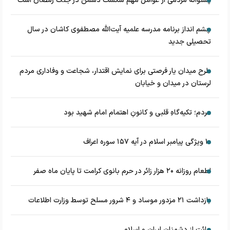
پشتوانه مردمی از عوامل مهم شکست دشمن در جنگ رمضان است
چشم‌ انداز برنامه مدرسه علمیه آیت‌الله مصطفوی کاشان در سال
تحصیلی جدید
طرح میدان یار فرصتی برای نمایش اقتدار، شجاعت و وفاداری مردم
لرستان در میدان و خیابان
مردم؛ تکیه‌گاهِ قلبی و کانونِ اهتمام امام شهید بود
۱۰ ویژگی پیامبر اسلام در آیه ۱۵۷ سوره اعراف
اطعام روزانه ۲۰ هزار زائر در حرم بانوی کرامت تا پایان ماه صفر
بازداشت ۲۱ مزدور موساد و ۴ شرور مسلح توسط وزارت اطلاعات
برائت از دشمنان ایران و اسلام