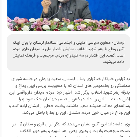
لرستان- معاون سیاسی امنیتی و اجتماعی استاندار لرستان با بیان اینکه
آئین وداع با رهبر شهید انقلاب، نمایش اقتدار ملی با میدان داری مردم
است، گفت: این اقتدار در سه کلیدواژه مردم، مرجعیت و فرهنگ نمایش
داده می‌شود.
به گزارش خبرنگار
خبرگزاری رسا از لرستان
، سعید پورعلی در جلسه شورای
هماهنگی روابط‌عمومی های استان که با محوریت بررسی آیین وداع و
بدرقه رهبر شهید انقلاب برگزار شد، اظهار کرد: مردم میدان دار واقعی این
آئین هستند تا این رویداد در ذهن و ضمیر جهانیان حک شود زیرا
رسانه‌های معاند همیشه سعی داشتند روایت جعلی از ایشان ارایه کنند و
این وداع در میان خیل مردم مشتاق، این روابط را باطل می‌کند.
وی ادامه‌داد: این آئین نشان می‌دهد که لنگر ایران قوی و سکان آن در
دست مرجعیت ولایت و رهبری یعنی رهبر شهید و رهبر عزیز انقلاب