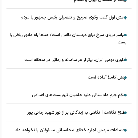
بخش اول گفت وگوی صریح و تفصیلی رئیس جمهور با مردم
سراسر دریای سرخ برای عربستان ناامن است/ صنعا راه مانور ریاض را
بست
فناوری بومی ایران، برتر از هر سامانه وارداتی در منطقه است
ارتش کاملاً آماده است
اعلام جرم دادستانی علیه حامیان تروریست‌های اعدامی
اطلاع نگاشت | نگاهی به زندگانی پر از نور شهید ردانی پور
اجتماعات مردمی اجازه خطای محاسباتی مسئولان را نخواهد داد