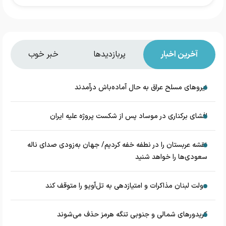
آخرین اخبار
پربازدیدها
خبر خوب
نیروهای مسلح عراق به حال آماده‌باش درآمدند
افشای برکناری در موساد پس از شکست پروژه علیه ایران
نقشه عربستان را در نطفه خفه کردیم/ جهان به‌زودی صدای ناله
سعودی‌ها را خواهد شنید
دولت لبنان مذاکرات و امتیازدهی به تل‌آویو را متوقف کند
کریدورهای شمالی و جنوبی تنگه هرمز حذف می‌شوند