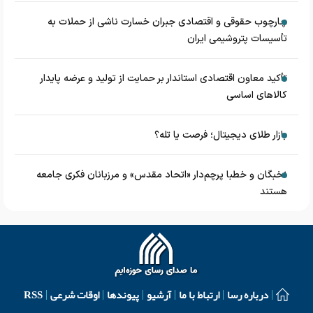
چارچوب حقوقی و اقتصادی جبران خسارت ناشی از حملات به
تأسیسات پتروشیمی ایران
تأکید معاون اقتصادی استاندار بر حمایت از تولید و عرضه پایدار
کالاهای اساسی
بازار طلای دیجیتال؛ فرصت یا تله؟
نخبگان و خطبا پرچم‌دار «اتحاد مقدس» و مرزبانان فکری جامعه
هستند
درباره رسا
ارتباط با ما
آرشیو
پیوندها
اوقات شرعی
RSS