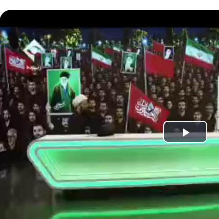
Play
Vide