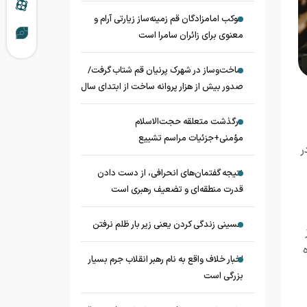
موکب امامزادگان قم زمینه‌ساز زیارتی آرام و
معنوی برای زائران سامرا است
ساخت‌وساز در شهرک پرنیان قم شتاب گرفت/
صدور بیش از هزار پروانه ساخت از ابتدای سال
درگذشت متعلقه حجت‌الاسلام
مؤمنی+جزئیات مراسم تشییع
ر
نتیجه گفتمان‌های انحرافی، از دست دادن
قدرت منطقه‌ای و تضعیف رهبری است
حسینی زندگی کردن یعنی زیر بار ظلم نرفتن
اخبار خلاف واقع به نام رهبر انقلاب جرم بسیار
بزرگی است