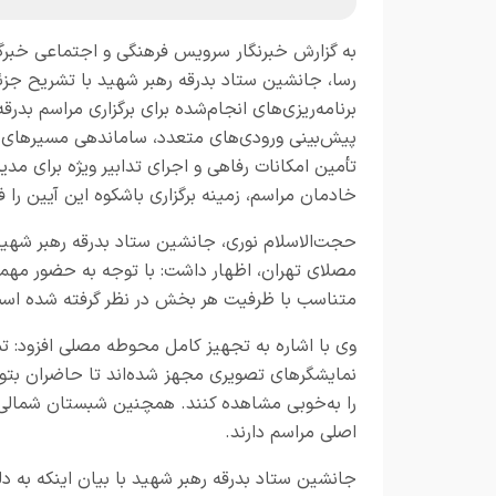
به گزارش خبرنگار
سرویس فرهنگی و اجتماعی خبرگز
رسا
، جانشین ستاد بدرقه رهبر شهید با تشریح جزئ
برنامه‌ریزی‌های انجام‌شده برای برگزاری مراسم بدرقه،
پیش‌بینی ورودی‌های متعدد، ساماندهی مسیرهای ت
تأمین امکانات رفاهی و اجرای تدابیر ویژه برای م
خادمان مراسم، زمینه برگزاری باشکوه این آیین را ف
حجت‌الاسلام نوری، جانشین ستاد بدرقه رهبر شهید، 
مصلای تهران، اظهار داشت: با توجه به حضور مهما
متناسب با ظرفیت هر بخش در نظر گرفته شده است ت
وی با اشاره به تجهیز کامل محوطه مصلی افزود:
نمایشگرهای تصویری مجهز شده‌اند تا حاضران بتوا
را به‌خوبی مشاهده کنند. همچنین شبستان شمالی 
اصلی مراسم دارند
.
جانشین ستاد بدرقه رهبر شهید با بیان اینکه به دل