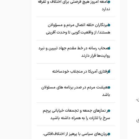
جامعه امروز هیچ فرصتی برای اختلاف و تفرقه
ندارد
خبرنگاران حلقه اتصال مردم و مسؤولان
هستند/ از واقعیت گویی تا وحدت آفرینی
اصحاب رسانه در خط مقدم جهاد تبیین و نبرد
روایت‌ها قرار دارند
گرفتاری آمریکا در منجلاب خودساخته
معیشت مردم در صدر برنامه های مسئولان
باشد
،
در نماز‌های جمعه و تجمعات خیابانی پرچم
سرخ یا لثارات را به همراه داشته باشید
ی
جریان‌های سیاسی با پرهیز از اختلاف‌افکنی،