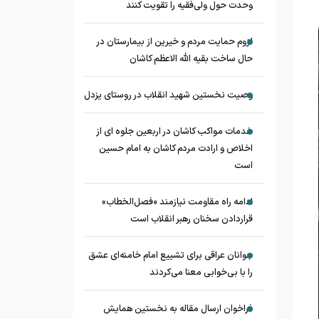
وحدت حول ولی‌فقیه را تقویت کنند
لزوم حمایت مردم و خیرین از بیمارستان در
حال ساخت بقیه الله الاعظم کاشان
وصیت نخستین شهید انقلاب در روستای یزدل
خدمات مواکب کاشان در اربعین جلوه ای از
اخلاص و ارادت مردم کاشان به امام حسین
است
ادامه راه مقاومت نیازمند «فصل‌الخطاب»
قراردادن سخنان رهبر انقلاب است
جوانان عراقی برای تشییع امام خامنه‌ای عشق
را با بی‌خوابی معنا می‌کردند
فراخوان ارسال مقاله به نخستین همایش