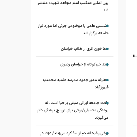
بین‌المللی «مکتب امام مجاهد شهید» منتشر
شد
نشستی علمی با موضوعی جزئی اما مورد نیاز
جامعه برگزار شد
خط خون اثری از طلاب خراسان
طا
چند خبر کوتاه از خراسان رضوی
معارفه مدیر جدید مدرسه علمیه محمدیه
فیروزآباد
بافت جامعه ایرانی مبتنی بر حیا است، نه
برهنگی تحمیلی/برخی برای ترویج برهنگی دلار
می‌گیرند
برخی وقیحانه دم از مذاکره می‌زنند/ عزت در