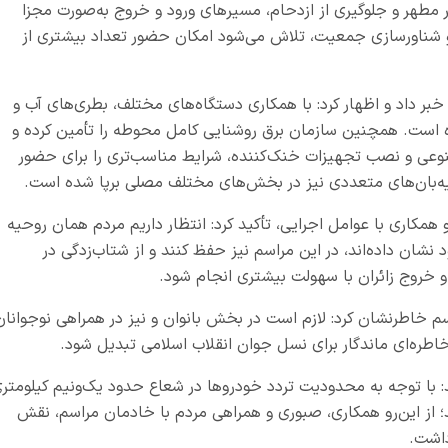
 مطهر و جلوگیری از ازدحام، مسیرهای ورود و خروج به‌صورت مجزا
و شناورسازی جمعیت، تلاش می‌شود امکان حضور تعداد بیشتری از
 خبر داد و اظهار کرد: با همکاری دستگاه‌های مختلف، بطری‌های آب و
است. همچنین سازمان برق روشنایی کامل محوطه را تأمین کرده و
صنوعی و نصب تجهیزات خنک‌کننده، شرایط مناسب‌تری را برای حضور
 سایه‌بان‌های متعددی نیز در بخش‌های مختلف مصلی برپا شده است
.
همکاری با عوامل اجرایی، تأکید کرد: انتظار داریم مردم همان روحیه
نشان داده‌اند، در این مراسم نیز حفظ کنند و از شتاب‌زدگی در
ت و خروج زائران با سهولت بیشتری انجام شود
.
سم خاطرنشان کرد: لازم است در بخش بانوان و نیز در همراهی نوجوانان
طره‌ای ماندگار برای نسل جوان انقلاب اسلامی تبدیل شود
.
: با توجه به محدودیت تردد خودروها در شعاع حدود یک‌ونیم کیلومتر
د؛ از این‌رو همکاری، صبوری و همراهی مردم با خادمان مراسم، نقش
داشت
.