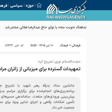
حوزه
سیاسی
فرهن
نماهنگ «نوبت منه» با نوای حاج عبدالرضا هلالی منتشر شد
>
فرهنگی
فرهنگ
۱۰ تير ۱۴۰۵ - ۱۵:۵۶
کد خبر:
۸۱۹۲۲۱
حجت‌الاسلام نوری تشریح کرد؛
تمهیدات گسترده برای میزبانی از زائران مر
جانشین ستاد بدرقه رهبر شهید با تشریح جز
برنامه‌ریزی‌های انجام‌شده برای برگزاری مراسم بدرق
پیش‌بینی ورودی‌های متعدد، ساماندهی مسیرهای ت
تأمین امکانات رفاهی و اجرای تدابیر ویژه برای مد
جمعیت خبر داد.