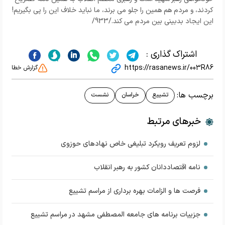
کردند، و مردم هم همین را جلو می برند، ما نباید خلاف این را پی بگیریم!
این ایجاد بدبینی بین مردم می کند./933/
اشتراک گذاری :
https://rasanews.ir/003R86
گزارش خطا
برچسب ها:
تشییع
خراسان
نشست
خبرهای مرتبط
لزوم تعریف رویکرد تبلیغی خاص نهادهای حوزوی
نامه اقتصاددانان کشور به رهبر انقلاب
فرصت ها و الزامات بهره برداری از مراسم تشییع
جزییات برنامه های جامعه المصطفی مشهد در مراسم تشییع