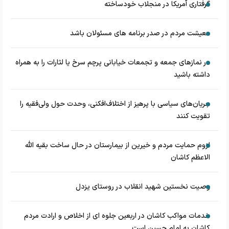
گرفتاری آمریکا در منجلاب خودساخته
معیشت مردم در صدر برنامه های مسئولان باشد
در نماز‌های جمعه و تجمعات خیابانی پرچم سرخ یا لثارات را به همراه
داشته باشید
جریان‌های سیاسی با پرهیز از اختلاف‌افکنی، وحدت حول ولی‌فقیه را
تقویت کنند
لزوم حمایت مردم و خیرین از بیمارستان در حال ساخت بقیه الله
الاعظم کاشان
وصیت نخستین شهید انقلاب در روستای یزدل
خدمات مواکب کاشان در اربعین جلوه ای از اخلاص و ارادت مردم
کاشان به امام حسین است