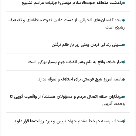
درگذشت متعلقه حجت‌الاسلام مؤمنی+جزئیات مراسم تشییع
نتیجه گفتمان‌های انحرافی، از دست دادن قدرت منطقه‌ای و تضعیف
رهبری است
حسینی زندگی کردن یعنی زیر بار ظلم نرفتن
اخبار خلاف واقع به نام رهبر انقلاب جرم بسیار بزرگی است
جامعه امروز هیچ فرصتی برای اختلاف و تفرقه ندارد
خبرنگاران حلقه اتصال مردم و مسؤولان هستند/ از واقعیت گویی تا
وحدت آفرینی
اصحاب رسانه در خط مقدم جهاد تبیین و نبرد روایت‌ها قرار دارند