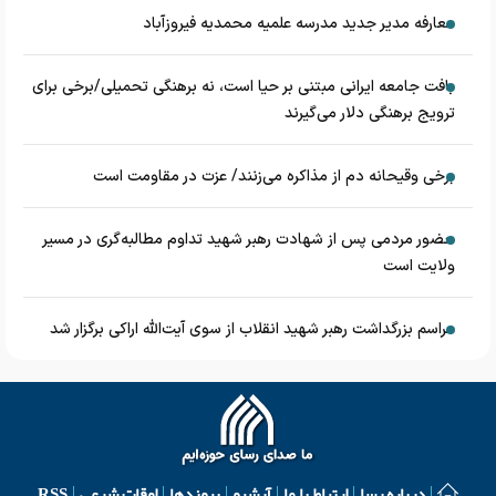
معارفه مدیر جدید مدرسه علمیه محمدیه فیروزآباد
بافت جامعه ایرانی مبتنی بر حیا است، نه برهنگی تحمیلی/برخی برای
ترویج برهنگی دلار می‌گیرند
برخی وقیحانه دم از مذاکره می‌زنند/ عزت در مقاومت است
حضور مردمی پس از شهادت رهبر شهید تداوم مطالبه‌گری در مسیر
ولایت است
مراسم بزرگداشت رهبر شهید انقلاب از سوی آیت‌الله اراکی برگزار شد
درباره رسا
ارتباط با ما
آرشیو
پیوندها
اوقات شرعی
RSS