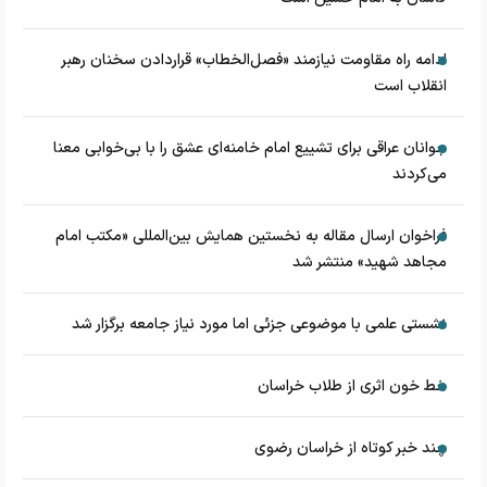
ادامه راه مقاومت نیازمند «فصل‌الخطاب» قراردادن سخنان رهبر
انقلاب است
جوانان عراقی برای تشییع امام خامنه‌ای عشق را با بی‌خوابی معنا
می‌کردند
فراخوان ارسال مقاله به نخستین همایش بین‌المللی «مکتب امام
مجاهد شهید» منتشر شد
نشستی علمی با موضوعی جزئی اما مورد نیاز جامعه برگزار شد
خط خون اثری از طلاب خراسان
چند خبر کوتاه از خراسان رضوی