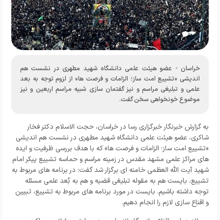
خراسان - عضو هیئت علمی دانشگاه شهید مطهری در نشست هم
اندیشی «تشییع امت ساز؛ الزامات و فرصت ها» از لزوم توجه به بعد
علمی و تبلیغی مراسم و نیز گفتمان سازی شبیه مراسم اربعین و نیز
موضوع خونخواهی سخن گفت.
به گزارش خبرنگار
خبرگزاری رسا
در خراسان،
حجت الاسلام دکتر فخار
شاکری، عضو هیئت علمی دانشگاه شهید مطهری در نشست
هم اندیشی
«تشییع امت ساز؛ الزامات و فرصت ها» که با هدف بررسی ظرفیت و ایده
های مراکز علمی مشهد مقدس در زمینه مراسم و حماسه تشییع پیکر امام
شهید آیت الله العظمی خامنه ای برگزار شد گفت:
در برنامه های مربوط به
تشییع، بایست هم به مقوله تبلیغی قضیه و هم به بُعد علمی مسئله
توجه داشته باشیم.
بایست در مورد برنامه های مربوط به تشییع، تبیین
و اقناع سازی لازم را انجام دهیم.