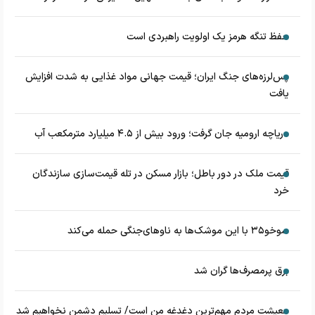
حفظ تنگه هرمز یک اولویت راهبردی است
پس‌لرزه‌های جنگ ایران؛ قیمت جهانی مواد غذایی به شدت افزایش
یافت
دریاچه ارومیه جان گرفت؛ ورود بیش از ۴.۵ میلیارد مترمکعب آب
قیمت ملک در دور باطل؛ بازار مسکن در تله قیمت‌سازی سازندگان
خرد
سوخو۳۵ با این موشک‌ها به ناوهای‌جنگی حمله می‌کند
برق پرمصرف‌ها گران شد
معیشت مردم مهم‌ترین دغدغه من است/ تسلیم دشمن نخواهیم شد