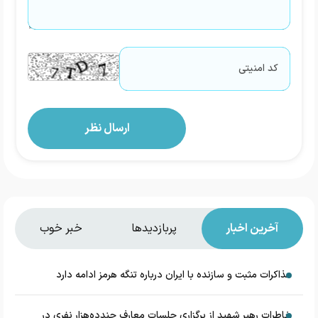
آخرین اخبار
پربازدیدها
خبر خوب
مذاکرات مثبت و سازنده با ایران درباره تنگه هرمز ادامه دارد
خاطرات رهبر شهید از برگزاری جلسات معارف چندده‌هزار نفری در