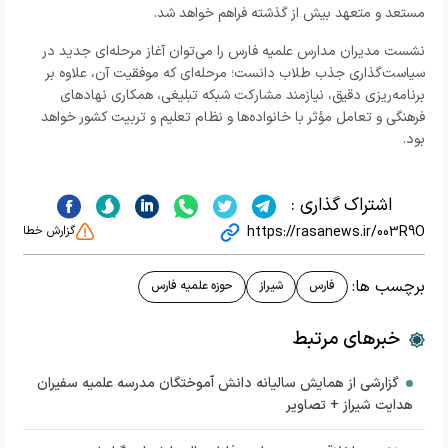
مستعد و متعهد بیش از گذشته فراهم خواهد شد.
نشست مدیران مدارس علمیه فارس را می‌توان آغاز مرحله‌ای جدید در
سیاست‌گذاری جذب طلاب دانست؛ مرحله‌ای که موفقیت آن، علاوه بر
برنامه‌ریزی دقیق، نیازمند مشارکت شبکه تبلیغی، همکاری نهادهای
فرهنگی و تعامل مؤثر با خانواده‌ها و نظام تعلیم و تربیت کشور خواهد
بود.
اشتراک گذاری :
https://rasanews.ir/003R9O
گزارش خطا
برچسب ها:
فارس
شیراز
حوزه علمیه فارس
خبرهای مرتبط
گزارشی از همایش سالیانه دانش آموختگان مدرسه علمیه سفیران
هدایت شیراز + تصاویر