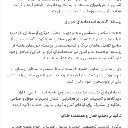
آشنایی دانش‌آموزان مستعد با رسالت روحانیت را فراهم کرده و فرآیند
هدایت آنان به حوزه‌های علمیه را تسهیل کند.
روستاها؛ گنجینه استعدادهای حوزوی
حجت‌الاسلام والمسلمین محمودی در بخش دیگری از سخنان خود، به
ظرفیت‌های کمتر دیده‌شده مناطق روستایی اشاره کرد و گفت بسیاری از
مراجع تقلید، عالمان بزرگ و شخصیت‌های برجسته حوزه‌های علمیه از
روستاها برخاسته‌اند و امروز نیز استعدادهای فراوانی در این مناطق وجود
دارد که نیازمند شناسایی و هدایت هدفمند هستند.
وی از مدیران مدارس علمیه خواست ارتباط مستمر با مناطق روستایی و
کم‌برخوردار را در دستور کار قرار دهند و جذب نیرو از این مناطق را به عنوان
یکی از اولویت‌های خود دنبال کنند.
در پایان این نشست نیز مدیران مدارس علمیه استان فارس با ارائه
دیدگاه‌ها و تجربیات خود، بر هم‌افزایی، انتقال تجربیات موفق و طراحی
راهکارهای مشترک برای ارتقای کمی و کیفی پذیرش طلاب تأکید کردند.
تاکید بر «جذب فعال و هدفمند» طلاب
برگزاری نشست تخصصی جذب و پذیرش طلاب در حوزه علمیه فارس،