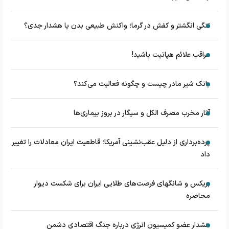
تنگی انگشتر و کفش در گرما؛ واکنش طبیعی بدن یا هشدار جدی؟
مراقب علائم هپاتیت باشید!
بانک شیر مادر چیست و چگونه فعالیت می‌کند؟
آثار مخرب مصرف الکل و سیگار در بروز بیماری‌ها
پرده‌برداری از دلیل عقب‌نشینی آمریکا؛ قاطعیت ایران معادلات را تغییر
داد
بریکس و شانگهای فرصت‌های طلایی ایران برای شکست دیوار
محاصره
هشدار عضو کمیسیون انرژی درباره جنگ اقتصادی دشمن