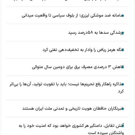
سامانه ضد موشکی لیزری؛ از بلوف سیاسی تا واقعیت میدانی
پرشدگی سدها به ۵۸درصد رسید
تنگه هرمز ریاض را وادار به تخفیف‌دهی نفتی کرد
کاهش ۳ درصدی مصرف برق برای دومین سال متوالی
مذاکره راهکار رفع تحریم‌ها نیست؛ باید با تقویت تولید، آن‌ها را بی‌اثر
کرد
خبرنگاران حافظان هویت تاریخی و تمدنی ملت ایران هستند
آتش تقابل، دامنگیر هر کشوری خواهد بود که امنیت خود را به
واشنگتن سپرده است