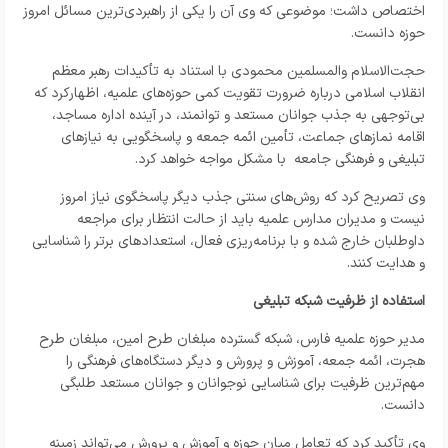
اختصاص داشت؛ موضوعی که وی آن را یکی از راهبردی‌ترین مسائل امروز
حوزه دانست.
حجت‌الاسلام والمسلمین محمودی با استناد به تأکیدات رهبر معظم
انقلاب اسلامی درباره ضرورت تقویت کمی حوزه‌های علمیه، اظهارکرد که
بی‌توجهی به جذب جوانان مستعد و توانمند، در آینده اداره مساجد،
اقامه نمازهای جماعت، تأمین ائمه جمعه و پاسخگویی به نیازهای
تبلیغی و فرهنگی جامعه با مشکل مواجه خواهد کرد.
وی تصریح کرد که روش‌های سنتی جذب دیگر پاسخگوی نیاز امروز
نیست و مدیران مدارس علمیه باید از حالت انتظار برای مراجعه
داوطلبان خارج شده و با برنامه‌ریزی فعال، استعدادهای برتر را شناسایی
و هدایت کنند.
استفاده از ظرفیت شبکه تبلیغی
مدیر حوزه علمیه فارس، شبکه گسترده مبلغان طرح امین، مبلغان طرح
هجرت، ائمه جمعه، آموزش و پرورش و دیگر دستگاه‌های فرهنگی را
مهم‌ترین ظرفیت برای شناسایی نوجوانان و جوانان مستعد طلبگی
دانست.
وی تأکید کرد که تعامل میان حوزه و آموزش و پرورش می‌تواند زمینه