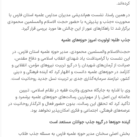
کرده‌اند.
در همین راستا، نشست هم‌اندیشی مدیران مدارس علمیه استان فارس با
محوریت «جذب و پذیرش» با حضور حجت الاسلام والمسلمین محمودی
برگزار شد تا راهکارهای عبور از این چالش ها مورد بررسی قرار گیرد.
جذب طلبه؛ اولویت امروز حوزه‌های علمیه
حجت‌الاسلام والمسلمین محمودی، مدیر حوزه علمیه استان فارس، در
این نشست با گرامیداشت یاد شهدای انقلاب اسلامی و دفاع مقدس،
صیانت از آرمان‌های شهیدان را در گرو تربیت نیروهای مؤمن، انقلابی و
کارآمد در حوزه‌های علمیه دانست و اظهار کرد که آینده فرهنگی و دینی
کشور، نیازمند سرمایه‌گذاری جدی بر تربیت نسل جدید روحانیت است.
وی با اشاره به جایگاه محوری ولایت فقیه در نظام اسلامی، تبیین
عالمانه این اصل را از مهم‌ترین رسالت‌های حوزه‌های علمیه برشمرد و
تأکید کرد که تحقق این رسالت، بدون حضور فعال و اثرگذار روحانیت در
عرصه‌های فرهنگی، اجتماعی و فکری امکان‌پذیر نخواهد بود.
آینده حوزه‌ها در گروه جذب جوانان مستعد است
بخش اصلی سخنان مدیر حوزه علمیه فارس به مسئله جذب طلاب