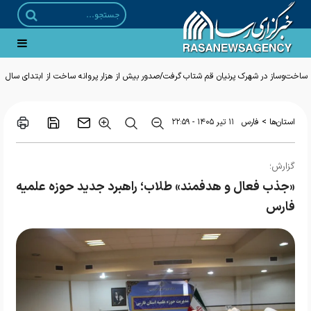
ساخت‌وساز در شهرک پرنیان قم شتاب گرفت/صدور بیش از هزار پروانه ساخت از ابتدای سال
>
استان‌ها
فارس
۱۱ تير ۱۴۰۵ - ۲۲:۵۹
گزارش؛
«جذب فعال و هدفمند» طلاب؛ راهبرد جدید حوزه علمیه
فارس