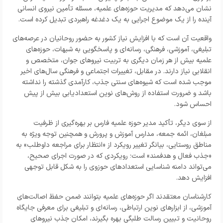
نشان می‌دهد که مدیریت حوزه‌های علمیه، مسئله تأمین نیروی انسانی
آینده را از یک موضوع اجرایی به یک دغدغه راهبردی تبدیل کرده است.
واقعیت آن است که با افزایش نیاز کشور به حضور روحانیان در عرصه‌های
تبلیغی، آموزشی، فرهنگی، رسانه‌ای و پاسخگویی به شبهات، حوزه‌های
علمیه بیش از هر زمان دیگری به تربیت نیروهای جوان، متخصص و
انقلابی نیاز دارند. در مقابل، تغییرات اجتماعی و فرهنگی سال‌های اخیر
موجب شده است که شیوه‌های سنتی جذب، کارآمدی گذشته را نداشته
باشد و ضرورت استفاده از روش‌های نوین استعدادیابی بیش از پیش
احساس شود.
از سوی دیگر، تأکید مدیر حوزه علمیه فارس بر بهره‌گیری از ظرفیت
مبلغان، ائمه جمعه، مدارس آموزش و پرورش و همچنین توجه ویژه به
مناطق روستایی، بیانگر تغییر رویکرد از «انتظار برای مراجعه داوطلب» به
«جذب فعال و هدفمند» است؛ رویکردی که در صورت اجرای صحیح،
می‌تواند دامنه شناسایی استعدادهای حوزوی را به شکل قابل توجهی
افزایش دهد.
کارشناسان معتقدند اگر حوزه‌های علمیه بتوانند ضمن حفظ اصالت‌های
آموزشی، از ابزارهای نوین ارتباطی، رسانه‌ای و تبلیغی برای معرفی جایگاه
روحانیت و تبیین رسالت طلبگی بهره بگیرند، امکان جذب نیروهای