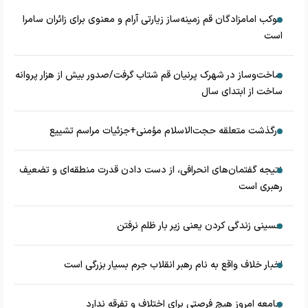
موکب امامزادگان قم زمینه‌ساز زیارتی آرام و معنوی برای زائران سامرا
است
ساخت‌وساز در شهرک پرنیان قم شتاب گرفت/صدور بیش از هزار پروانه
ساخت از ابتدای سال
درگذشت متعلقه حجت‌الاسلام مؤمنی+جزئیات مراسم تشییع
نتیجه گفتمان‌های انحرافی، از دست دادن قدرت منطقه‌ای و تضعیف
رهبری است
حسینی زندگی کردن یعنی زیر بار ظلم نرفتن
اخبار خلاف واقع به نام رهبر انقلاب جرم بسیار بزرگی است
جامعه امروز هیچ فرصتی برای اختلاف و تفرقه ندارد