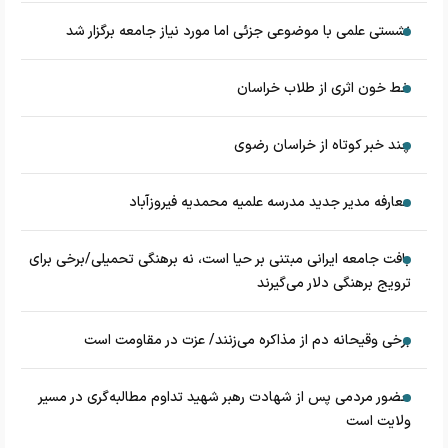
نشستی علمی با موضوعی جزئی اما مورد نیاز جامعه برگزار شد
خط خون اثری از طلاب خراسان
چند خبر کوتاه از خراسان رضوی
معارفه مدیر جدید مدرسه علمیه محمدیه فیروزآباد
بافت جامعه ایرانی مبتنی بر حیا است، نه برهنگی تحمیلی/برخی برای
ترویج برهنگی دلار می‌گیرند
برخی وقیحانه دم از مذاکره می‌زنند/ عزت در مقاومت است
حضور مردمی پس از شهادت رهبر شهید تداوم مطالبه‌گری در مسیر
ولایت است