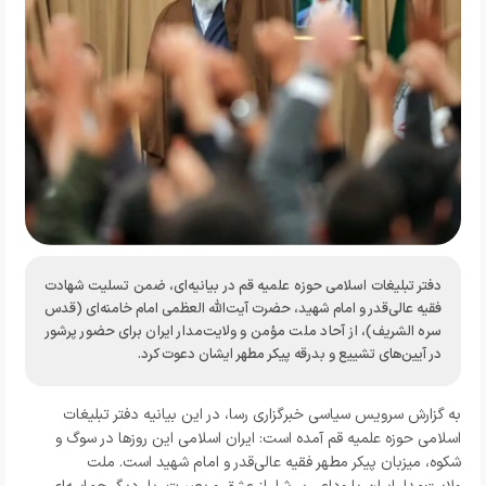
دفتر تبلیغات اسلامی حوزه علمیه قم در بیانیه‌ای، ضمن تسلیت شهادت
فقیه عالی‌قدر و امام شهید، حضرت آیت‌الله العظمی امام خامنه‌ای (قدس
سره الشریف)، از آحاد ملت مؤمن و ولایت‌مدار ایران برای حضور پرشور
در آیین‌های تشییع و بدرقه پیکر مطهر ایشان دعوت کرد.
به گزارش
سرویس سیاسی خبرگزاری رسا،
در این بیانیه دفتر تبلیغات
اسلامی حوزه علمیه قم آمده است: ایران اسلامی این روزها در سوگ و
شکوه، میزبان پیکر مطهر فقیه عالی‌قدر و امام شهید است. ملت