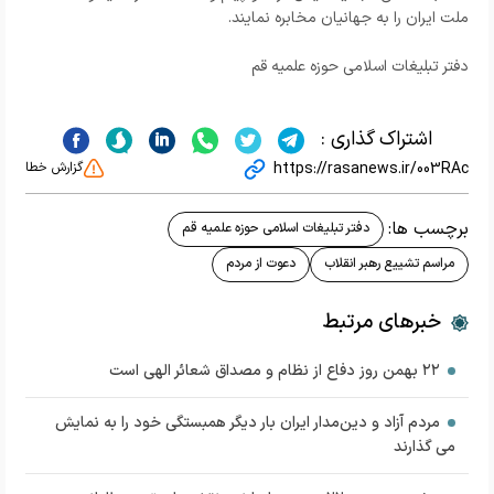
ملت ایران را به جهانیان مخابره نمایند.
دفتر تبلیغات اسلامی حوزه علمیه قم
اشتراک گذاری :
https://rasanews.ir/003RAc
گزارش خطا
برچسب ها:
دفتر تبلیغات اسلامی حوزه علمیه قم
مراسم تشییع رهبر انقلاب
دعوت از مردم
خبرهای مرتبط
۲۲ بهمن روز دفاع از نظام و مصداق شعائر الهی است
مردم آزاد و دین‌مدار ایران بار دیگر همبستگی خود را به نمایش
می گذارند