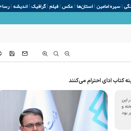
گی
سیره امامین
استان‌ها
عکس
فیلم
گرافیک
اندیشه
رسا+
ه کتاب ادای احترام می‌کنند
 این
خته و
 بود