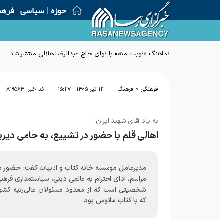
حوزه
سیاسی
فرهن
نماهنگ «نوبت منه» با نوای حاج عبدالرضا هلالی منتشر شد
>
فرهنگی
فرهنگ
۱۳ تير ۱۴۰۵ - ۱۵:۲۷
کد خبر:
۸۱۹۵۶۴
به یاد آقای شهید ایران؛
اهالی قلم با حضور در تشییع، به حامی دیرین
مدیرعامل موسسه خانه کتاب و ادبیات گفت: حضور در
مراسم، ادای احترام به عالمی دینی، سیاستمداری فرهی
شخصیتی است که از معدود مسئولان عالی‌رتبه کشور
که با کتاب مانوس بود.