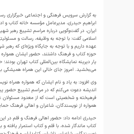
به گزارش
سرویس فرهنگی و اجتماعی خبرگزاری رسا
ابراهیم حیدری، مدیرعامل مؤسسه خانه کتاب و اد
ایران، در گفت‌وگویی درباره مراسم تشییع رهبر شهید
اسلامی گفت: با توجه به وظیفه، رسالت و مسئولیتی
عهده داریم و با توجه به جایگاه ویژه‌ای که رهبر شه
حوزه کتاب و فرهنگ داشتند، حضور ایشان همواره پش
یار دیرینه نمایشگاه بین‌المللی کتاب تهران بودند
می‌بخشید. امروز جای خالی این همراه همیشگی ب
وی افزود: به یاد و نام ایشان که همواره همراه نوی
اندیشه دعوت می‌کنم که در مراسم تشییع حضور پیدا
فرهیخته و شخصیتی است که از معدود مسئولان عالی
همواره از نویسندگان، شاعران و اهالی فرهنگ حمای
حیدری ادامه داد: حضور اهالی فرهنگ و قلم در این
کتاب ماندگار شده، با قلم و کتاب استمرار یافته و ب
نویسندگان، شاعران، ناشران، کتابداران و فرهنگ‌د