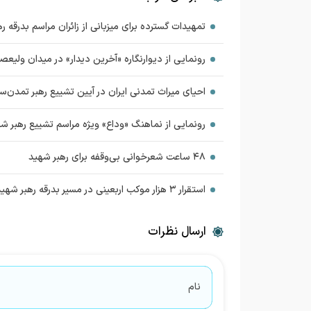
تمهیدات گسترده برای میزبانی از زائران مراسم بدرقه 
رونمایی از دیوارنگاره «آخرین دیدار» در میدان ولیعص
احیای میراث تمدنی ایران در آیین تشییع رهبر تمدن‌سا
رونمایی از نماهنگ «وداع» ویژه مراسم تشییع رهبر شه
۴۸ ساعت شعرخوانی بی‌وقفه برای رهبر شهید
استقرار ۳ هزار موکب اربعینی در مسیر بدرقه رهبر شهید
ارسال نظرات