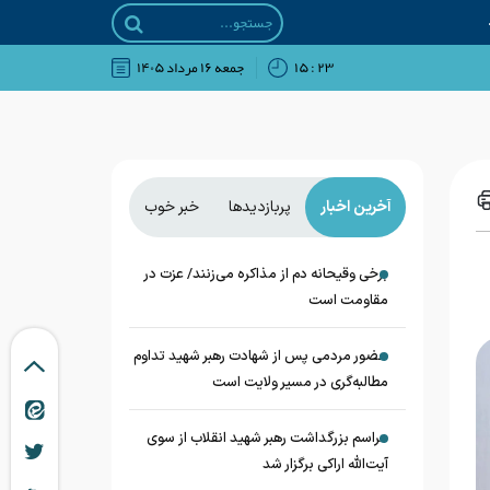
۲۳ : ۱۵
جمعه ۱۶ مرداد ۱۴۰۵
آخرین اخبار
پربازدیدها
خبر خوب
برخی وقیحانه دم از مذاکره می‌زنند/ عزت در
مقاومت است
حضور مردمی پس از شهادت رهبر شهید تداوم
مطالبه‌گری در مسیر ولایت است
مراسم بزرگداشت رهبر شهید انقلاب از سوی
آیت‌الله اراکی برگزار شد