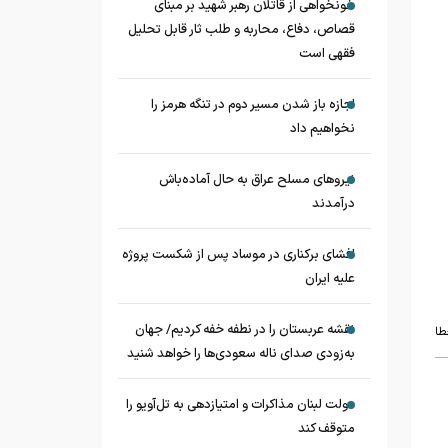
خونخواهی از قاتلان رهبر شهید بر مبنای
قصاص، دفاع، محاربه و طلب ثار قابل تحلیل
فقهی است
اجازه باز شدن مسیر دوم در تنگه هرمز را
نخواهیم داد
نیروهای مسلح عراق به حال آماده‌باش
درآمدند
افشای برکناری در موساد پس از شکست پروژه
علیه ایران
نقشه عربستان را در نطفه خفه کردیم/ جهان
طا
به‌زودی صدای ناله سعودی‌ها را خواهد شنید
دولت لبنان مذاکرات و امتیازدهی به تل‌آویو را
متوقف کند