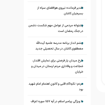
تقدیر فرمانده نیروی هوافضای سپاه از
بسیجیان کاشان
پشتوانه مردمی از عوامل مهم شکست دشمن
در جنگ رمضان است
چشم‌ انداز برنامه مدرسه علمیه آیت‌الله
مصطفوی کاشان در سال تحصیلی جدید
طرح میدان یار فرصتی برای نمایش اقتدار،
شجاعت و وفاداری مردم لرستان در میدان و
خیابان
مردم؛ تکیه‌گاهِ قلبی و کانونِ اهتمام امام شهید
بود
۱۰ ویژگی پیامبر اسلام در آیه ۱۵۷ سوره اعراف