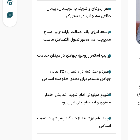
سفر اردوغان و شریف به عربستان؛ پیمان
دفاعی سه جانبه در دستور کار
توسعه انرژی پاک، عدالت یارانه‌ای و اصلاح
مدیریت، سه محور تحول اقتصادی ماست
روایتِ استمرار روحیه جهادی در میدان خدمت
راهبرد واحد ائمه در «انسان ۲۵۰ ساله»؛
جهادی مستمر برای تحقق حکومت اسلامی
ی
تشییع میلیونی امام شهید، نمایش اقتدار
معنوی و انسجام ملی ایران بود
تولید علم ارزشمند از دیدگاه رهبر شهید انقلاب
اسلامی