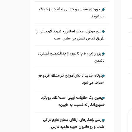
کریدورهای شمالی و جنوبی تنگه هرمز حذف
می‌شوند
ادعای «ردزنی محل استقرار» شهید لاریجانی از
طریق تماس تلفنی بی‌اساس است
از پرواز زیر ۱۰۰ پا تا عبور از پدافند‌های گسترده
دشمن
اردوگاه جدید دانش‌آموزی در منطقه فردو قم
احداث می‌شود
اربعین یک حقیقت آیینی است/نقد رویکرد
فناوری‌انگارانه نسبت به «آیین»
بررسی راهکارهای ارتقای سطح علوم قرآنی
طلاب و روحانیون حوزه علمیه فارس