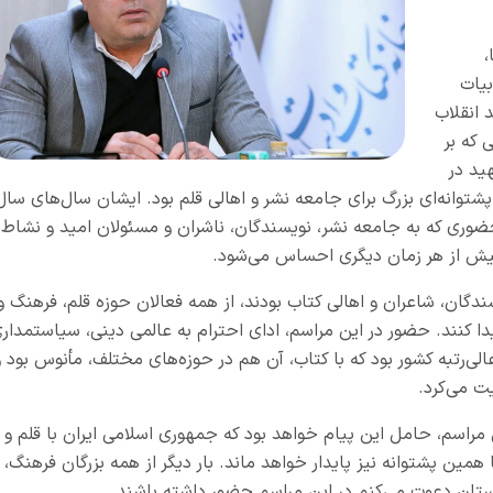
،
بیات
 انقلاب
 که بر
ید در
توانه‌ای بزرگ برای جامعه نشر و اهالی قلم بود. ایشان سال‌های سال
؛ حضوری که به جامعه نشر، نویسندگان، ناشران و مسئولان امید و نشاط
یش از هر زمان دیگری احساس می‌شود.
سندگان، شاعران و اهالی کتاب بودند، از همه فعالان حوزه قلم، فرهنگ و
 کنند. حضور در این مراسم، ادای احترام به عالمی دینی، سیاستمدار
‌رتبه کشور بود که با کتاب، آن هم در حوزه‌های مختلف، مأنوس بود و
ت می‌کرد.
 مراسم، حامل این پیام خواهد بود که جمهوری اسلامی ایران با قلم و
ا همین پشتوانه نیز پایدار خواهد ماند. بار دیگر از همه بزرگان فرهنگ،
وستان دعوت می‌کنم در این مراسم حضور داشته باشند.