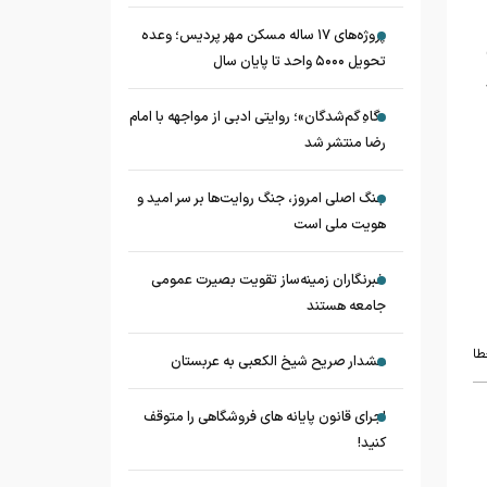
پروژه‌های ۱۷ ساله مسکن مهر پردیس؛ وعده
تحویل ۵۰۰۰ واحد تا پایان سال
«گاهِ گم‌شدگان»؛ روایتی ادبی از مواجهه با امام
رضا منتشر شد
جنگ اصلی امروز، جنگ روایت‌ها بر سر امید و
هویت ملی است
خبرنگاران زمینه‌ساز تقویت بصیرت عمومی
جامعه هستند
طا
هشدار صریح شیخ الکعبی به عربستان
اجرای قانون پایانه های فروشگاهی را متوقف
کنید!