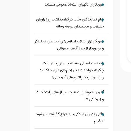
خبرنگاران نگهبان اعتماد عمومی هستند
پیام نمایندگان ملت در گرامیداشت روز راویان
حقیقت و مجاهدان عرصه رسانه
خبرنگار تراز انقلاب اسلامی؛ روایت‌ساز، تحلیلگر
و برخوردار از خودآگاهی معرفتی
وضعیت امنیتی منطقه پس از پیمان مکه
چگونه خواهد شد؟ / زخم‌های کاری جنگ ۴۰
روزه روی پیکر پلتفرم‌های آمریکایی!
آخرین خبرها از وضعیت سریال‌های پایتخت 8
و زیرخاکی 5
وقتی «دوران کودکی» به حراج گذاشته می‌شود
+ فیلم