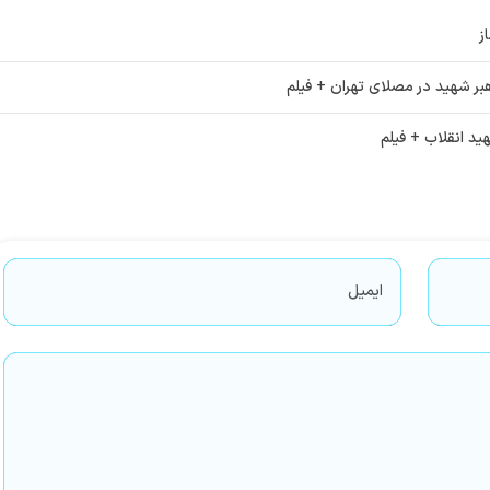
ز
رهبر شهید در مصلای تهران + فیلم
ید انقلاب + فیلم