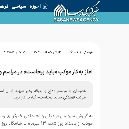
حوزه
سیاسی
فرهن
خبرنگاران زمینه‌ساز تقویت بصیرت عمومی جامعه هستند
>
فرهنگی
فرهنگ
۱۳ تير ۱۴۰۵ - ۱۵:۴۰
کد خبر:
۸۱۹۵۸۷
آغاز به‌کار موکب «باید برخاست» در مراسم و
همزمان با مراسم وداع و بدرقه رهبر شهید ایران اس
موکب فرهنگی «باید برخاست» آغار به کار کرد.
به گزارش
سرویس فرهنگی و اجتماعی خبرگزاری رسا
موکب از بامداد روز شنبه 13 تیرماه تا شامگ