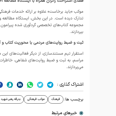
فضای استراحت زائران همراه با ایستگاه مطالعه 
موکب «باید برخاست» علاوه بر ارائه خدمات فرهنگی،
تدارک دیده است. در این بخش، ایستگاه مطالعه ویژ
مجموعه کتاب‌های تخصصی گردآوری شده پیرامون ره
بپردازند.
ثبت و ضبط روایت‌های مردمی با محوریت کتاب و ک
استقرار تیم مستندسازی، از دیگر فعالیت‌های این
مراسم، به ثبت و ضبط روایت‌های شفاهی، خاطرات و
می‌پردازند.
اشتراک گذاری :
برچسب ها:
فرهنگ
موکب فرهنگی
بدرقه رهبر شهید
خبرهای مرتبط