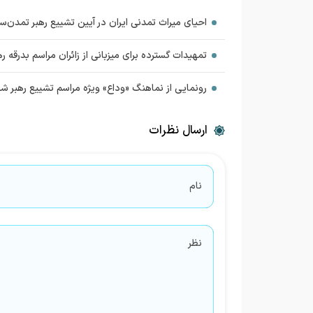
احیای میراث تمدنی ایران در آیین تشییع رهبر تمدن‌سا
تمهیدات گسترده برای میزبانی از زائران مراسم بدرقه 
رونمایی از نماهنگ «وداع» ویژه مراسم تشییع رهبر شه
ارسال نظرات