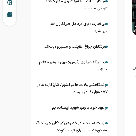
خبرنگار، امانتدار حقیقت و پاسدار حافظه
تاریخی ملت است
«بی‌تعارف» پای درد دل خبرنگاران قم
می‌نشیند
خبرنگاران چراغ حقیقت و مسیر ولایت‌اند
دیدار و گفت‌وگوی رئیس‌جمهور با رهبر معظم
ن
انقلاب
روند کاهشی ولادت‌ها در کشور/ شارژ کارت مادر
257 هزار نفر در تیرماه
بر عهد خود با رهبر شهید ایستاده‌ایم
«تربیت صامت» در خصوص کودکان چیست؟/
سه دوره ۷ ساله برای تربیت کودک