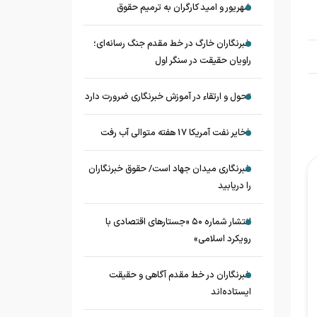
شهریور و امید کارگران به ترمیم حقوق
خبرنگاران خارگ در خط مقدم جنگ رسانه‌ای؛
راویان حقیقت در سنگر اول
تحول و ارتقاء در آموزش خبرنگاری ضرورت دارد
ذخایر نفت آمریکا 17 هفته متوالی آب رفت
خبرنگاری میدان جهاد است/ حقوق خبرنگاران
را دریابید
انتشار شماره ۵۰ «جستارهای اقتصادی با
رویکرد اسلامی»
خبرنگاران در خط مقدم آگاهی و حقیقت
ایستاده‌اند