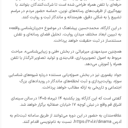
حرفه‌ای با تلفن همراه طراحی شده است تا شرکت‌کنندگان بتوانند با
بهره‌گیری از ظرفیت‌های رسانه‌های نوین، حماسه حضور مردم در مراسم
تشییع را به شکلی دقیق، هنرمندانه و ماندگار ثبت و روایت کنند.
در این کارگاه، محمدحسین پیشاهنگ در موضوع «جریان‌شناسی واقعه»
به تبیین ابعاد مختلف میدان روایت، تحلیل فضای رسانه‌ای و نقش
مستندساز در ثبت حقیقت خواهد پرداخت.
همچنین سیدمهدی میرغیاثی در بخش «فنی و زیبایی‌شناسی»، مباحث
مربوط به اصول تصویربرداری، قاب‌بندی و تولید تصاویر اثرگذار با تلفن
همراه را آموزش می‌دهد.
جواد یقموری نیز در بخش «سوژه‌یابی مستند» درباره شیوه‌های شناسایی
سوژه، روایت‌پردازی و ثبت لحظه‌های ماندگار در رویدادهای بزرگ
اجتماعی و تاریخی به ارائه مطالب خواهد پرداخت.
گفتنی است که این کارگاه روز یکشنبه ۱۴ تیرماه ۱۴۰۵ در سالن سینمای
اشراق قم واقع در نبش کوچه ۱۷ خیابان صفائیه برگزار خواهد شد.
علاقه‌مندان به حضور در این دوره می‌توانند از طریق سامانه ثبت‌نام به
آدرس https://20l.ir/dinama، نسبت به نام‌نویسی اقدام کنند.