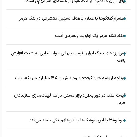
برای ایران حاکمیت بر تنگه هرمز از هسته‌ای هم مهم‌تر است
استمرار گفتگوها با عمان باهدف تسهیل کشتیرانی در تنگه هرمز
حفظ تنگه هرمز یک اولویت راهبردی است
پس‌لرزه‌های جنگ ایران؛ قیمت جهانی مواد غذایی به شدت افزایش
یافت
دریاچه ارومیه جان گرفت؛ ورود بیش از ۴.۵ میلیارد مترمکعب آب
قیمت ملک در دور باطل؛ بازار مسکن در تله قیمت‌سازی سازندگان
خرد
سوخو۳۵ با این موشک‌ها به ناوهای‌جنگی حمله می‌کند