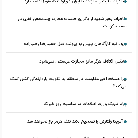
مذاکرات مثبت و سازنده با ایران درباره تنگه هرمز ادامه دارد
خاطرات رهبر شهید از برگزاری جلسات معارف چندده‌هزار نفری در
مسجد کرامت
ورود تیم کارآگاهان پلیس به پرونده قتل حمیدرضا رجب‌زاده
تشکیل ائتلاف هرگز مانع مجازات عربستان نمی‌شود
چرا حملات اخیر مقاومت در منطقه به تقویت بازدارندگی کشور کمک
می‌کند؟
پیام تبریک وزارت اطلاعات به مناسبت روز خبرنگار
تا آمریکا رفتارش را تصحیح نکند تنگه هرمز باز نخواهد شد