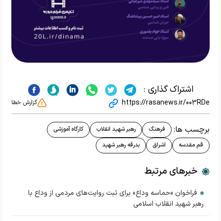
اشتراک گذاری :
https://rasanews.ir/003RDe
گزارش خطا
برچسب ها:
فرهنگ
رهبر شهید انقلاب
کارگاه آموزشی
قم مقدسه
اشراق
بدرقه رهبر شهید
خبرهای مرتبط
فراخوان «حماسه وداع» برای ثبت روایت‌های مردمی از وداع با
رهبر شهید انقلاب اسلامی