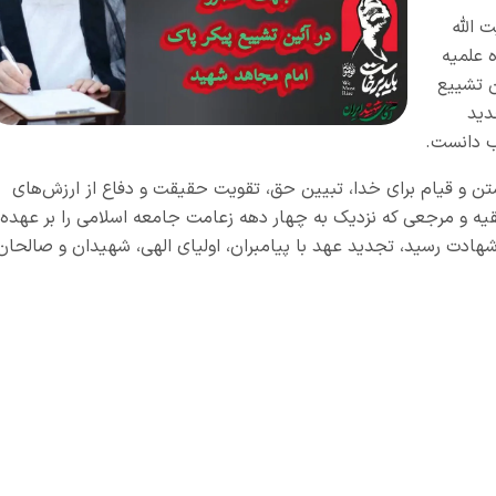
 الله
 علمیه
ن تشییع
دید
اب دانست.
ستن و قیام برای خدا، تبیین حق، تقویت حقیقت و دفاع از ارزش‌های
قیه و مرجعی که نزدیک به چهار دهه زعامت جامعه اسلامی را بر عهده
 شهادت رسید، تجدید عهد با پیامبران، اولیای الهی، شهیدان و صالحان