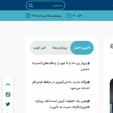
۵۶ : ۲۰
پنجشنبه ۱۵ مرداد ۱۴۰۵
آخرین اخبار
پربازدیدها
خبر خوب
از پرواز زیر ۱۰۰ پا تا عبور از پدافند‌های گسترده
دشمن
اردوگاه جدید دانش‌آموزی در منطقه فردو قم
احداث می‌شود
اربعین یک حقیقت آیینی است/نقد رویکرد
فناوری‌انگارانه نسبت به «آیین»