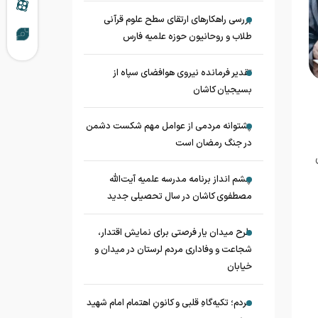
بررسی راهکارهای ارتقای سطح علوم قرآنی
طلاب و روحانیون حوزه علمیه فارس
تقدیر فرمانده نیروی هوافضای سپاه از
بسیجیان کاشان
پشتوانه مردمی از عوامل مهم شکست دشمن
در جنگ رمضان است
چشم‌ انداز برنامه مدرسه علمیه آیت‌الله
مصطفوی کاشان در سال تحصیلی جدید
طرح میدان یار فرصتی برای نمایش اقتدار،
شجاعت و وفاداری مردم لرستان در میدان و
خیابان
مردم؛ تکیه‌گاهِ قلبی و کانونِ اهتمام امام شهید