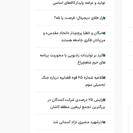
تولید و عرضه پایدار کالاهای اساسی
بازار طلای دیجیتال؛ فرصت یا تله؟
نخبگان و خطبا پرچم‌دار «اتحاد مقدس» و
مرزبانان فکری جامعه هستند
تاکید بر تولیدات رادیویی با محوریت برنامه
های حرم شاهچراغ
اطلاعیه شماره ۶۵ قوه قضاییه درباره جنگ
تحمیلی سوم
افزایش ۲۵ درصدی شرکت کنندگان در
بزرگترین تجمع اربعین منطقه کاشان
مادرشهید مشیری نژاد آسمانی شد