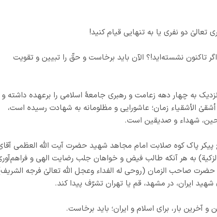
تعالیٰ دو نفری یا به تنهایی قیام کنید!
 اگر تاکنون نشسته‌اید!؟ الآن باید برخاست و حقّ را تبیین و تقویت
زدیک به چهار دهه زعامت و رهبری جامعهٔ اسلامی را برعهده داشته و
 أشقیٰ الأشقیاء زمان؛ عاشورایی و مظلومانه به شهادت رسیده است،
الحین، شهداء و صدیقین است.
یکر پاک کوه صلابت امام مجاهد شهید حضرت آیت الله العظمی آقای
زکیة) به هر آنکه طالب فیض و خواهان جلب رضایت الهی و فراهم‌آوری
ضرت صاحب الزمان (روحي له الفداء وعجل الله تعالیٰ فرجه الشريف)
شهید ایران، در مشهد، قم یا تهران تشرّف پیدا کند.
ن و آخرین بار، برای اسلام و ایران؛ باید برخاست.