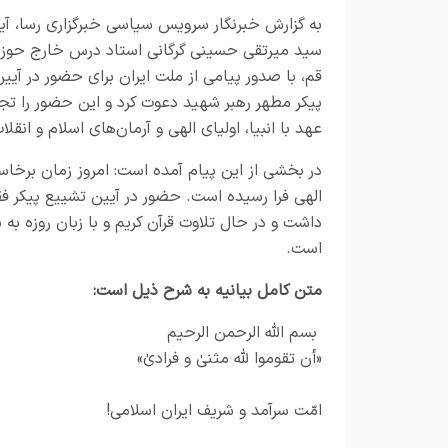
به گزارش خبرنگار سرویس سیاسی خبرگزاری رسا، آیت
سید میرتقی حسینی گرگانی استاد درس خارج حوزه
قم، با صدور پیامی از ملت ایران برای حضور در آیی
پیکر مطهر رهبر شهید دعوت کرد و این حضور را تج
عهد با انبیا، اولیای الهی و آرمان‌های اسلام و انقل
در بخشی از این پیام آمده است: امروز زمان برخا
الهی فرا رسیده است. حضور در آیین تشییع پیکر ف
داشت و در حال تلاوت قرآن کریم و با زبان روزه به
است.
متن کامل بیانیه به شرح ذیل است:
بسم الله الرحمن الرحیم
«أن تقوموا لله مثنیٰ و فرادیٰ»
امّت سرآمد و شریف ایران اسلامی!