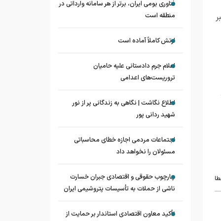
فناوری بومی ایران، برتر از هر سامانه وارداتی در
منطقه است
ر
ارتش کاملاً آماده است
اعلام جرم دادستانی علیه حامیان
تروریست‌های اعدامی
اطلاع نگاشت | نگاهی به زندگانی پر از نور
شهید ردانی پور
اجتماعات مردمی اجازه خطای محاسباتی
مسئولان را نخواهد داد
چارچوب حقوقی و اقتصادی جبران خسارت
طا
ناشی از حملات به تأسیسات پتروشیمی ایران
تأکید معاون اقتصادی استاندار بر حمایت از