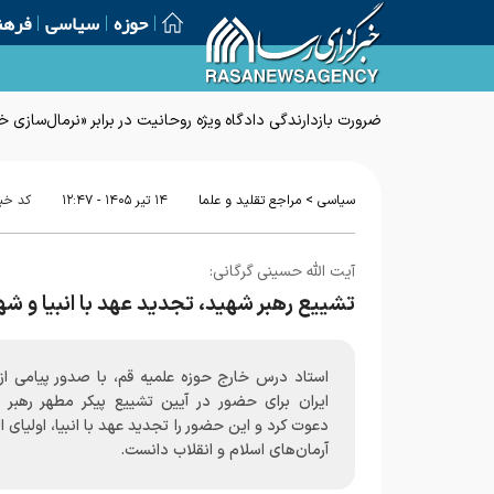
حوزه
سیاسی
فرهن
ضرورت بازدارندگی دادگاه ویژه روحانیت در برابر «نرمال‌سازی
>
سیاسی
مراجع تقلید و علما
۱۴ تير ۱۴۰۵ - ۱۲:۴۷
کد خب
آیت الله حسینی گرگانی:
تشییع رهبر شهید، تجدید عهد با انبیا و ش
استاد درس خارج حوزه علمیه قم، با صدور پیامی از
ایران برای حضور در آیین تشییع پیکر مطهر رهبر 
دعوت کرد و این حضور را تجدید عهد با انبیا، اولیای ا
آرمان‌های اسلام و انقلاب دانست.