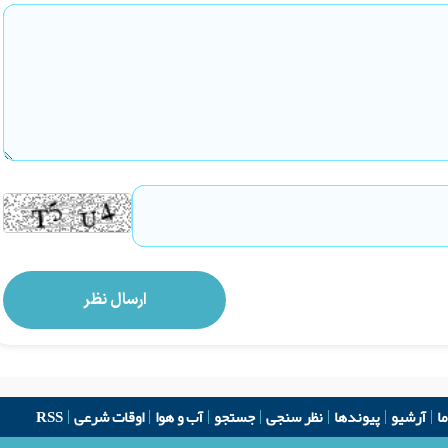
ما
آرشیو
پیوندها
نظر سنجی
جستجو
آب و هوا
اوقات شرعی
RSS