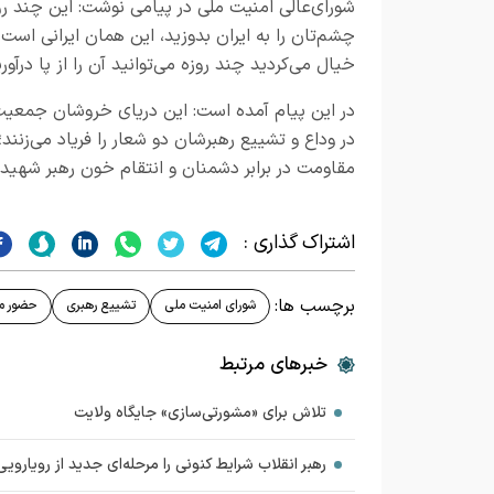
شورای‌عالی امنیت ملی در پیامی نوشت: این چند رو
چشم‌تان را به ایران بدوزید، این همان ایرانی است 
خیال می‌کردید چند روزه می‌توانید آن‌ را از پا درآوری
در این پیام آمده است: این دریای خروشان جمعیت
در وداع و تشییع رهبرشان دو شعار را فریاد می‌زنند؛
مقاومت در برابر دشمنان و انتقام خون رهبر شهید ا
اشتراک گذاری :
برچسب ها:
شورای امنیت ملی
تشییع رهبری
حضور می
خبرهای مرتبط
تلاش برای «مشورتی‌سازی» جایگاه ولایت
رهبر انقلاب شرایط کنونی را مرحله‌ای جدید از رویارویی