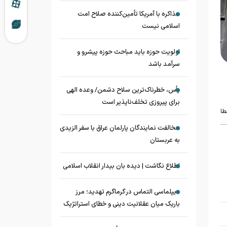
مذاکره با آمریکا تأمین‌کننده صلاح امت
اسلامی نیست
اولویت حوزه باید مباحث حوزه پیشرو و
سرآمد باشد
یأس، خطرناک‌ترین سلاح دشمن/ وعده الهی
برای پیروزی تخلف‌ناپذیر است
طا
مخالفت نمایندگان پارلمان عراق با سفر الزیدی
به عربستان
اطلاع نگاشت | دیده بان بیدار انقلاب اسلامی
دیپلماسی التماس در گرماگرم تهدید؛ مرز
باریک میان عقلانیت دینی و خطای استراتژیک