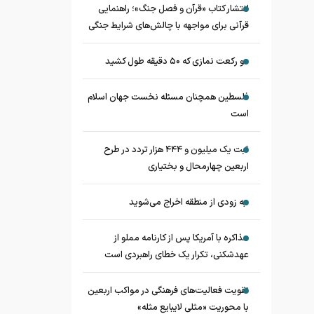
انتشار کتاب «قرآن و فصل جنگ»؛ راهنمایی
قرآنی برای مواجهه با چالش‌های شرایط جنگی
دو رکعت نمازی که ۵۰ دقیقه طول کشید
فلسطین همچنان مسئله نخست جهان اسلام
است
ثبت یک میلیون و ۴۴۴ هزار تردد در طرح
اربعین چهارمحال و بختیاری
به زودی از منطقه اخراج می‌شوید
مذاکره با آمریکا پس از کارنامه مملو از
عهدشکنی، تکرار یک خطای راهبردی است
تقویت فعالیت‌های فرهنگی در مواکب اربعین
با محوریت «مثلی لایبایع مثله»