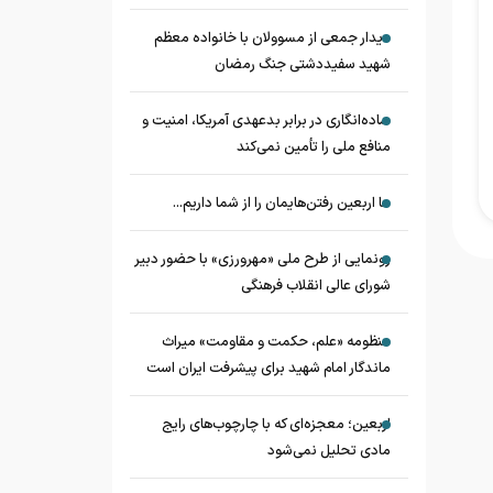
دیدار جمعی از مسوولان با خانواده معظم
شهید سفیددشتی جنگ رمضان
ساده‌انگاری در برابر بدعهدی آمریکا، امنیت و
منافع ملی را تأمین نمی‌کند
ما اربعین رفتن‌هایمان را از شما داریم...
رونمایی از طرح ملی «مهرورزی» با حضور دبیر
شورای عالی انقلاب فرهنگی
منظومه «علم، حکمت و مقاومت» میراث
ماندگار امام شهید برای پیشرفت ایران است
اربعین؛ معجزه‌ای که با چارچوب‌های رایج
مادی تحلیل نمی‌شود