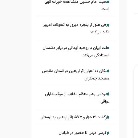
محبت امام حسین منشأ همه خیرات الهی
است
برخی هنوز از پنجره دیروز به تحولات امروز
نگاه می‌کنند
ملت ایران با روحیه ایمانی در برابر دشمنان
ایستادگی می‌کند
اسکان ۱۰۰ هزار زائر اربعین در آستان مقدس
مسجد جمکران
قدردانی رهبر معظم انقلاب از موکب‌داران
عراقی
بازگشت ۳ هزار و ۵۷۳ زائر اربعین به لرستان
از کرسی درس تا حضور در خیابان