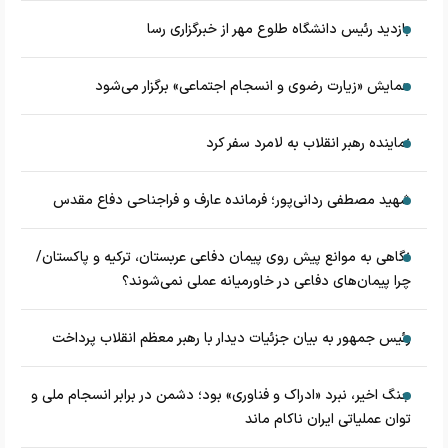
بازدید رئیس دانشگاه طلوع مهر از خبرگزاری رسا
همایش «زیارت رضوی و انسجام اجتماعی» برگزار می‌شود
نماینده رهبر انقلاب به لامرد سفر کرد
شهید مصطفی ردانی‌پور؛ فرمانده عارف و فراجناحی دفاع مقدس
نگاهی به موانع پیش روی پیمان دفاعی عربستان، ترکیه و پاکستان/
چرا پیمان‌های دفاعی در خاورمیانه عملی نمی‌شوند؟
رئیس جمهور به بیان جزئیات دیدار با رهبر معظم انقلاب پرداخت
جنگ اخیر، نبرد «ادراک و فناوری» بود؛ دشمن در برابر انسجام ملی و
توان عملیاتی ایران ناکام ماند