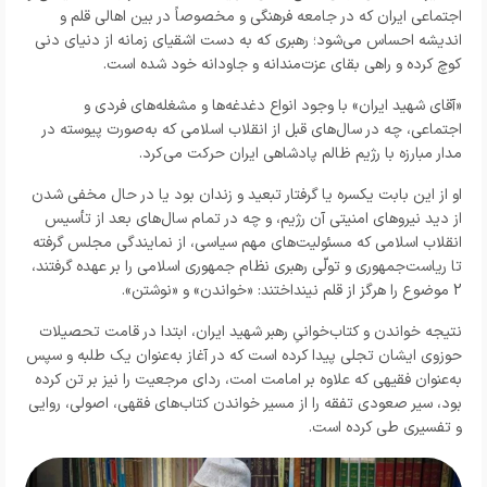
اجتماعی ایران که در جامعه فرهنگی و مخصوصاً در بین اهالی قلم و
اندیشه احساس می‌شود؛ رهبری که به دست اشقیای زمانه از دنیای دنی
کوچ کرده و راهی بقای عزت‌مندانه و جاودانه خود شده است.
«آقای شهید ایران» با وجود انواع دغدغه‌ها و مشغله‌های فردی و
اجتماعی، چه در سال‌های قبل از انقلاب اسلامی که به‌صورت پیوسته در
مدار مبارزه با رژیم ظالم پادشاهی ایران حرکت می‌کرد.
او از این بابت یکسره یا گرفتار تبعید و زندان بود یا در حال مخفی شدن
از دید نیروهای امنیتی آن رژیم، و چه در تمام سال‌های بعد از تأسیس
انقلاب اسلامی که مسئولیت‌های مهم سیاسی، از نمایندگی مجلس گرفته
تا ریاست‌جمهوری و تولّی رهبری نظام جمهوری اسلامی را بر عهده گرفتند،
2 موضوع را هرگز از قلم نینداختند: «خواندن» و «نوشتن».
نتیجه خواندن و کتاب‌خوانیِ رهبر شهید ایران، ابتدا در قامت تحصیلات
حوزوی ایشان تجلی پیدا کرده است که در آغاز به‌عنوان یک طلبه و سپس
به‌عنوان فقیهی که علاوه بر امامت امت، ردای مرجعیت را نیز بر تن کرده
بود، سیر صعودی تفقه را از مسیر خواندن کتاب‌های فقهی، اصولی، روایی
و تفسیری طی کرده است.