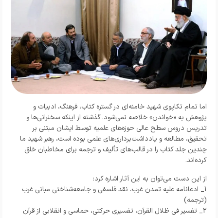
اما تمام تکاپوی شهید خامنه‌ای در گستره کتاب، فرهنگ، ادبیات و
پژوهش به «خواندن» خلاصه نمی‌شود. گذشته از اینکه سخنرانی‌ها و
تدریس دروس سطح عالی حوزه‌های علمیه توسط ایشان مبتنی بر
تحقیق، مطالعه و یادداشت‌برداری‌های علمی بوده است، رهبر شهید ما
چندین جلد کتاب را در قالب‌های تألیف و ترجمه برای مخاطبان خلق
کرده‌اند.
از این دست می‌توان به این آثار اشاره کرد:
1_ ادعانامه علیه تمدن غرب، نقد فلسفی و جامعه‌شناختی مبانی غرب
(ترجمه)
2_ تفسیر فی ظلال القرآن، تفسیری حرکتی، حماسی و انقلابی از قرآن