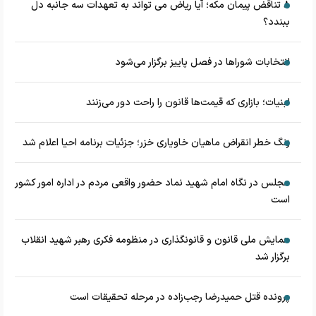
۸ تناقض‌ پیمان مکه؛ آیا ریاض می تواند به تعهدات سه جانبه دل
ببندد؟
انتخابات شوراها در فصل پاییز برگزار می‌شود
لبنیات؛ بازاری که قیمت‌ها قانون را راحت دور می‌زنند
زنگ خطر انقراض ماهیان خاویاری خزر؛ جزئیات برنامه احیا اعلام شد
مجلس در نگاه امام شهید نماد حضور واقعی مردم در اداره امور کشور
است
همایش ملی قانون و قانونگذاری در منظومه فکری رهبر شهید انقلاب
برگزار شد
پرونده قتل حمیدرضا رجب‌زاده در مرحله تحقیقات است