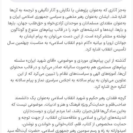
به‌جز آثاری که به‌عنوان پژوهش یا نگارش و آثار تألیفی و ترجمه به آن‌ها
اشاره شد، ایشان به‌عنوان رهبر مذهبی و سیاسی جمهوری اسلامی ایران و
به‌عنوان مقتدای مسلمانان و موحدان آزادی‌خواه و حق‌طلب جهان، بارها
و بارها، ایده‌ها و اندیشه‌های خود را در قالب پیام‌های متنوع و گوناگون
نوشته و منتشر کرده است. از این دست می‌توان به پیام ایشان به
جوانان اروپا و بیانیه «گام دوم انقلاب اسلامی» به مناسبت چهلمین سال
تأسیس انقلاب اشاره کرد.
گذشته از این پیام‌های موردی و موضوعی، «آقای شهید ایران» سلسله
پیام‌های مستمری هم به‌صورت سالیانه صادر می‌کرد و در قالب محتوای
آن‌ها، آموزه‌های الهی و سیاست‌های نظام را تبیین می‌کرد که از این
عناوین می‌توان به پیام سالانه به اجلاس سراسری نماز و پیام سالانه به
کنگره حج اشاره کرد.
گرچه فقدان رهبر حکیم و شهید انقلاب اسلامی به‌عنوان یک دانشمند
صاحب‌قلم و حمایت‌گر ویژه فرهنگ و هنر و ادبیات، موضوعی نیست که
به‌این سادگی‌ها قابل‌جبران باشد، اما مردم ایران و دوست‌داران
اندیشه‌های ایرانی و اسلامی و علاقه‌مندان انقلاب، از جهت توجه و
حمایت مخصوص از کتاب، قلم، کتاب‌خوانی و خواندن و نوشتن،
امیدوارانه به راه و رسم سومین رهبر جمهوری اسلامی، حضرت آیت‌الله سید