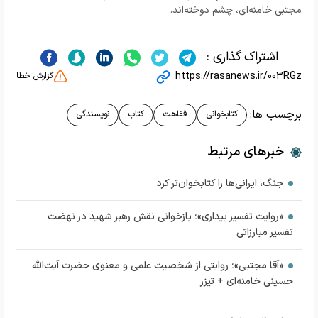
مجتبی خامنه‌ای، چشم دوخته‌اند.
اشتراک گذاری :
https://rasanews.ir/003RGz
گزارش خطا
برچسب ها:
کتابخوانی
فقاهت
کتاب
نویسندگی
خبرهای مرتبط
جنگ، ایرانی‌ها را کتابخوان‌تر کرد
«روایت تفسیر بیداری»؛ بازخوانی نقش رهبر شهید در نهضت
تفسیر مبارزاتی
«آقا مجتبی»؛ روایتی از شخصیت علمی و معنوی حضرت آیت‌الله
حسینی خامنه‌ای + تیزر