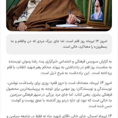
امروز ۱۴ تیرماه روز قلم است، اما جای بزرگ مردی که «ن والقلم و ما
یسطرون» را معنا کرد، خالی است.
به گزارش
سرویس فرهنگی و اجتماعی خبرگزاری رسا
،
رضا رسولی نویسنده
به مناسبت روز قلم در یادداشتی به پیوند محکم رهبر شهید انقلاب با قلم
پرداخته است، این یادداشت به شرح ذیل است:
امروز 14 تیرماه، مصادف است با «روز قلم»؛ روزی برای پاسداشت نوشتن،
نویسندگی و نویسندگان؛ روز مهمی برای توجه به پرپیشینه‌ترین محصول
فرهنگی بشری، یعنی کتاب. اما جای مرد بزرگی در سپهر فرهنگی سرزمین
ما خالی است که نبود او، تازه دردو روز گذشته با عمق پوست و گوشت
حس شده است.
14 تیرماه امسال، جای خالی «آقای شهید ما» نه فقط در جامعه سیاسی و