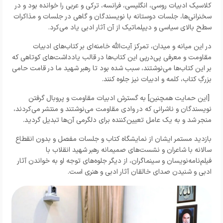
کلاسیک ادبیات روسی، انگلیسی، فرانسه، ترکی و عربی را خوانده بود و در
سخنرانی‌ها، جلسات دوستانه با نویسندگان و گاهی در جلسات و مذاکرات
سطح بالای سیاسی و دیپلماتیک از آن آثار ادبی یاد می‌کرد.
در این میانه و میدان، تمرکز آیت‌الله خامنه‌ای بر کتاب‌های ادبیات
مقاومت و معرفی پی‌درپی این کتاب‌ها در قالب یادداشت‌های کوتاهی که
بر این کتاب‌ها می‌نوشتند، سبب شده بود تا رهبر شهید ما در قامت حامی
بزرگِ کتاب، کلمه و ادبیات نیز جلوه کنند.
[این حمایت همچنین] به گسترش ادبیات مقاومت و پروبال گرفتن
نویسندگان و ناشرانی که در وادی مقاومت می‌نوشتند و منتشر می‌کردند،
منجر شد و به یک عامل تعیین‌کننده برای دلگرمی آن‌ها تبدیل گردید.
بازدید مستمر ایشان از نمایشگاه کتاب و جلسات مفصل و بدون انقطاع
سالانه با شاعران و نشست‌های صمیمانه رهبر شهید انقلاب با
فیلم‌نامه‌نویسان و سینماگران، از دیگر جلوه‌های توجه او به خواندن آثار
ادبی و شنیدن صدای خالقان آثار ادبی و هنری است.