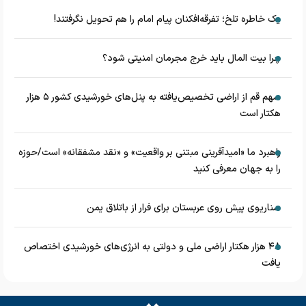
یک خاطره تلخ؛ تفرقه‌افکنان پیام امام را هم تحویل نگرفتند!
چرا بیت المال باید خرج مجرمان امنیتی شود؟
سهم قم از اراضی تخصیص‌یافته به پنل‌های خورشیدی کشور ۵ هزار
هکتار است
راهبرد ما «امیدآفرینی مبتنی بر واقعیت» و «نقد مشفقانه» است/حوزه
را به جهان معرفی کنید
سناریوی پیش روی عربستان برای فرار از باتلاق یمن
۴۸ هزار هکتار اراضی ملی و دولتی به انرژی‌های خورشیدی اختصاص
یافت