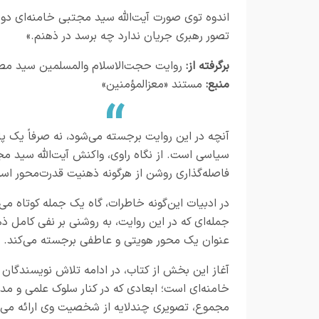
اندوه توی صورت آیت‌الله سید مجتبی خامنه‌ای دوی
تصور رهبری جریان ندارد چه برسد در ذهنم.»
برگرفته از:
روایت حجت‌الاسلام والمسلمین سید م
منبع:
مستند «معزالمؤمنین»
آنچه در این روایت برجسته می‌شود، نه صرفاً یک 
سیاسی است. از نگاه راوی، واکنش
آیت‌الله سید م
فاصله‌گذاری روشن از هرگونه ذهنیت قدرت‌محور اس
در ادبیات این‌گونه خاطرات، گاه یک جمله کوتاه می
جمله‌ای که در این روایت، به روشنی بر نفی کامل ذهن
عنوان یک محور هویتی و عاطفی برجسته می‌کند.
آغاز این بخش از کتاب، در ادامه تلاش نویسندگان
خامنه‌ای است؛ ابعادی که در کنار سلوک علمی و مدیر
مجموع، تصویری چندلایه از شخصیت وی ارائه می‌