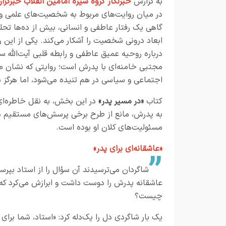
به گزارش
خبرنگار
گروه سیره امامین انقلاب خبرگزار
در میان روایت‌های مربوط به شخصیت‌های علمی و
گاهی یک رفتار عاطفی و انسانی، بیش از ده‌ها تحل
ابعاد درونی شخصیت را آشکار می‌کند. یکی از این ر
درباره روحیه عمیق عاطفی و رابطه قلبی
آیت‌الله س
مجتبی خامنه‌ای
با پدرش است؛ روایتی که نشان م
اجتماعی و سیاسی در هم تنیده می‌شود، اما هرگز ب
کتاب
«در مسیر پدر»
در این بخش، به نقل خاطره‌ای
به پدرش، مانع از طرح برخی پرسش‌های مستقیم د
مسئولیت‌های کلان او بوده است.
«عاشقانه‌ای برای پدر»
شاگردان می‌ترسیدند آن سؤال را از استاد بپرسند
عاشقانه پدرش را دوست داشت و ابرازش می‌کرد که طل
چیست؟
یک بار شاگردی دل را یک‌دله کرد: «استاد، شما برای 