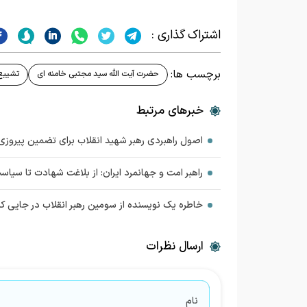
اشتراک گذاری :
برچسب ها:
حضرت آیت الله سید مجتبی خامنه ای
تشییع 
خبرهای مرتبط
اصول راهبردی رهبر شهید انقلاب برای تضمین پیروزی
راهبر امت و جهانمرد ایران: از بلاغت شهادت تا سی
خاطره یک نویسنده از سومین رهبر انقلاب در جایی که
ارسال نظرات