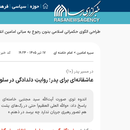
حوزه
سیاسی
فرهن
طراحی الگوی حکمرانی اسلامی بدون رجوع به مبانی امامین انق
>
سیره امامین
امام خامنه ای
۱۷ تير ۱۴۰۵ - ۱۹:۲۴
کد خبر:
در مسیر پدر (۱۰)؛
عاشقانه‌ای برای پدر؛ روایتِ دلدادگی در سل
اندوه توی صورت آیت‌الله سید مجتبی خامنه‌ای د
پاسخ داد: «والله العلی العظیم! حتی در رگ‌های پشت
هم تصور رهبری جریان ندارد چه برسد در ذهنم.»