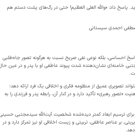
د. پاسخ داد: «والله العلی العظیم! حتی در رگ‌های پشت دستم هم
صطفی احمدی سیستانی
پاسخ احساسی، بلکه نوعی نفی صریح نسبت به هرگونه تصور جاه‌طلبی
جتبی خامنه‌ای
نشان‌دهنده شدت پیوند عاطفی او با پدر و در عین حال
ت.
‌تواند تصویری عمیق از منظومه فکری و اخلاقی یک فرد ارائه دهد؛
یت «تصور رهبری» تأکید دارد و در کنار آن، رابطه پدر و فرزندی را به
 برای ترسیم ابعاد کمتر دیده‌شده شخصیت آیت‌الله سیدمجتبی حسینی
یتی، بر عناصر عاطفی، تربیتی و زیست اخلاقی او نیز تمرکز دارد و در
دهد.