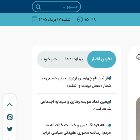
۲۸ : ۱۵
شنبه ۱۷ مرداد ۱۴۰۵
آخرین اخبار
پربازدیدها
خبر خوب
آغاز ثبت‌نام چهارمین اردوی «مثل خمینی» با
شعار «فصل بیعت و انتقام»
اربعین نماد هویت رفتاری و سرمایه اجتماعی
شیعه است
توسعه فرهنگ دینی و خدمت خالصانه به
مردم؛ رسالت محوری عقیدتی سیاسی فراجا