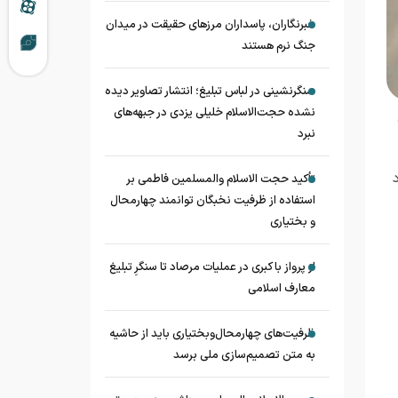
خبرنگاران، پاسداران مرزهای حقیقت در میدان
جنگ نرم هستند
سنگرنشینی در لباس تبلیغ؛ انتشار تصاویر دیده
نشده حجت‌الاسلام خلیلی یزدی در جبهه‌های
نبرد
تأکید حجت الاسلام والمسلمین فاطمی بر
استفاده از ظرفیت نخبگان توانمند چهارمحال
و بختیاری
از پرواز با کبری در عملیات مرصاد تا سنگرِ تبلیغ
معارف اسلامی
ظرفیت‌های چهارمحال‌وبختیاری باید از حاشیه
به متن تصمیم‌سازی ملی برسد