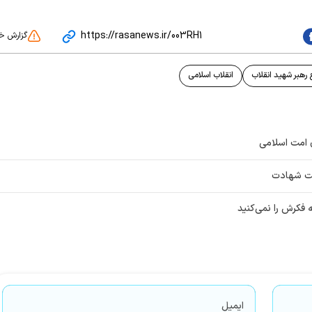
https://rasanews.ir/003RH1
گزارش خ
رهبر شهید انقلاب
انقلاب اسلامی
 امت اسلامی
است شهادت
 فکرش را نمی‌کنید