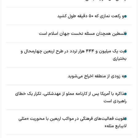
دو رکعت نمازی که ۵۰ دقیقه طول کشید
فلسطین همچنان مسئله نخست جهان اسلام است
ثبت یک میلیون و ۴۴۴ هزار تردد در طرح اربعین چهارمحال و
بختیاری
به زودی از منطقه اخراج می‌شوید
مذاکره با آمریکا پس از کارنامه مملو از عهدشکنی، تکرار یک خطای
راهبردی است
تقویت فعالیت‌های فرهنگی در مواکب اربعین با محوریت «مثلی
لایبایع مثله»