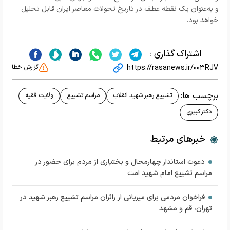
و به‌عنوان یک نقطه عطف در تاریخ تحولات معاصر ایران قابل تحلیل
خواهد بود.
اشتراک گذاری :
https://rasanews.ir/003RJV
گزارش خطا
برچسب ها:
تشییع رهبر شهید انقلاب
مراسم تشییع
ولایت فقیه
دکتر کبیری
خبرهای مرتبط
دعوت استاندار چهارمحال و بختیاری از مردم برای حضور در
مراسم تشییع امام شهید امت
فراخوان مردمی برای میزبانی از زائران مراسم تشییع رهبر شهید در
تهران، قم و مشهد