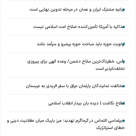
بیانیه مشترک ایران و عمان در مرحله تدوین نهایی است
مذاکره با آمریکا تأمین‌کننده صلاح امت اسلامی نیست
اولویت حوزه باید مباحث حوزه پیشرو و سرآمد باشد
یأس، خطرناک‌ترین سلاح دشمن/ وعده الهی برای پیروزی
تخلف‌ناپذیر است
مخالفت نمایندگان پارلمان عراق با سفر الزیدی به عربستان
اطلاع نگاشت | دیده بان بیدار انقلاب اسلامی
دیپلماسی التماس در گرماگرم تهدید؛ مرز باریک میان عقلانیت دینی و
خطای استراتژیک