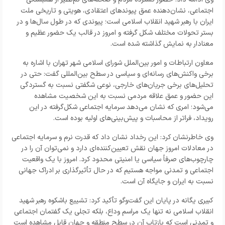
اجتماعی، نشان‌دهنده عمق پیوندهای اعتقادی، هویتی و تاریخی ملت
ایران با رهبر شهید انقلاب اسلامی است؛ پیوندی که در طول سال‌ها و در
بستر تحولات مختلف شکل گرفته و امروز در قالب یک حضور عظیم و
معنادار به نمایش گذاشته شده است.
معاون ارتباطات و امور بین‌الملل شورای اسلامی شهر تهران با اشاره به
برخی واکنش‌های رسانه‌ای و سیاسی در سطح بین‌المللی گفت: حتی در
تحلیل‌های برخی جریان‌های خارجی، نوعی شگفتی نسبت به گستردگی
این حضور و عمق علاقه مردمی نسبت به این شخصیت مشاهده
می‌شود؛ امری که نشان می‌دهد سرمایه اجتماعی شکل‌گرفته در این
رویداد، فراتر از محاسبات و پیش‌بینی‌های اولیه بوده است.
وی خاطرنشان کرد: این رخداد نشان داد که قدرت نرم و سرمایه اجتماعی
در معادلات امروز جهان نقش تعیین‌کننده‌ای دارد و نمی‌توان آن را در
چارچوب‌های صرفاً سیاسی یا امنیتی محدود کرد. امروز با یک واقعیت
اجتماعی و تمدنی مواجه هستیم که در حال تأثیرگذاری بر ادراک جهانی
نسبت به ایران و جایگاه آن است.
کبیری یگانه در پایان این گفت‌وگو تأکید کرد: تشییع باشکوه رهبر شهید
انقلاب اسلامی نه تنها یک مراسم وداع، بلکه تجلی یک گفتمان اجتماعی
و تمدنی است که بازتاب آن در سطح منطقه و جهان قابل مشاهده است