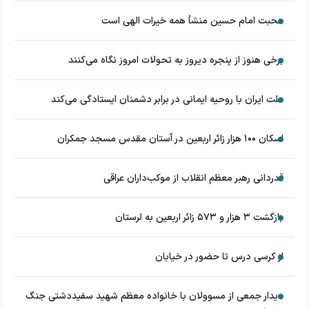
محبت امام حسین منشأ همه خیرات الهی است
برخی هنوز از پنجره دیروز به تحولات امروز نگاه می‌کنند
ملت ایران با روحیه ایمانی در برابر دشمنان ایستادگی می‌کند
اسکان ۱۰۰ هزار زائر اربعین در آستان مقدس مسجد جمکران
قدردانی رهبر معظم انقلاب از موکب‌داران عراقی
بازگشت ۳ هزار و ۵۷۳ زائر اربعین به لرستان
از کرسی درس تا حضور در خیابان
دیدار جمعی از مسوولان با خانواده معظم شهید سفیددشتی جنگ