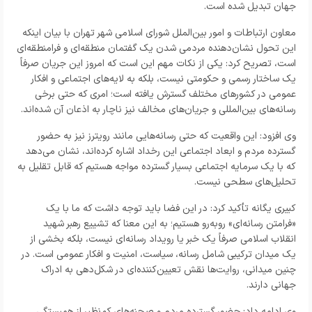
جهان تبدیل شده است.
معاون ارتباطات و امور بین‌الملل شورای اسلامی شهر تهران با بیان اینکه
این تحول نشان‌دهنده مردمی شدن یک گفتمان منطقه‌ای و فرامنطقه‌ای
است، تصریح کرد: یکی از نکات مهم این است که امروز این جریان صرفاً
یک ساختار رسمی و حکومتی نیست، بلکه به لایه‌های اجتماعی و افکار
عمومی در کشورهای مختلف گسترش یافته است؛ امری که حتی برخی
رسانه‌های بین‌المللی و جریان‌های مخالف نیز ناچار به اذعان آن شده‌اند.
وی افزود: این واقعیت که حتی رسانه‌هایی مانند رویترز نیز به حضور
گسترده مردم و ابعاد اجتماعی این رخداد اشاره کرده‌اند، نشان می‌دهد
که با یک سرمایه اجتماعی بسیار گسترده مواجه هستیم که قابل تقلیل به
تحلیل‌های سطحی نیست.
کبیری یگانه تأکید کرد: در این فضا باید توجه داشت که ما با یک
«فرامتن رسانه‌ای» روبه‌رو هستیم؛ به این معنا که تشییع رهبر شهید
انقلاب اسلامی صرفاً یک خبر یا رویداد رسانه‌ای نیست، بلکه بخشی از
یک میدان ترکیبی شامل رسانه، سیاست، امنیت و افکار عمومی است. در
چنین میدانی، روایت‌ها نقش تعیین‌کننده‌ای در شکل‌دهی به ادراک
جهانی دارند.
وی ادامه داد: حضور گسترده مردم و صحنه‌های کم‌نظیر از همبستگی