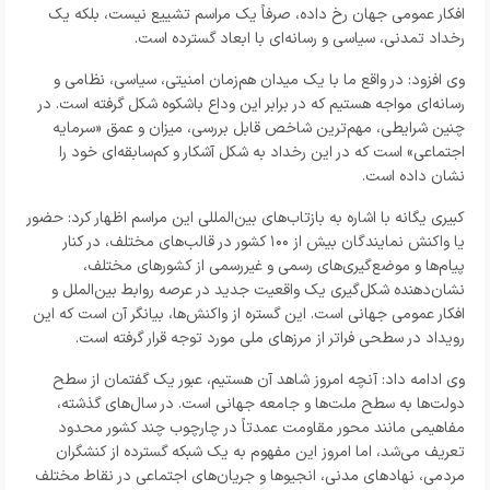
افکار عمومی جهان رخ داده، صرفاً یک مراسم تشییع نیست، بلکه یک
رخداد تمدنی، سیاسی و رسانه‌ای با ابعاد گسترده است.
وی افزود: در واقع ما با یک میدان هم‌زمان امنیتی، سیاسی، نظامی و
رسانه‌ای مواجه هستیم که در برابر این وداع باشکوه شکل گرفته است. در
چنین شرایطی، مهم‌ترین شاخص قابل بررسی، میزان و عمق «سرمایه
اجتماعی» است که در این رخداد به شکل آشکار و کم‌سابقه‌ای خود را
نشان داده است.
کبیری یگانه با اشاره به بازتاب‌های بین‌المللی این مراسم اظهار کرد: حضور
یا واکنش نمایندگان بیش از ۱۰۰ کشور در قالب‌های مختلف، در کنار
پیام‌ها و موضع‌گیری‌های رسمی و غیررسمی از کشورهای مختلف،
نشان‌دهنده شکل‌گیری یک واقعیت جدید در عرصه روابط بین‌الملل و
افکار عمومی جهانی است. این گستره از واکنش‌ها، بیانگر آن است که این
رویداد در سطحی فراتر از مرزهای ملی مورد توجه قرار گرفته است.
وی ادامه داد: آنچه امروز شاهد آن هستیم، عبور یک گفتمان از سطح
دولت‌ها به سطح ملت‌ها و جامعه جهانی است. در سال‌های گذشته،
مفاهیمی مانند محور مقاومت عمدتاً در چارچوب چند کشور محدود
تعریف می‌شد، اما امروز این مفهوم به یک شبکه گسترده از کنشگران
مردمی، نهادهای مدنی، انجیوها و جریان‌های اجتماعی در نقاط مختلف