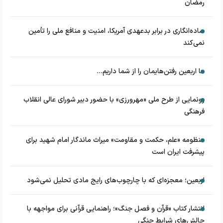
رمضان
ساده‌انگاری در برابر بدعهدی آمریکا، امنیت و منافع ملی را تأمین
نمی‌کند
ما اربعین رفتن‌هایمان را از شما داریم...
رونمایی از طرح ملی «مهرورزی» با حضور دبیر شورای عالی انقلاب
فرهنگی
منظومه «علم، حکمت و مقاومت» میراث ماندگار امام شهید برای
پیشرفت ایران است
اربعین؛ معجزه‌ای که با چارچوب‌های رایج مادی تحلیل نمی‌شود
انتشار کتاب «قرآن و فصل جنگ»؛ راهنمایی قرآنی برای مواجهه با
چالش‌های شرایط جنگی