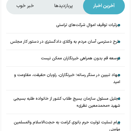
آخرین اخبار
پربازدیدها
خبر خوب
جزئیات توقیف اموال شرکت‌های تراستی
طرح دسترسی آسان مردم به وکلای دادگستری در دستور کار مجلس
توسعه قم بدون همراهی خبرنگاران ممکن نیست
جهاد تبیین در سنگر رسانه؛ خبرنگاران، راویان حقیقت، مقاومت و
امید
تجلیل مسئول سازمان بسیج طلاب کشور از خانواده طلبه بسیجی
شهید «محمدمعین نظری»
پیام تسلیت تولیت حرم بانوی کرامت به حجت‌الاسلام‌ و‌المسلمین
مؤمنی