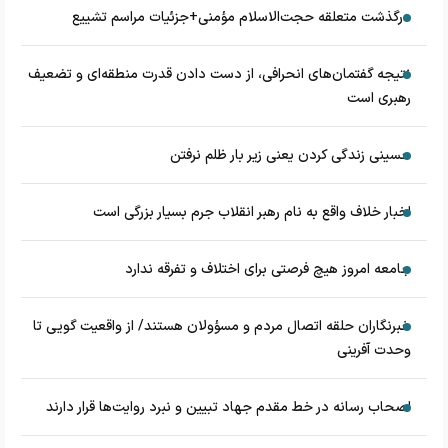
درگذشت متعلقه حجت‌الاسلام مؤمنی+جزئیات مراسم تشییع
نتیجه گفتمان‌های انحرافی، از دست دادن قدرت منطقه‌ای و تضعیف
رهبری است
حسینی زندگی کردن یعنی زیر بار ظلم نرفتن
اخبار خلاف واقع به نام رهبر انقلاب جرم بسیار بزرگی است
جامعه امروز هیچ فرصتی برای اختلاف و تفرقه ندارد
خبرنگاران حلقه اتصال مردم و مسؤولان هستند/ از واقعیت گویی تا
وحدت آفرینی
اصحاب رسانه در خط مقدم جهاد تبیین و نبرد روایت‌ها قرار دارند