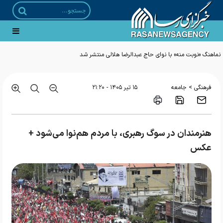
رونمایی از طرح ملی «مهرورزی» با حضور دبیر شورای عالی انقلاب فرهنگی
>
فرهنگی
جامعه
۱۵ تير ۱۴۰۵ - ۲۱:۲۰
هنرمندان در سوگ رهبری، با مردم هم‌نوا می‌شود +
عکس