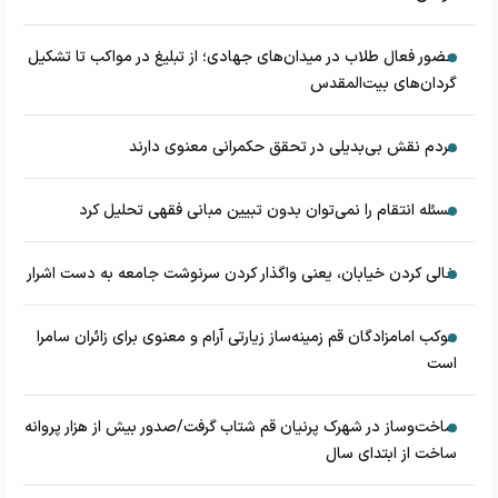
حضور فعال طلاب در میدان‌های جهادی؛ از تبلیغ در مواکب تا تشکیل
گردان‌های بیت‌المقدس
مردم نقش بی‌بدیلی در تحقق حکمرانی معنوی دارند
مسئله انتقام را نمی‌توان بدون تبیین مبانی فقهی تحلیل کرد
خالی کردن خیابان، یعنی واگذار کردن سرنوشت جامعه به دست اشرار
موکب امامزادگان قم زمینه‌ساز زیارتی آرام و معنوی برای زائران سامرا
است
ساخت‌وساز در شهرک پرنیان قم شتاب گرفت/صدور بیش از هزار پروانه
ساخت از ابتدای سال