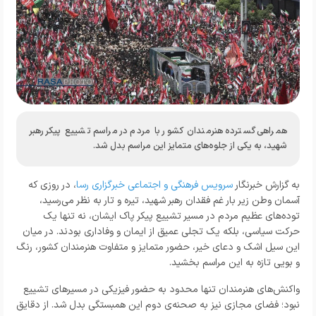
همراهی گسترده هنرمندان کشور با مردم در مراسم تشییع پیکر رهبر
شهید، به یکی از جلوه‌های متمایز این مراسم بدل شد.
به گزارش خبرنگار
سرویس فرهنگی و اجتماعی خبرگزاری رسا
، در روزی که
آسمان وطن زیر بار غم فقدان رهبر شهید، تیره و تار به نظر می‌رسید،
توده‌های عظیم مردم در مسیر تشییع پیکر پاک ایشان، نه تنها یک
حرکت سیاسی، بلکه یک تجلی عمیق از ایمان و وفاداری بودند. در میان
این سیل اشک و دعای خیر، حضور متمایز و متفاوت هنرمندان کشور، رنگ
و بویی تازه به این مراسم بخشید.
واکنش‌های هنرمندان تنها محدود به حضور فیزیکی در مسیرهای تشییع
نبود؛ فضای مجازی نیز به صحنه‌ی دوم این همبستگی بدل شد. از دقایق