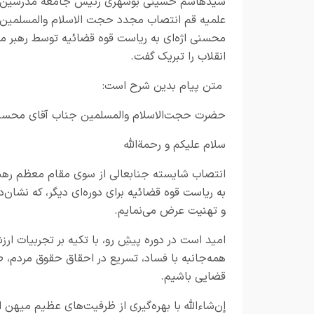
سیدهاشم حسینی بوشهری رئیس جامعه مدرسین 
علمیه قم انتصاب مجدد حجت الاسلام والمسلمین
محسنی اژه‌ای به ریاست قوه قضائیه توسط رهبر 
انقلاب را تبریک گفت.
متن پیام بدین شرح است:
حضرت حجت‌الاسلام والمسلمین جناب آقای محسنی ا
سلام علیکم و رحمةالله
انتصاب شایسته جنابعالی از سوی مقام معظم رهبر
به ریاست قوه قضائیه برای دوره‌ای دیگر، که نشا
و تهنیت عرض می‌نمایم.
امید است در دوره پیشِ رو، با تکیه بر تجربیات ار
همه‌جانبه با فساد، تسریع در احقاق حقوق مردم، 
قضایی باشیم.
إن‌شاءالله با بهره‌گیری از ظرفیت‌های عظیم میهن