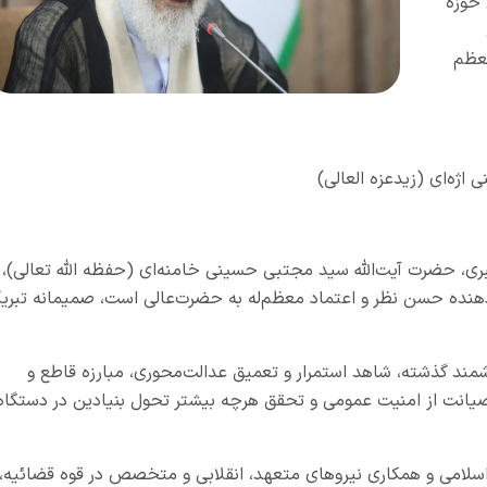
حوزه
معظم
ژه‌ای (زیدعزه العالی)
ی، حضرت آیت‌الله سید مجتبی حسینی خامنه‌ای (حفظه الله تعالی)،
ن‌دهنده حسن نظر و اعتماد معظم‌له به حضرت‌عالی است، صمیمانه تبری
زشمند گذشته، شاهد استمرار و تعمیق عدالت‌محوری، مبارزه قاطع و
صیانت از امنیت عمومی و تحقق هرچه بیشتر تحول بنیادین در دستگاه
 اسلامی و همکاری نیروهای متعهد، انقلابی و متخصص در قوه قضائیه،