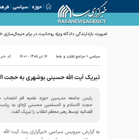
حوزه
سیاسی
فرهن
ضرورت بازدارندگی دادگاه ویژه روحانیت در برابر «نرمال‌سازی
>
سیاسی
مراجع تقلید و علما
۱۶ تير ۱۴۰۵ - ۱۶:۰۱
کد خبر
تبریک آیت الله حسینی بوشهری به حجت الا
رئیس جامعه مدرسین حوزه علمیه قم انتصاب 
حجت الاسلام و المسلمین محسنی اژه‌ای به ریاست
قضائیه توسط رهبر معظم انقلاب را تبریک گفت.
به گزارش
سرویس سیاسی خبرگزاری رسا
، آیت الله