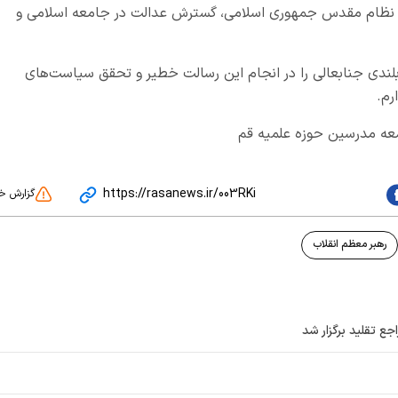
ای نظام مقدس جمهوری اسلامی، گسترش عدالت در جامعه اسلامی و
بلندی جنابعالی را در انجام این رسالت خطیر و تحقق سیاست‌های
رم.
عه مدرسین حوزه علمیه قم
https://rasanews.ir/003RKi
گزارش خ
رهبر معظم انقلاب
جع تقلید برگزار شد