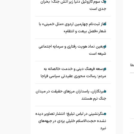
یک سوم گازوئیل دنیا زیر آتش جنگ؛ بحران
جدی است
آغاز ثبت‌نام چهارمین اردوی «مثل خمینی» با
شعار «فصل بیعت و انتقام»
اربعین نماد هویت رفتاری و سرمایه اجتماعی
شیعه است
طا
توسعه فرهنگ دینی و خدمت خالصانه به
مردم؛ رسالت محوری عقیدتی سیاسی فراجا
خبرنگاران، پاسداران مرزهای حقیقت در میدان
جنگ نرم هستند
سنگرنشینی در لباس تبلیغ؛ انتشار تصاویر دیده
نشده حجت‌الاسلام خلیلی یزدی در جبهه‌های
نبرد