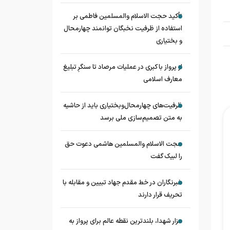
تأکید حجت الاسلام والمسلمین فاطمی بر
استفاده از ظرفیت نخبگان توانمند چهارمحال
و بختیاری
از پرواز با کبری در عملیات مرصاد تا سنگرِ تبلیغ
معارف اسلامی
ظرفیت‌های چهارمحال‌وبختیاری باید از حاشیه
به متن تصمیم‌سازی ملی برسد
حجت الاسلام والمسلمین هاشمی دعوت حق
را لبیک گفت
خبرنگاران در خط مقدم جهاد تبیین و مقابله با
تحریف قرار دارند
مزار شهدا، بلندترین نقطه عالم برای پرواز به