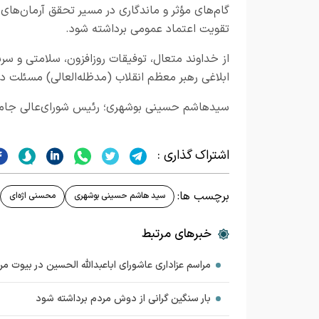
گام‌های مؤثر و ماندگاری در مسیر تحقق آرمان‌ه
تقویت اعتماد عمومی برداشته شود.
از خداوند متعال، توفیقات روزافزون، سلامتی و سر
ابلاغی رهبر معظم انقلاب (مدظله‌العالی) مسئلت دا
سیدهاشم حسینی بوشهری
؛
رئیس شورای‌عالی جام
اشتراک گذاری :
برچسب ها:
سید هاشم حسینی بوشهری
محسنی اژه‌ای
خبرهای مرتبط
مراسم عزاداری عاشورای اباعبدالله الحسین در بیوت مرا
بار سنگین گرانی از دوش مردم برداشته شود