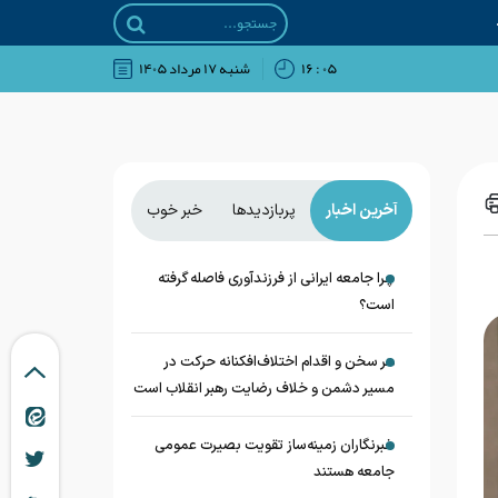
۰۵ : ۱۶
شنبه ۱۷ مرداد ۱۴۰۵
آخرین اخبار
پربازدیدها
خبر خوب
چرا جامعه ایرانی از فرزندآوری فاصله گرفته
است؟
هر سخن و اقدام اختلاف‌افکنانه حرکت در
مسیر دشمن و خلاف رضایت رهبر انقلاب است
خبرنگاران زمینه‌ساز تقویت بصیرت عمومی
جامعه هستند